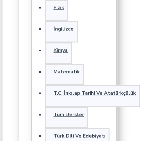
Fizik
İngilizce
Kimya
Matematik
T.C. İnkılap Tarihi Ve Atatürkçülük
Tüm Dersler
Türk Dili Ve Edebiyatı