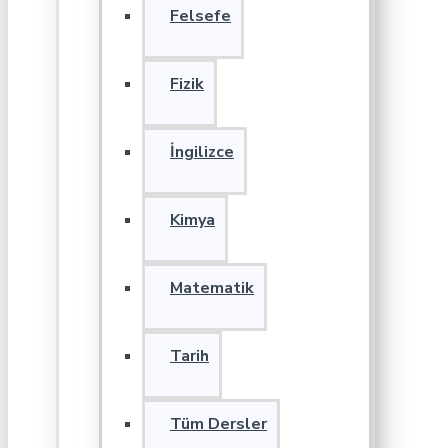
Felsefe
Fizik
İngilizce
Kimya
Matematik
Tarih
Tüm Dersler