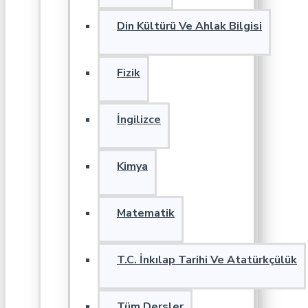
Din Kültürü Ve Ahlak Bilgisi
Fizik
İngilizce
Kimya
Matematik
T.C. İnkılap Tarihi Ve Atatürkçülük
Tüm Dersler