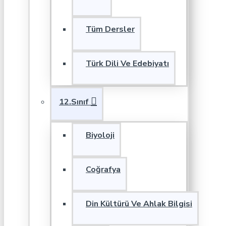
Tüm Dersler
Türk Dili Ve Edebiyatı
12.Sınıf
Biyoloji
Coğrafya
Din Kültürü Ve Ahlak Bilgisi