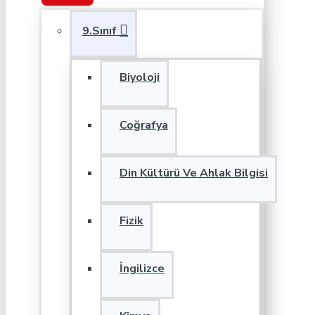
9.Sınıf
Biyoloji
Coğrafya
Din Kültürü Ve Ahlak Bilgisi
Fizik
İngilizce