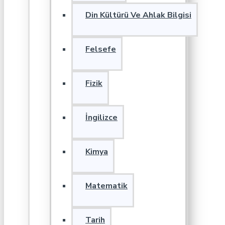
Din Kültürü Ve Ahlak Bilgisi
Felsefe
Fizik
İngilizce
Kimya
Matematik
Tarih