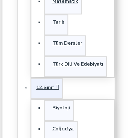
Matematik
Tarih
Tüm Dersler
Türk Dili Ve Edebiyatı
12.Sınıf
Biyoloji
Coğrafya