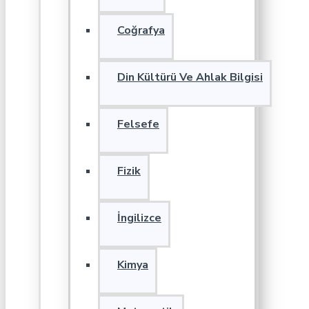
Coğrafya
Din Kültürü Ve Ahlak Bilgisi
Felsefe
Fizik
İngilizce
Kimya