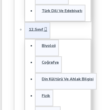
Türk Dili Ve Edebiyatı
12.Sınıf
Biyoloji
Coğrafya
Din Kültürü Ve Ahlak Bilgisi
Fizik