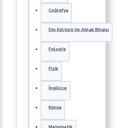
Coğrafya
Din Kültürü Ve Ahlak Bilgisi
Felsefe
Fizik
İngilizce
Kimya
Matematik