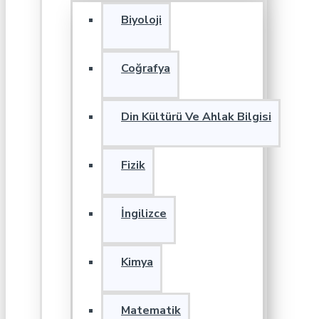
Biyoloji
Coğrafya
Din Kültürü Ve Ahlak Bilgisi
Fizik
İngilizce
Kimya
Matematik