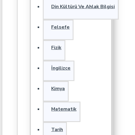
Din Kültürü Ve Ahlak Bilgisi
Felsefe
Fizik
İngilizce
Kimya
Matematik
Tarih