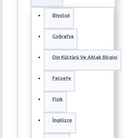
Biyoloji
Coğrafya
Din Kültürü Ve Ahlak Bilgisi
Felsefe
Fizik
İngilizce