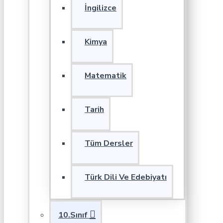
İngilizce
Kimya
Matematik
Tarih
Tüm Dersler
Türk Dili Ve Edebiyatı
10.Sınıf