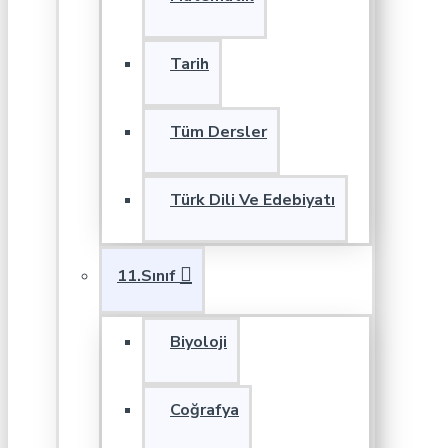
Tarih
Tüm Dersler
Türk Dili Ve Edebiyatı
11.Sınıf
Biyoloji
Coğrafya