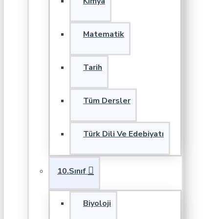
Kimya
Matematik
Tarih
Tüm Dersler
Türk Dili Ve Edebiyatı
10.Sınıf
Biyoloji