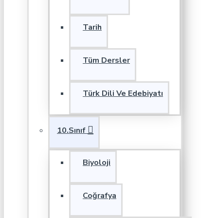
Tarih
Tüm Dersler
Türk Dili Ve Edebiyatı
10.Sınıf
Biyoloji
Coğrafya