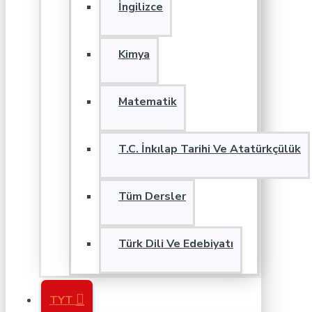
İngilizce
Kimya
Matematik
T.C. İnkılap Tarihi Ve Atatürkçülük
Tüm Dersler
Türk Dili Ve Edebiyatı
TYT