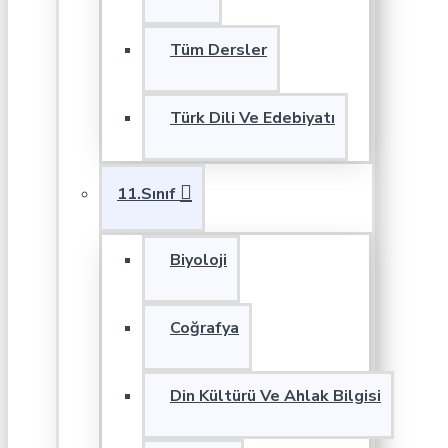
Tüm Dersler
Türk Dili Ve Edebiyatı
11.Sınıf
Biyoloji
Coğrafya
Din Kültürü Ve Ahlak Bilgisi