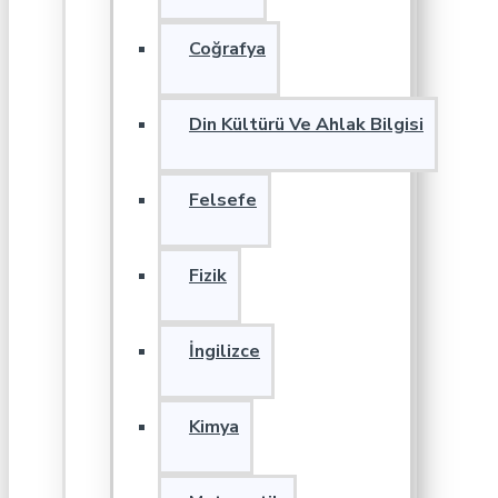
Coğrafya
Din Kültürü Ve Ahlak Bilgisi
Felsefe
Fizik
İngilizce
Kimya