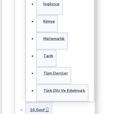
İngilizce
Kimya
Matematik
Tarih
Tüm Dersler
Türk Dili Ve Edebiyatı
10.Sınıf