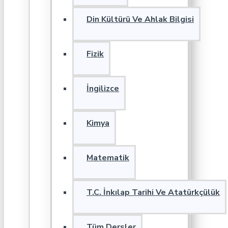
Din Kültürü Ve Ahlak Bilgisi
Fizik
İngilizce
Kimya
Matematik
T.C. İnkılap Tarihi Ve Atatürkçülük
Tüm Dersler