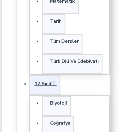
Matematik
Tarih
Tüm Dersler
Türk Dili Ve Edebiyatı
12.Sınıf
Biyoloji
Coğrafya