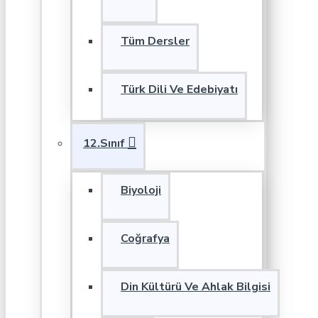
Tüm Dersler
Türk Dili Ve Edebiyatı
12.Sınıf
Biyoloji
Coğrafya
Din Kültürü Ve Ahlak Bilgisi