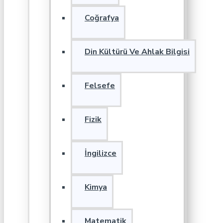
Coğrafya
Din Kültürü Ve Ahlak Bilgisi
Felsefe
Fizik
İngilizce
Kimya
Matematik