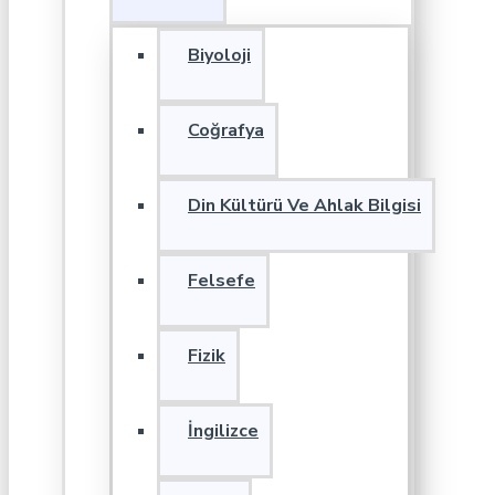
Biyoloji
Coğrafya
Din Kültürü Ve Ahlak Bilgisi
Felsefe
Fizik
İngilizce