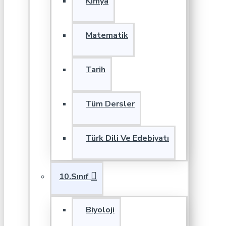
Kimya
Matematik
Tarih
Tüm Dersler
Türk Dili Ve Edebiyatı
10.Sınıf
Biyoloji