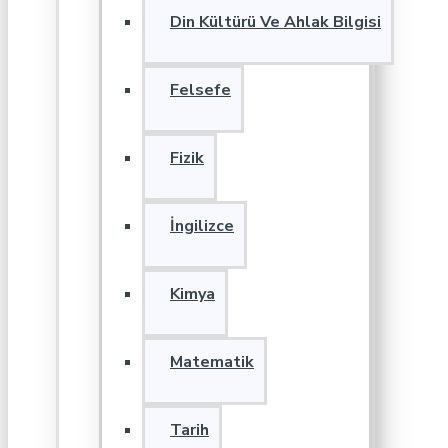
Din Kültürü Ve Ahlak Bilgisi
Felsefe
Fizik
İngilizce
Kimya
Matematik
Tarih