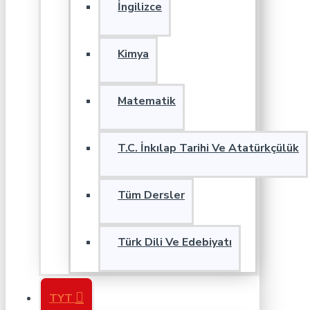
İngilizce
Kimya
Matematik
T.C. İnkılap Tarihi Ve Atatürkçülük
Tüm Dersler
Türk Dili Ve Edebiyatı
TYT