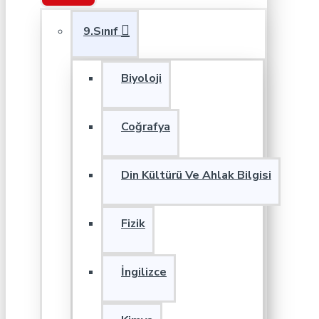
9.Sınıf
Biyoloji
Coğrafya
Din Kültürü Ve Ahlak Bilgisi
Fizik
İngilizce