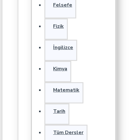
Felsefe
Fizik
İngilizce
Kimya
Matematik
Tarih
Tüm Dersler