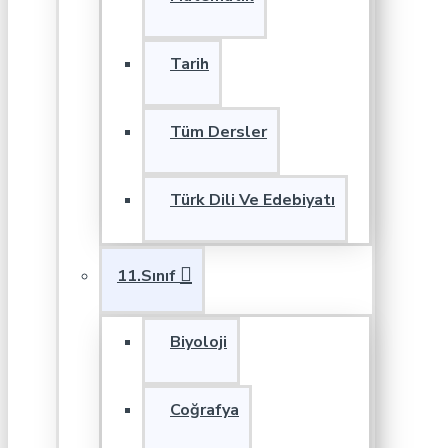
Tarih
Tüm Dersler
Türk Dili Ve Edebiyatı
11.Sınıf
Biyoloji
Coğrafya