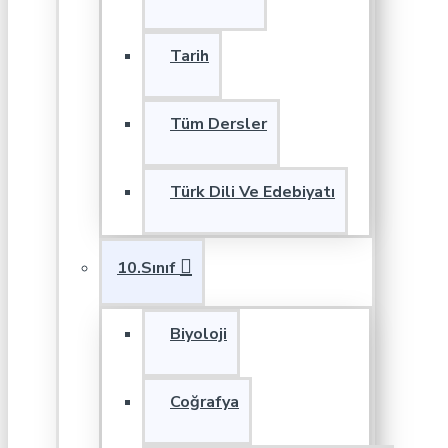
Tarih
Tüm Dersler
Türk Dili Ve Edebiyatı
10.Sınıf
Biyoloji
Coğrafya