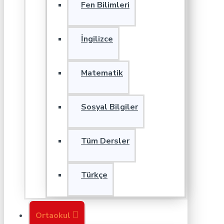
Fen Bilimleri
İngilizce
Matematik
Sosyal Bilgiler
Tüm Dersler
Türkçe
Ortaokul