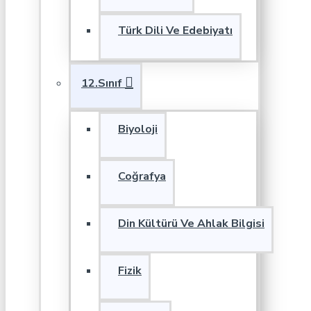
Türk Dili Ve Edebiyatı
12.Sınıf
Biyoloji
Coğrafya
Din Kültürü Ve Ahlak Bilgisi
Fizik