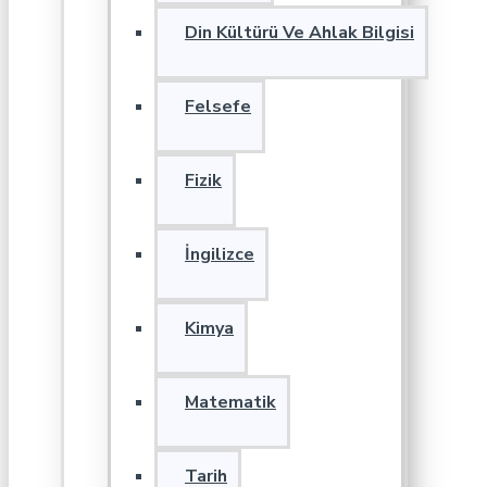
Din Kültürü Ve Ahlak Bilgisi
Felsefe
Fizik
İngilizce
Kimya
Matematik
Tarih