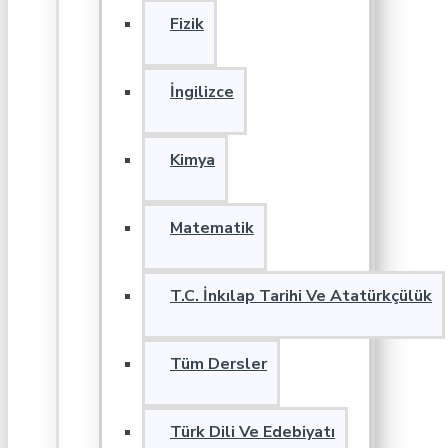
Fizik
İngilizce
Kimya
Matematik
T.C. İnkılap Tarihi Ve Atatürkçülük
Tüm Dersler
Türk Dili Ve Edebiyatı