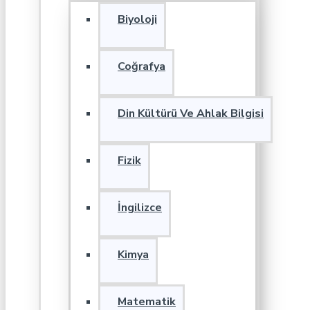
Biyoloji
Coğrafya
Din Kültürü Ve Ahlak Bilgisi
Fizik
İngilizce
Kimya
Matematik