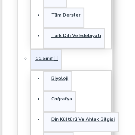
Tüm Dersler
Türk Dili Ve Edebiyatı
11.Sınıf
Biyoloji
Coğrafya
Din Kültürü Ve Ahlak Bilgisi