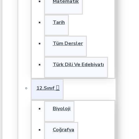
Matematik
Tarih
Tüm Dersler
Türk Dili Ve Edebiyatı
12.Sınıf
Biyoloji
Coğrafya