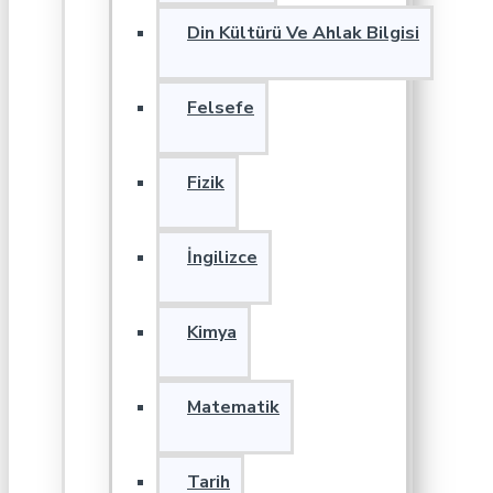
Din Kültürü Ve Ahlak Bilgisi
Felsefe
Fizik
İngilizce
Kimya
Matematik
Tarih