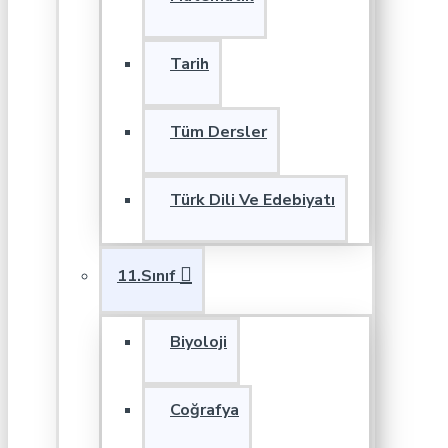
Tarih
Tüm Dersler
Türk Dili Ve Edebiyatı
11.Sınıf
Biyoloji
Coğrafya