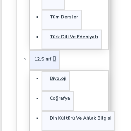
Tüm Dersler
Türk Dili Ve Edebiyatı
12.Sınıf
Biyoloji
Coğrafya
Din Kültürü Ve Ahlak Bilgisi