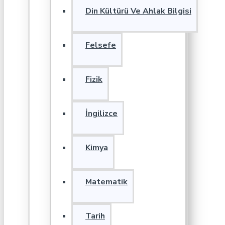
Din Kültürü Ve Ahlak Bilgisi
Felsefe
Fizik
İngilizce
Kimya
Matematik
Tarih