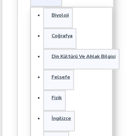
Biyoloji
Coğrafya
Din Kültürü Ve Ahlak Bilgisi
Felsefe
Fizik
İngilizce