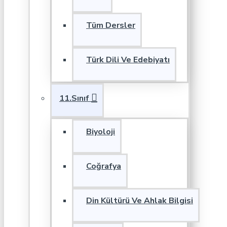
Tüm Dersler
Türk Dili Ve Edebiyatı
11.Sınıf
Biyoloji
Coğrafya
Din Kültürü Ve Ahlak Bilgisi