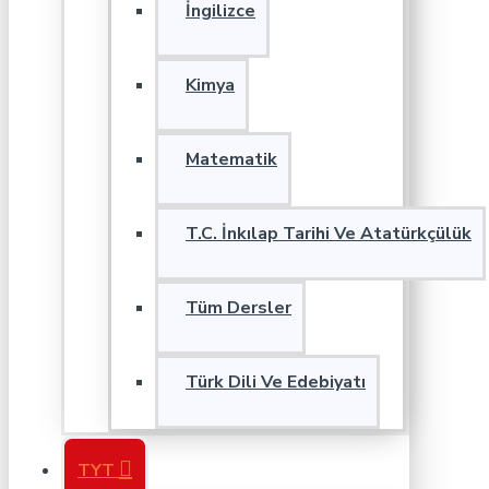
İngilizce
Kimya
Matematik
T.C. İnkılap Tarihi Ve Atatürkçülük
Tüm Dersler
Türk Dili Ve Edebiyatı
TYT