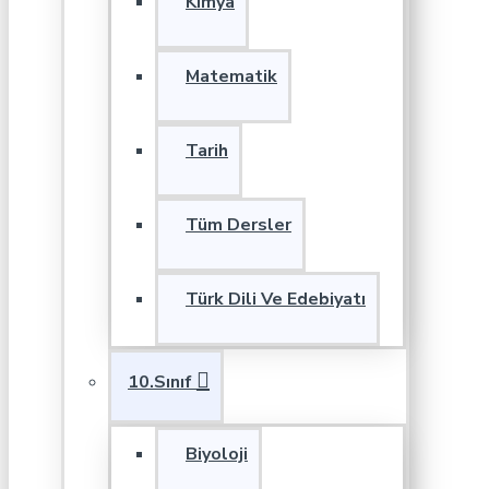
Kimya
Matematik
Tarih
Tüm Dersler
Türk Dili Ve Edebiyatı
10.Sınıf
Biyoloji