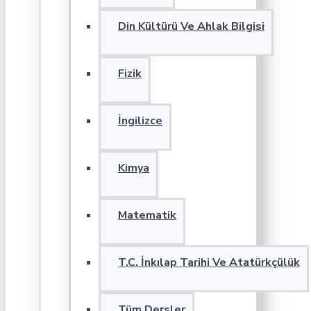
Din Kültürü Ve Ahlak Bilgisi
Fizik
İngilizce
Kimya
Matematik
T.C. İnkılap Tarihi Ve Atatürkçülük
Tüm Dersler