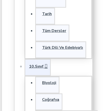
Tarih
Tüm Dersler
Türk Dili Ve Edebiyatı
10.Sınıf
Biyoloji
Coğrafya