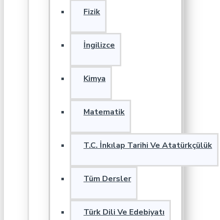
Fizik
İngilizce
Kimya
Matematik
T.C. İnkılap Tarihi Ve Atatürkçülük
Tüm Dersler
Türk Dili Ve Edebiyatı