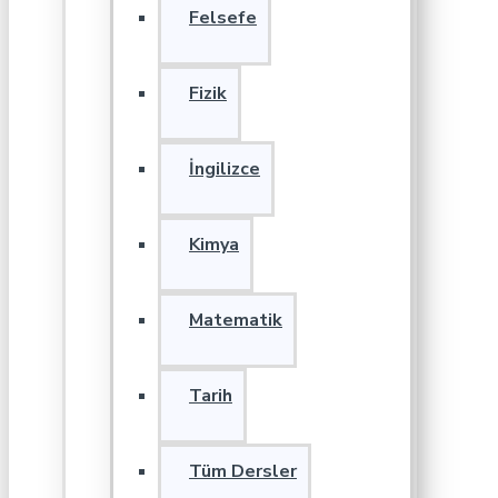
Felsefe
Fizik
İngilizce
Kimya
Matematik
Tarih
Tüm Dersler