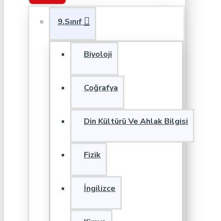
9.Sınıf
Biyoloji
Coğrafya
Din Kültürü Ve Ahlak Bilgisi
Fizik
İngilizce