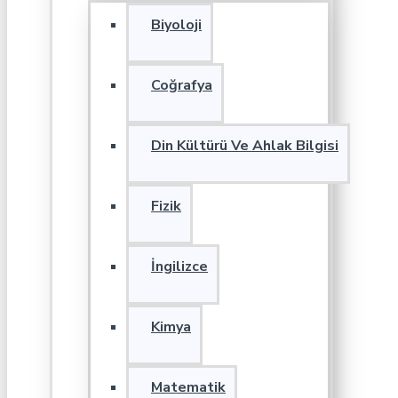
Biyoloji
Coğrafya
Din Kültürü Ve Ahlak Bilgisi
Fizik
İngilizce
Kimya
Matematik