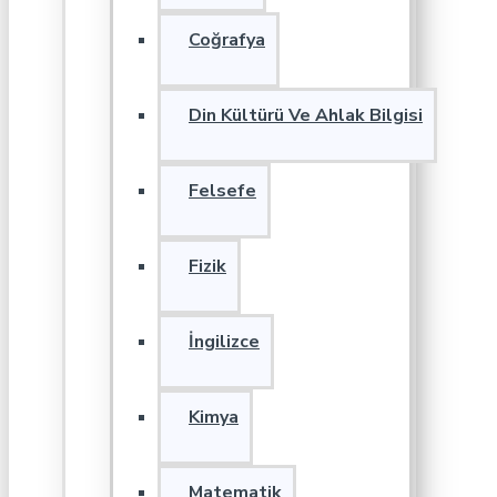
Coğrafya
Din Kültürü Ve Ahlak Bilgisi
Felsefe
Fizik
İngilizce
Kimya
Matematik