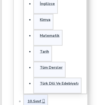
İngilizce
Kimya
Matematik
Tarih
Tüm Dersler
Türk Dili Ve Edebiyatı
10.Sınıf