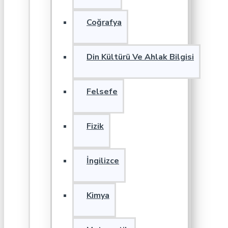
Coğrafya
Din Kültürü Ve Ahlak Bilgisi
Felsefe
Fizik
İngilizce
Kimya