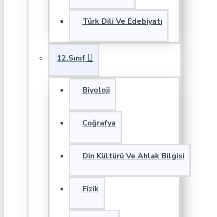
Türk Dili Ve Edebiyatı
12.Sınıf
Biyoloji
Coğrafya
Din Kültürü Ve Ahlak Bilgisi
Fizik