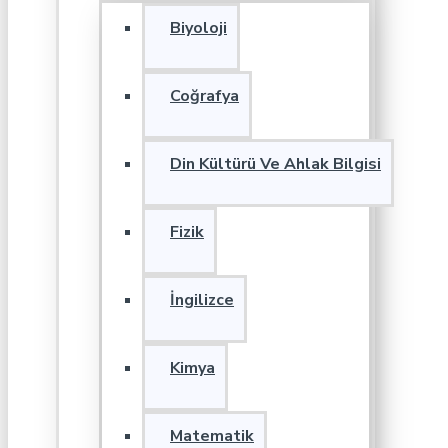
Biyoloji
Coğrafya
Din Kültürü Ve Ahlak Bilgisi
Fizik
İngilizce
Kimya
Matematik