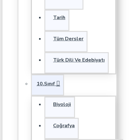
Tarih
Tüm Dersler
Türk Dili Ve Edebiyatı
10.Sınıf
Biyoloji
Coğrafya