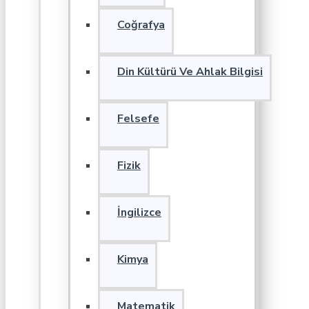
Coğrafya
Din Kültürü Ve Ahlak Bilgisi
Felsefe
Fizik
İngilizce
Kimya
Matematik