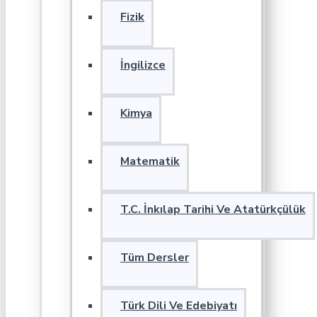
Fizik
İngilizce
Kimya
Matematik
T.C. İnkılap Tarihi Ve Atatürkçülük
Tüm Dersler
Türk Dili Ve Edebiyatı