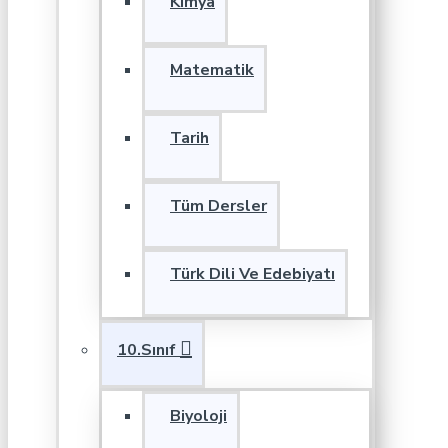
Kimya
Matematik
Tarih
Tüm Dersler
Türk Dili Ve Edebiyatı
10.Sınıf
Biyoloji