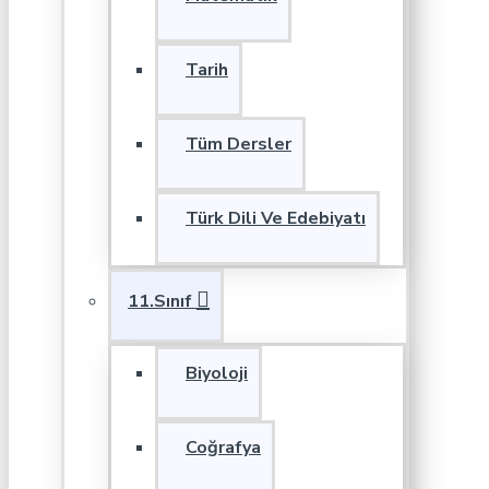
Tarih
Tüm Dersler
Türk Dili Ve Edebiyatı
11.Sınıf
Biyoloji
Coğrafya