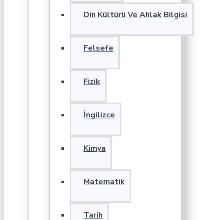
Din Kültürü Ve Ahlak Bilgisi
Felsefe
Fizik
İngilizce
Kimya
Matematik
Tarih