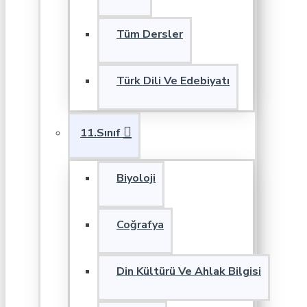
Tüm Dersler
Türk Dili Ve Edebiyatı
11.Sınıf
Biyoloji
Coğrafya
Din Kültürü Ve Ahlak Bilgisi