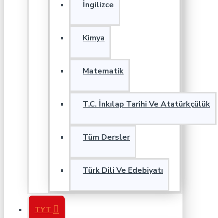
İngilizce
Kimya
Matematik
T.C. İnkılap Tarihi Ve Atatürkçülük
Tüm Dersler
Türk Dili Ve Edebiyatı
TYT