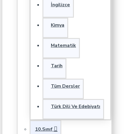
İngilizce
Kimya
Matematik
Tarih
Tüm Dersler
Türk Dili Ve Edebiyatı
10.Sınıf