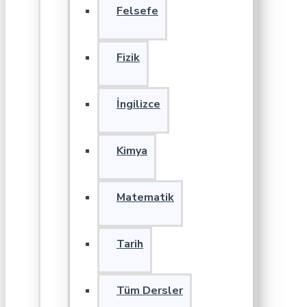
Felsefe
Fizik
İngilizce
Kimya
Matematik
Tarih
Tüm Dersler