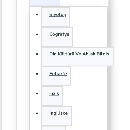
Biyoloji
Coğrafya
Din Kültürü Ve Ahlak Bilgisi
Felsefe
Fizik
İngilizce