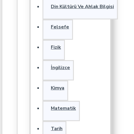
Din Kültürü Ve Ahlak Bilgisi
Felsefe
Fizik
İngilizce
Kimya
Matematik
Tarih