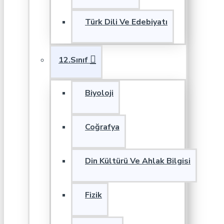
Türk Dili Ve Edebiyatı
12.Sınıf
Biyoloji
Coğrafya
Din Kültürü Ve Ahlak Bilgisi
Fizik