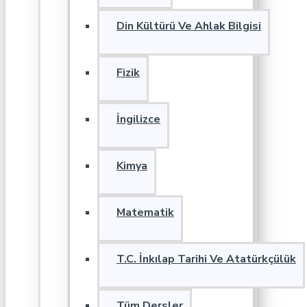
Din Kültürü Ve Ahlak Bilgisi
Fizik
İngilizce
Kimya
Matematik
T.C. İnkılap Tarihi Ve Atatürkçülük
Tüm Dersler