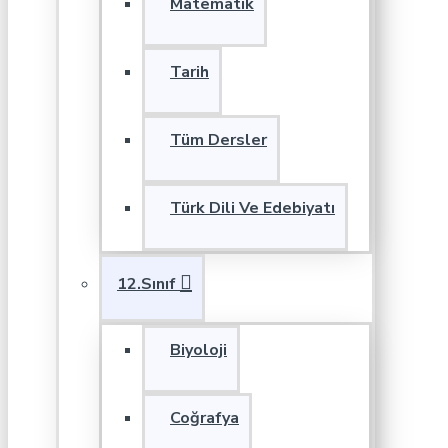
Matematik
Tarih
Tüm Dersler
Türk Dili Ve Edebiyatı
12.Sınıf
Biyoloji
Coğrafya