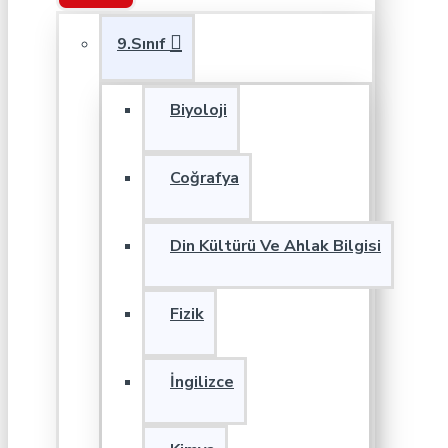
9.Sınıf
Biyoloji
Coğrafya
Din Kültürü Ve Ahlak Bilgisi
Fizik
İngilizce