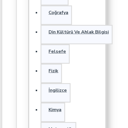
Coğrafya
Din Kültürü Ve Ahlak Bilgisi
Felsefe
Fizik
İngilizce
Kimya