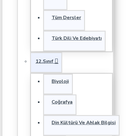
Tüm Dersler
Türk Dili Ve Edebiyatı
12.Sınıf
Biyoloji
Coğrafya
Din Kültürü Ve Ahlak Bilgisi