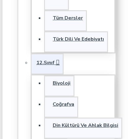
Tüm Dersler
Türk Dili Ve Edebiyatı
12.Sınıf
Biyoloji
Coğrafya
Din Kültürü Ve Ahlak Bilgisi