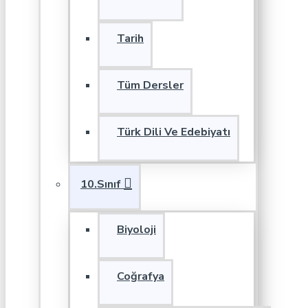
Tarih
Tüm Dersler
Türk Dili Ve Edebiyatı
10.Sınıf
Biyoloji
Coğrafya