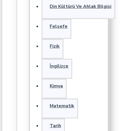
Din Kültürü Ve Ahlak Bilgisi
Felsefe
Fizik
İngilizce
Kimya
Matematik
Tarih