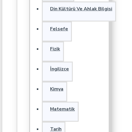
Din Kültürü Ve Ahlak Bilgisi
Felsefe
Fizik
İngilizce
Kimya
Matematik
Tarih