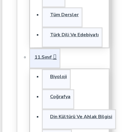
Tüm Dersler
Türk Dili Ve Edebiyatı
11.Sınıf
Biyoloji
Coğrafya
Din Kültürü Ve Ahlak Bilgisi