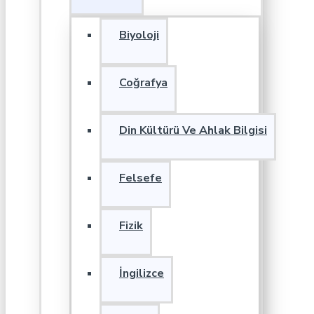
Biyoloji
Coğrafya
Din Kültürü Ve Ahlak Bilgisi
Felsefe
Fizik
İngilizce