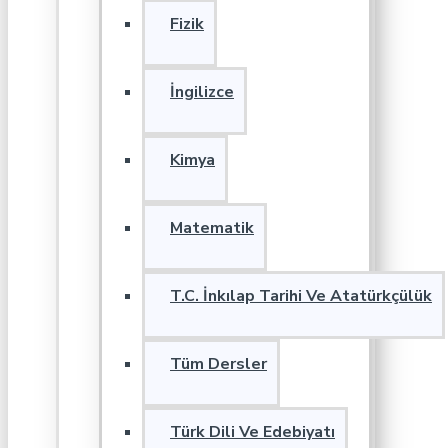
Fizik
İngilizce
Kimya
Matematik
T.C. İnkılap Tarihi Ve Atatürkçülük
Tüm Dersler
Türk Dili Ve Edebiyatı