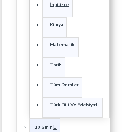
İngilizce
Kimya
Matematik
Tarih
Tüm Dersler
Türk Dili Ve Edebiyatı
10.Sınıf