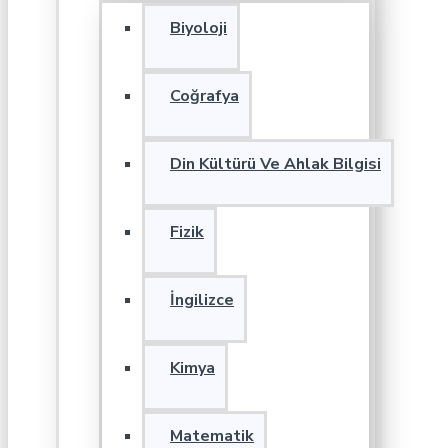
Biyoloji
Coğrafya
Din Kültürü Ve Ahlak Bilgisi
Fizik
İngilizce
Kimya
Matematik