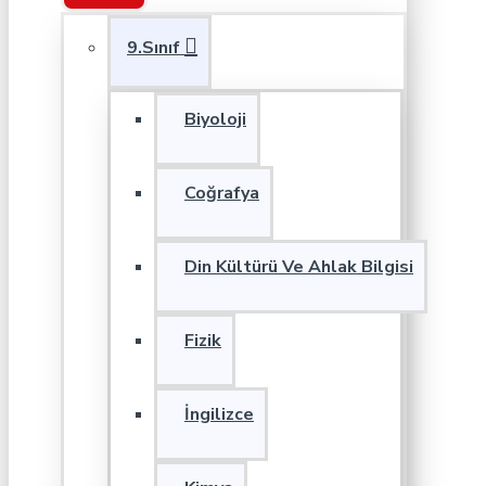
9.Sınıf
Biyoloji
Coğrafya
Din Kültürü Ve Ahlak Bilgisi
Fizik
İngilizce