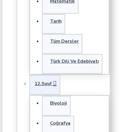
Matematik
Tarih
Tüm Dersler
Türk Dili Ve Edebiyatı
12.Sınıf
Biyoloji
Coğrafya