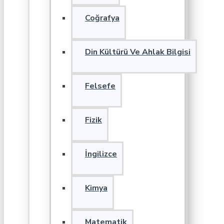
Coğrafya
Din Kültürü Ve Ahlak Bilgisi
Felsefe
Fizik
İngilizce
Kimya
Matematik