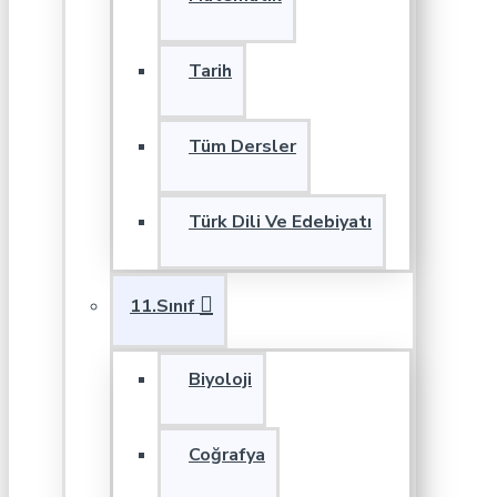
Tarih
Tüm Dersler
Türk Dili Ve Edebiyatı
11.Sınıf
Biyoloji
Coğrafya