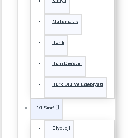
Kimya
Matematik
Tarih
Tüm Dersler
Türk Dili Ve Edebiyatı
10.Sınıf
Biyoloji