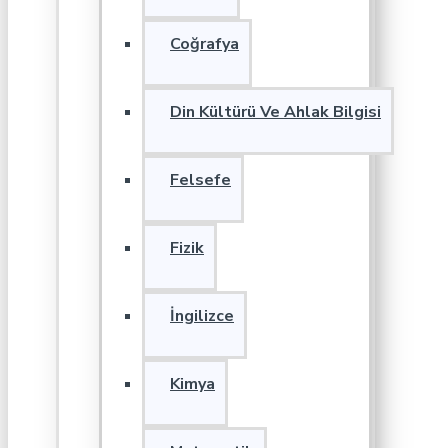
Coğrafya
Din Kültürü Ve Ahlak Bilgisi
Felsefe
Fizik
İngilizce
Kimya