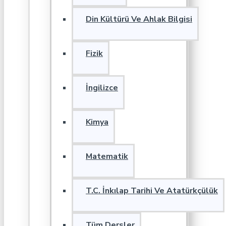
Din Kültürü Ve Ahlak Bilgisi
Fizik
İngilizce
Kimya
Matematik
T.C. İnkılap Tarihi Ve Atatürkçülük
Tüm Dersler