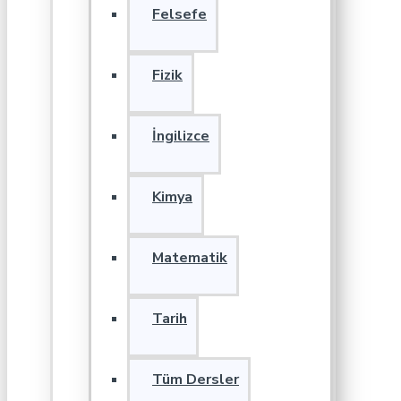
Felsefe
Fizik
İngilizce
Kimya
Matematik
Tarih
Tüm Dersler