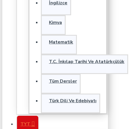
İngilizce
Kimya
Matematik
T.C. İnkılap Tarihi Ve Atatürkçülük
Tüm Dersler
Türk Dili Ve Edebiyatı
TYT