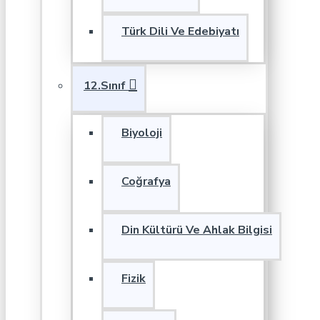
Türk Dili Ve Edebiyatı
12.Sınıf
Biyoloji
Coğrafya
Din Kültürü Ve Ahlak Bilgisi
Fizik