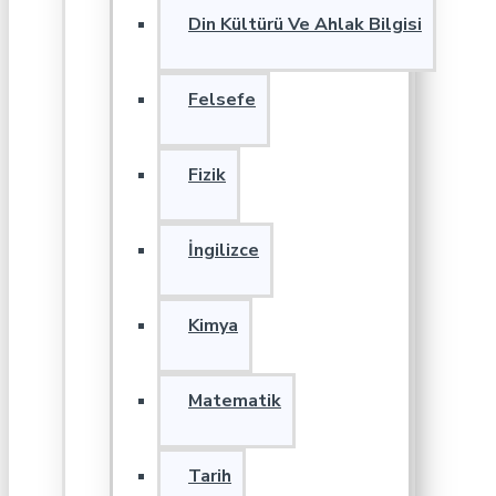
Din Kültürü Ve Ahlak Bilgisi
Felsefe
Fizik
İngilizce
Kimya
Matematik
Tarih