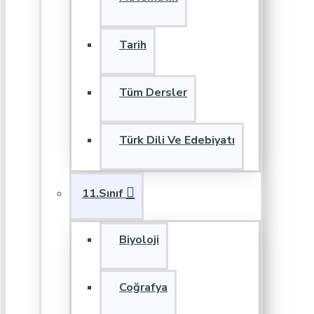
Tarih
Tüm Dersler
Türk Dili Ve Edebiyatı
11.Sınıf
Biyoloji
Coğrafya