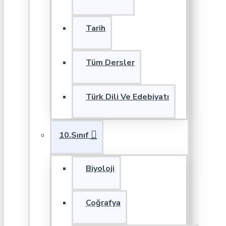
Tarih
Tüm Dersler
Türk Dili Ve Edebiyatı
10.Sınıf
Biyoloji
Coğrafya