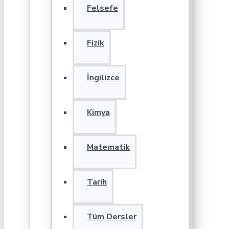
Felsefe
Fizik
İngilizce
Kimya
Matematik
Tarih
Tüm Dersler