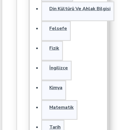
Din Kültürü Ve Ahlak Bilgisi
Felsefe
Fizik
İngilizce
Kimya
Matematik
Tarih