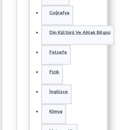
Coğrafya
Din Kültürü Ve Ahlak Bilgisi
Felsefe
Fizik
İngilizce
Kimya