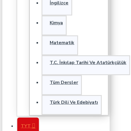
İngilizce
Kimya
Matematik
T.C. İnkılap Tarihi Ve Atatürkçülük
Tüm Dersler
Türk Dili Ve Edebiyatı
TYT