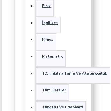
Fizik
İngilizce
Kimya
Matematik
T.C. İnkılap Tarihi Ve Atatürkçülük
Tüm Dersler
Türk Dili Ve Edebiyatı