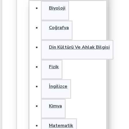
Biyoloji
Coğrafya
Din Kültürü Ve Ahlak Bilgisi
Fizik
İngilizce
Kimya
Matematik