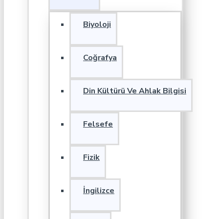
Biyoloji
Coğrafya
Din Kültürü Ve Ahlak Bilgisi
Felsefe
Fizik
İngilizce