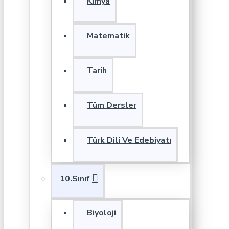
Kimya
Matematik
Tarih
Tüm Dersler
Türk Dili Ve Edebiyatı
10.Sınıf
Biyoloji