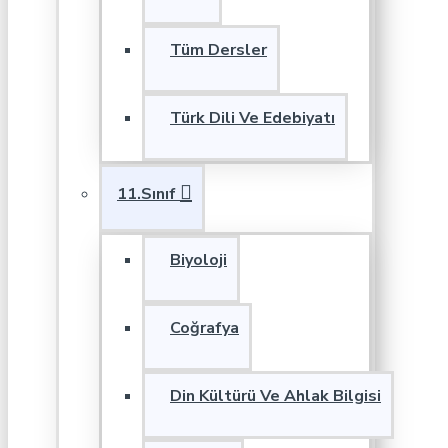
Tüm Dersler
Türk Dili Ve Edebiyatı
11.Sınıf
Biyoloji
Coğrafya
Din Kültürü Ve Ahlak Bilgisi