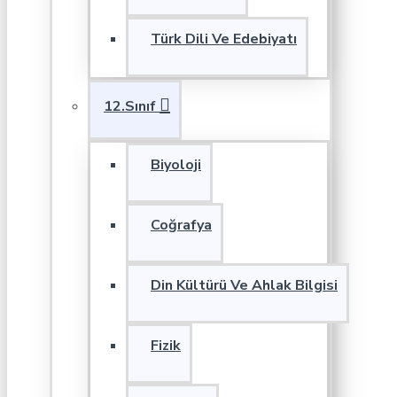
Türk Dili Ve Edebiyatı
12.Sınıf
Biyoloji
Coğrafya
Din Kültürü Ve Ahlak Bilgisi
Fizik