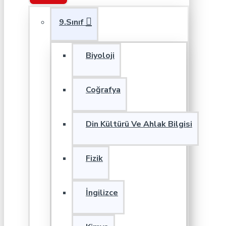
9.Sınıf
Biyoloji
Coğrafya
Din Kültürü Ve Ahlak Bilgisi
Fizik
İngilizce