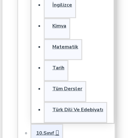
İngilizce
Kimya
Matematik
Tarih
Tüm Dersler
Türk Dili Ve Edebiyatı
10.Sınıf