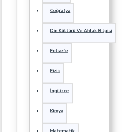
Coğrafya
Din Kültürü Ve Ahlak Bilgisi
Felsefe
Fizik
İngilizce
Kimya
Matematik