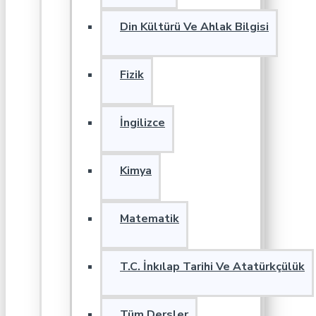
Din Kültürü Ve Ahlak Bilgisi
Fizik
İngilizce
Kimya
Matematik
T.C. İnkılap Tarihi Ve Atatürkçülük
Tüm Dersler