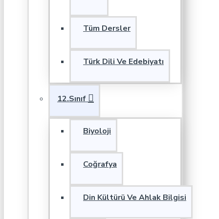
Tüm Dersler
Türk Dili Ve Edebiyatı
12.Sınıf
Biyoloji
Coğrafya
Din Kültürü Ve Ahlak Bilgisi