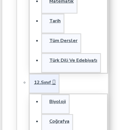
Matematik
Tarih
Tüm Dersler
Türk Dili Ve Edebiyatı
12.Sınıf
Biyoloji
Coğrafya