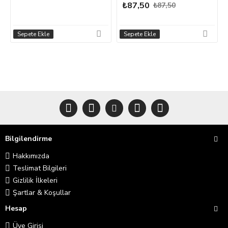
₺87,50
₺87,50
Sepete Ekle
Sepete Ekle
Bilgilendirme
Hakkımızda
Teslimat Bilgileri
Gizlilik İlkeleri
Şartlar & Koşullar
Hesap
Üye Girişi