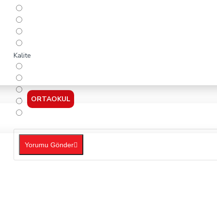
Kalite
ORTAOKUL
Yorumu Gönder