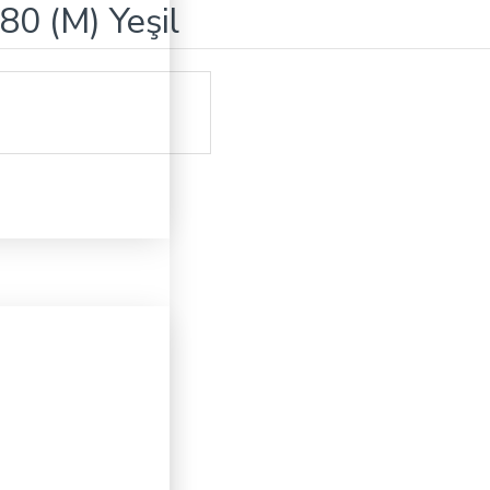
80 (M) Yeşil