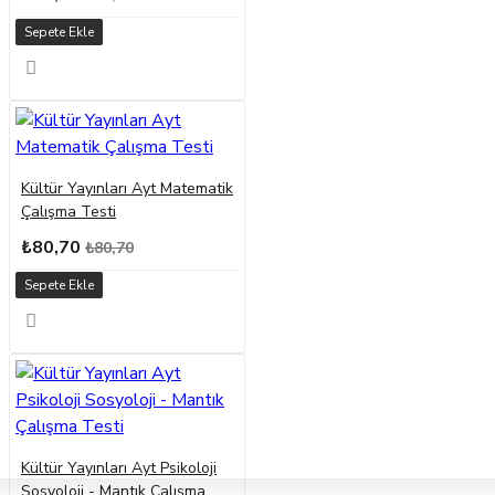
Sepete Ekle
Kültür Yayınları Ayt Matematik
Çalışma Testi
₺80,70
₺80,70
Sepete Ekle
Kültür Yayınları Ayt Psikoloji
Sosyoloji - Mantık Çalışma