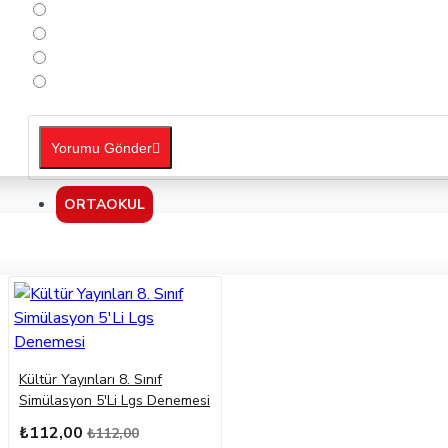
Yorumu Gönder
ORTAOKUL
Kültür Yayınları 8. Sınıf
Simülasyon 5'Li Lgs Denemesi
₺112,00
₺112,00