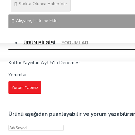
Stokta Olunca Haber Ver
Alışveriş Listeme Ekle
ÜRÜN BILGISI
YORUMLAR
Kültür Yayınları Ayt 5'Li Denemesi
Yorumlar
Yorum Yapınız
Ürünü aşağıdan puanlayabilir ve yorum yazabilirsi