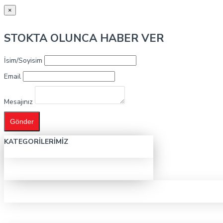
×
STOKTA OLUNCA HABER VER
İsim/Soyisim
Email
Mesajınız
Gönder
KATEGORILERIMIZ