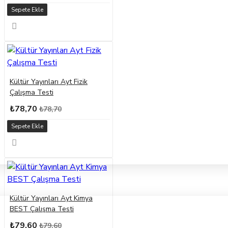
Sepete Ekle
Kültür Yayınları Ayt Fizik
Çalışma Testi
₺78,70
₺78,70
Sepete Ekle
Kültür Yayınları Ayt Kimya
BEST Çalışma Testi
₺79,60
₺79,60