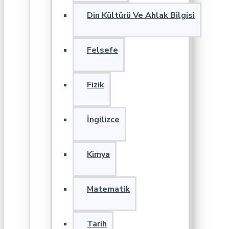
Din Kültürü Ve Ahlak Bilgisi
Felsefe
Fizik
İngilizce
Kimya
Matematik
Tarih