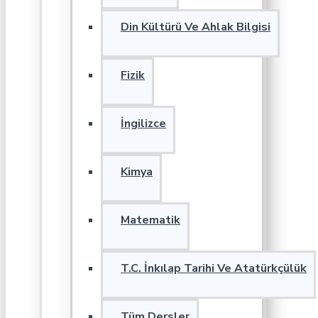
Din Kültürü Ve Ahlak Bilgisi
Fizik
İngilizce
Kimya
Matematik
T.C. İnkılap Tarihi Ve Atatürkçülük
Tüm Dersler