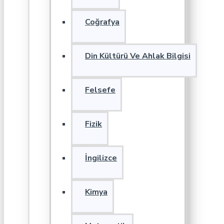
Coğrafya
Din Kültürü Ve Ahlak Bilgisi
Felsefe
Fizik
İngilizce
Kimya