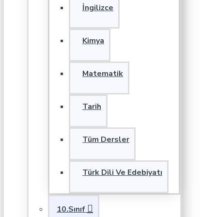
İngilizce
Kimya
Matematik
Tarih
Tüm Dersler
Türk Dili Ve Edebiyatı
10.Sınıf