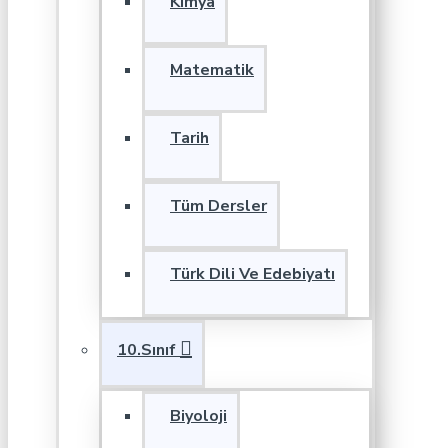
Kimya
Matematik
Tarih
Tüm Dersler
Türk Dili Ve Edebiyatı
10.Sınıf
Biyoloji