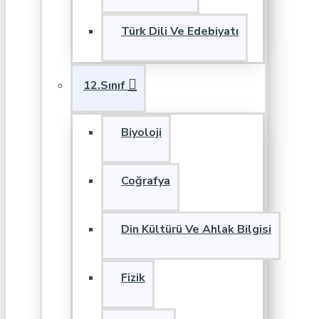
Türk Dili Ve Edebiyatı
12.Sınıf
Biyoloji
Coğrafya
Din Kültürü Ve Ahlak Bilgisi
Fizik