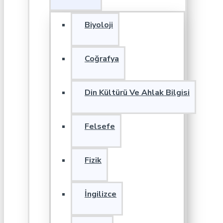
Biyoloji
Coğrafya
Din Kültürü Ve Ahlak Bilgisi
Felsefe
Fizik
İngilizce