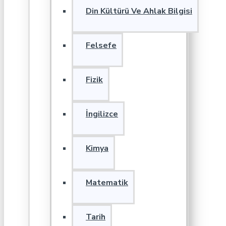
Din Kültürü Ve Ahlak Bilgisi
Felsefe
Fizik
İngilizce
Kimya
Matematik
Tarih