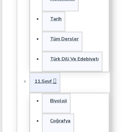
Tarih
Tüm Dersler
Türk Dili Ve Edebiyatı
11.Sınıf
Biyoloji
Coğrafya