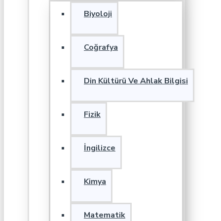
Biyoloji
Coğrafya
Din Kültürü Ve Ahlak Bilgisi
Fizik
İngilizce
Kimya
Matematik