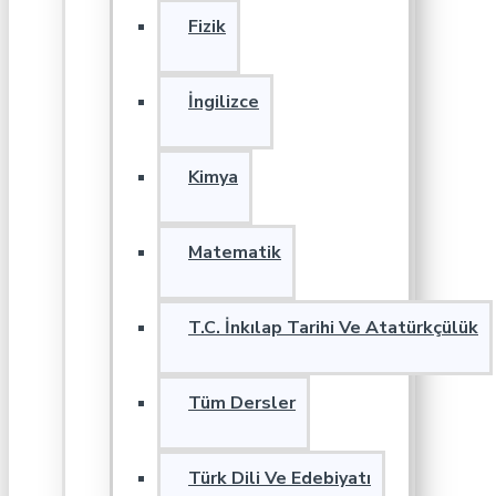
Fizik
İngilizce
Kimya
Matematik
T.C. İnkılap Tarihi Ve Atatürkçülük
Tüm Dersler
Türk Dili Ve Edebiyatı