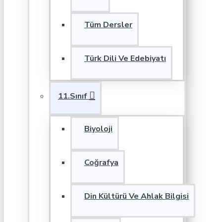
Tüm Dersler
Türk Dili Ve Edebiyatı
11.Sınıf
Biyoloji
Coğrafya
Din Kültürü Ve Ahlak Bilgisi