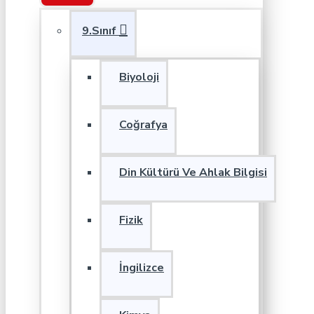
9.Sınıf
Biyoloji
Coğrafya
Din Kültürü Ve Ahlak Bilgisi
Fizik
İngilizce