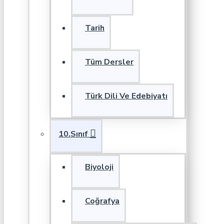
Tarih
Tüm Dersler
Türk Dili Ve Edebiyatı
10.Sınıf
Biyoloji
Coğrafya