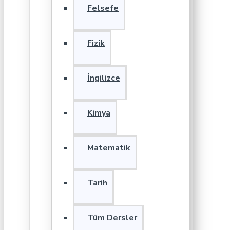
Felsefe
Fizik
İngilizce
Kimya
Matematik
Tarih
Tüm Dersler