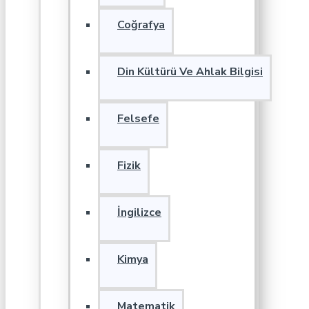
Coğrafya
Din Kültürü Ve Ahlak Bilgisi
Felsefe
Fizik
İngilizce
Kimya
Matematik