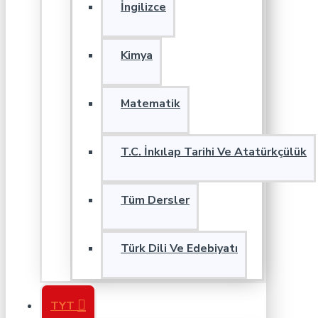
İngilizce
Kimya
Matematik
T.C. İnkılap Tarihi Ve Atatürkçülük
Tüm Dersler
Türk Dili Ve Edebiyatı
TYT