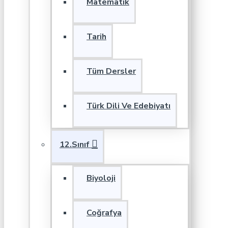
Matematik
Tarih
Tüm Dersler
Türk Dili Ve Edebiyatı
12.Sınıf
Biyoloji
Coğrafya