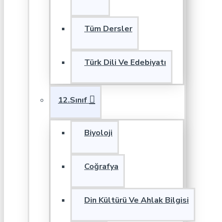
Tüm Dersler
Türk Dili Ve Edebiyatı
12.Sınıf
Biyoloji
Coğrafya
Din Kültürü Ve Ahlak Bilgisi