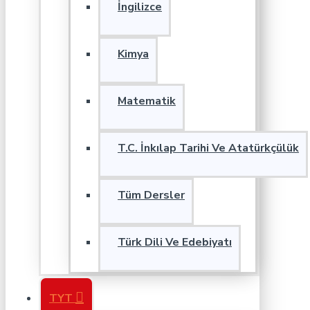
İngilizce
Kimya
Matematik
T.C. İnkılap Tarihi Ve Atatürkçülük
Tüm Dersler
Türk Dili Ve Edebiyatı
TYT