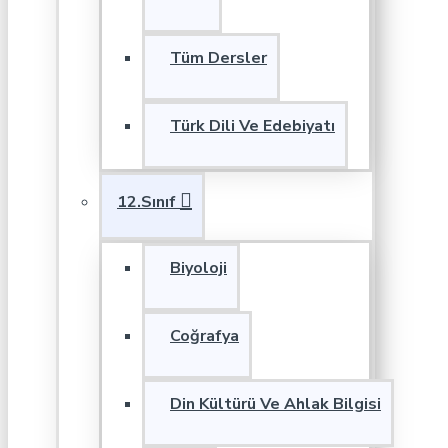
Tüm Dersler
Türk Dili Ve Edebiyatı
12.Sınıf
Biyoloji
Coğrafya
Din Kültürü Ve Ahlak Bilgisi