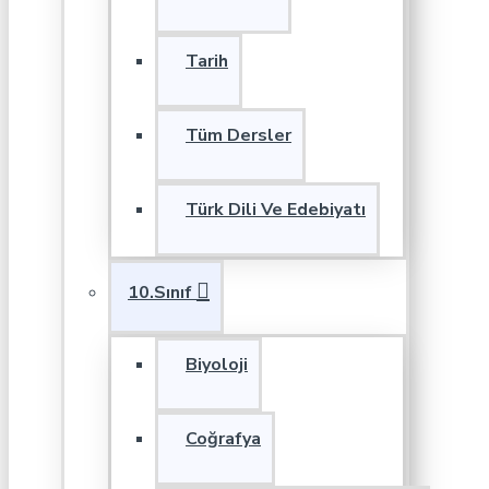
Tarih
Tüm Dersler
Türk Dili Ve Edebiyatı
10.Sınıf
Biyoloji
Coğrafya