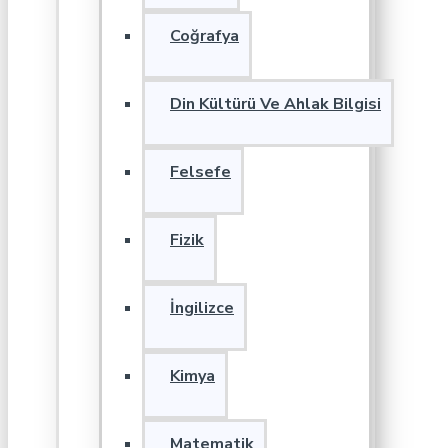
Coğrafya
Din Kültürü Ve Ahlak Bilgisi
Felsefe
Fizik
İngilizce
Kimya
Matematik