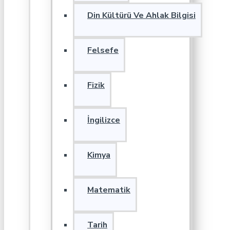
Din Kültürü Ve Ahlak Bilgisi
Felsefe
Fizik
İngilizce
Kimya
Matematik
Tarih