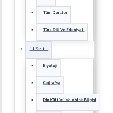
Tüm Dersler
Türk Dili Ve Edebiyatı
11.Sınıf
Biyoloji
Coğrafya
Din Kültürü Ve Ahlak Bilgisi