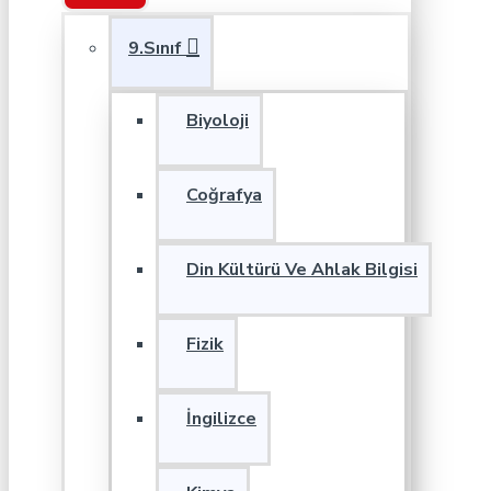
9.Sınıf
Biyoloji
Coğrafya
Din Kültürü Ve Ahlak Bilgisi
Fizik
İngilizce