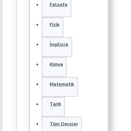
Felsefe
Fizik
İngilizce
Kimya
Matematik
Tarih
Tüm Dersler