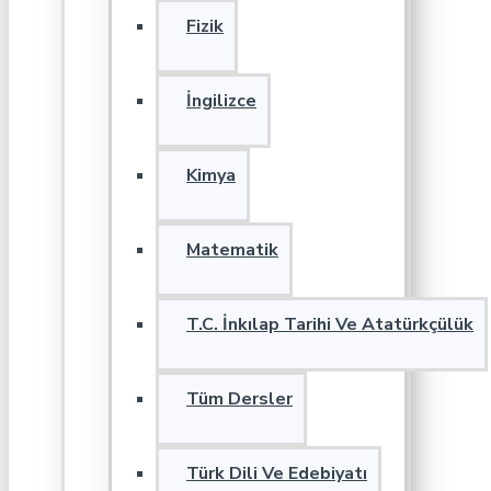
Fizik
İngilizce
Kimya
Matematik
T.C. İnkılap Tarihi Ve Atatürkçülük
Tüm Dersler
Türk Dili Ve Edebiyatı