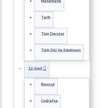
Matematik
Tarih
Tüm Dersler
Türk Dili Ve Edebiyatı
12.Sınıf
Biyoloji
Coğrafya