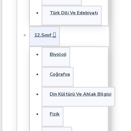
Türk Dili Ve Edebiyatı
12.Sınıf
Biyoloji
Coğrafya
Din Kültürü Ve Ahlak Bilgisi
Fizik