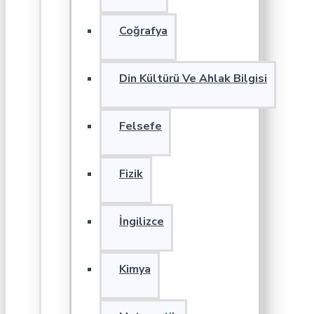
Coğrafya
Din Kültürü Ve Ahlak Bilgisi
Felsefe
Fizik
İngilizce
Kimya