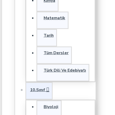
Kimya
Matematik
Tarih
Tüm Dersler
Türk Dili Ve Edebiyatı
10.Sınıf
Biyoloji