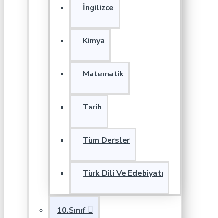
İngilizce
Kimya
Matematik
Tarih
Tüm Dersler
Türk Dili Ve Edebiyatı
10.Sınıf