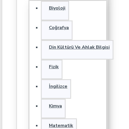
Biyoloji
Coğrafya
Din Kültürü Ve Ahlak Bilgisi
Fizik
İngilizce
Kimya
Matematik