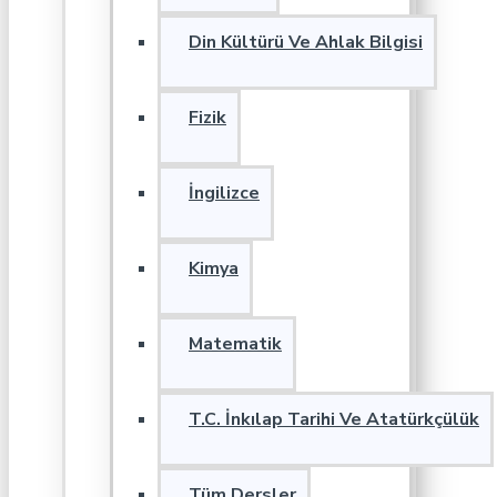
Din Kültürü Ve Ahlak Bilgisi
Fizik
İngilizce
Kimya
Matematik
T.C. İnkılap Tarihi Ve Atatürkçülük
Tüm Dersler