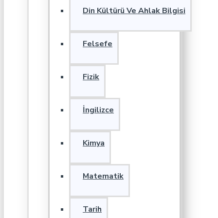
Din Kültürü Ve Ahlak Bilgisi
Felsefe
Fizik
İngilizce
Kimya
Matematik
Tarih