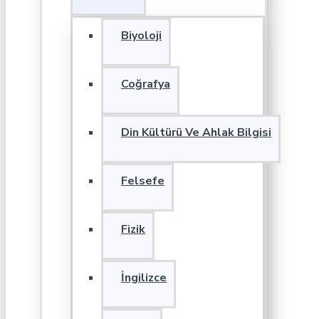
Biyoloji
Coğrafya
Din Kültürü Ve Ahlak Bilgisi
Felsefe
Fizik
İngilizce