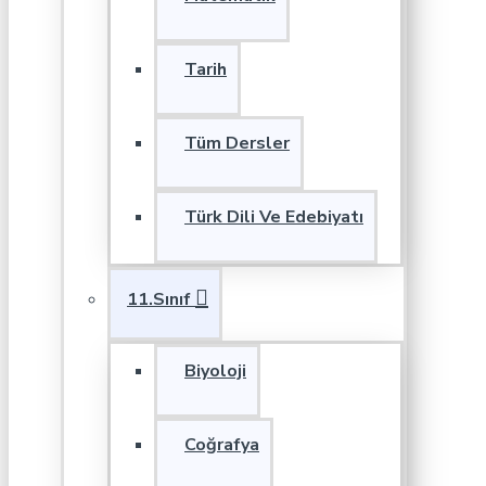
Tarih
Tüm Dersler
Türk Dili Ve Edebiyatı
11.Sınıf
Biyoloji
Coğrafya