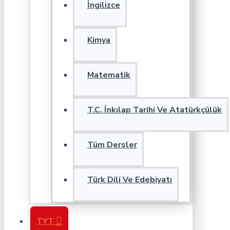
İngilizce
Kimya
Matematik
T.C. İnkılap Tarihi Ve Atatürkçülük
Tüm Dersler
Türk Dili Ve Edebiyatı
TYT