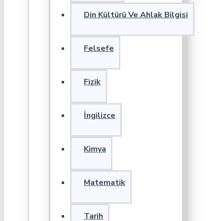
Din Kültürü Ve Ahlak Bilgisi
Felsefe
Fizik
İngilizce
Kimya
Matematik
Tarih