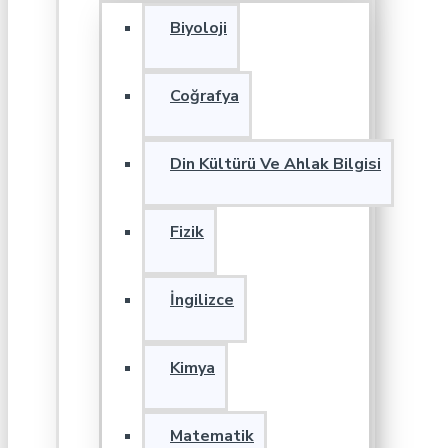
Biyoloji
Coğrafya
Din Kültürü Ve Ahlak Bilgisi
Fizik
İngilizce
Kimya
Matematik