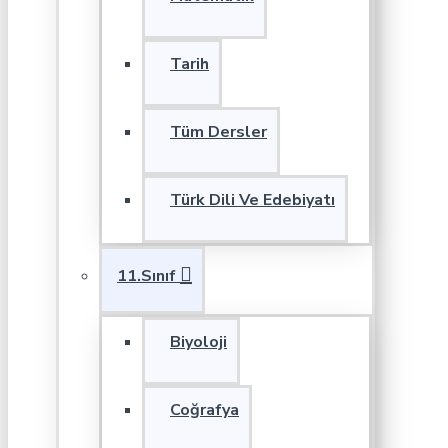
Tarih
Tüm Dersler
Türk Dili Ve Edebiyatı
11.Sınıf
Biyoloji
Coğrafya