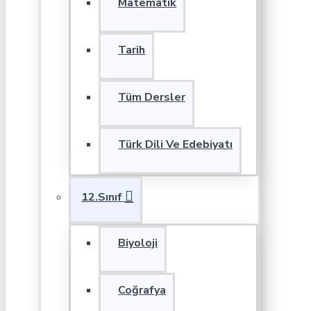
Matematik
Tarih
Tüm Dersler
Türk Dili Ve Edebiyatı
12.Sınıf
Biyoloji
Coğrafya