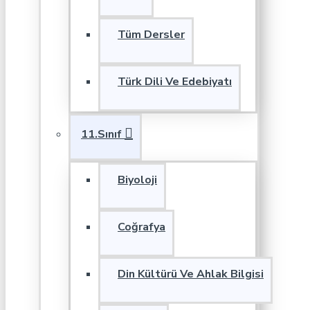
Tüm Dersler
Türk Dili Ve Edebiyatı
11.Sınıf
Biyoloji
Coğrafya
Din Kültürü Ve Ahlak Bilgisi