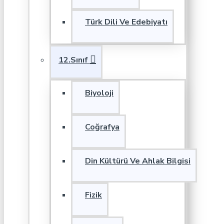
Türk Dili Ve Edebiyatı
12.Sınıf
Biyoloji
Coğrafya
Din Kültürü Ve Ahlak Bilgisi
Fizik