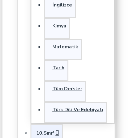
İngilizce
Kimya
Matematik
Tarih
Tüm Dersler
Türk Dili Ve Edebiyatı
10.Sınıf