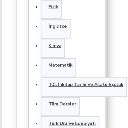
Fizik
İngilizce
Kimya
Matematik
T.C. İnkılap Tarihi Ve Atatürkçülük
Tüm Dersler
Türk Dili Ve Edebiyatı