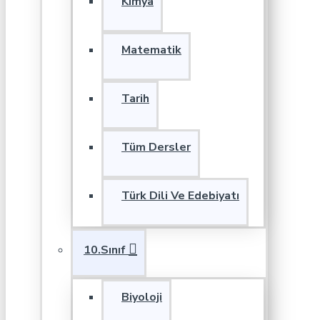
Kimya
Matematik
Tarih
Tüm Dersler
Türk Dili Ve Edebiyatı
10.Sınıf
Biyoloji