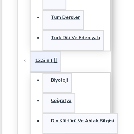
Tüm Dersler
Türk Dili Ve Edebiyatı
12.Sınıf
Biyoloji
Coğrafya
Din Kültürü Ve Ahlak Bilgisi