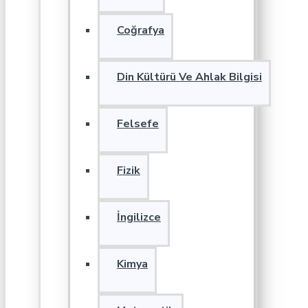
Coğrafya
Din Kültürü Ve Ahlak Bilgisi
Felsefe
Fizik
İngilizce
Kimya