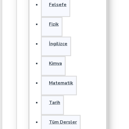
Felsefe
Fizik
İngilizce
Kimya
Matematik
Tarih
Tüm Dersler