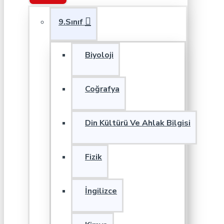
9.Sınıf
Biyoloji
Coğrafya
Din Kültürü Ve Ahlak Bilgisi
Fizik
İngilizce