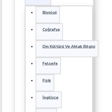
Biyoloji
Coğrafya
Din Kültürü Ve Ahlak Bilgisi
Felsefe
Fizik
İngilizce