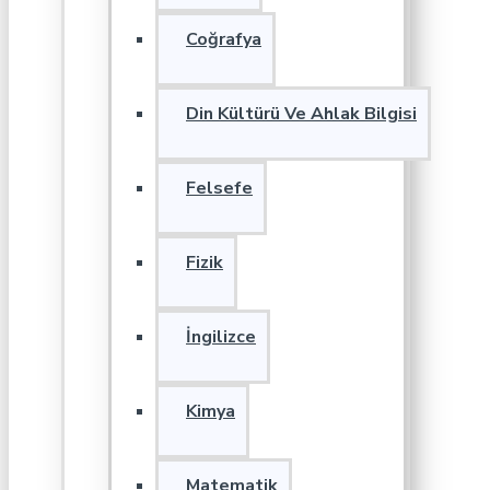
Coğrafya
Din Kültürü Ve Ahlak Bilgisi
Felsefe
Fizik
İngilizce
Kimya
Matematik