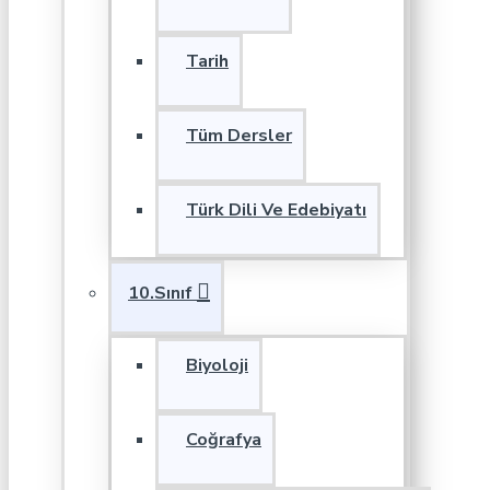
Tarih
Tüm Dersler
Türk Dili Ve Edebiyatı
10.Sınıf
Biyoloji
Coğrafya