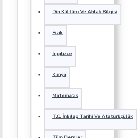
Din Kültürü Ve Ahlak Bilgisi
Fizik
İngilizce
Kimya
Matematik
T.C. İnkılap Tarihi Ve Atatürkçülük
Tüm Dersler