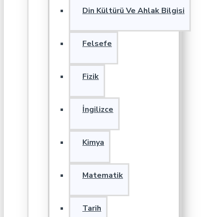
Din Kültürü Ve Ahlak Bilgisi
Felsefe
Fizik
İngilizce
Kimya
Matematik
Tarih