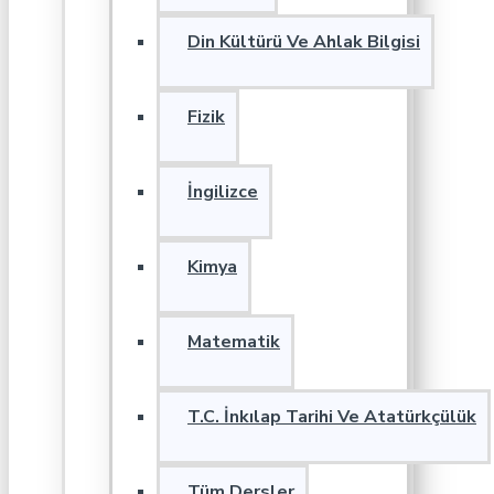
Din Kültürü Ve Ahlak Bilgisi
Fizik
İngilizce
Kimya
Matematik
T.C. İnkılap Tarihi Ve Atatürkçülük
Tüm Dersler