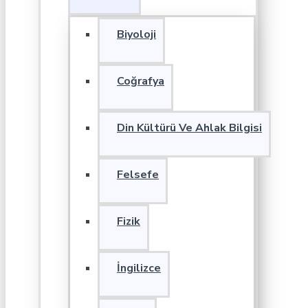
Biyoloji
Coğrafya
Din Kültürü Ve Ahlak Bilgisi
Felsefe
Fizik
İngilizce