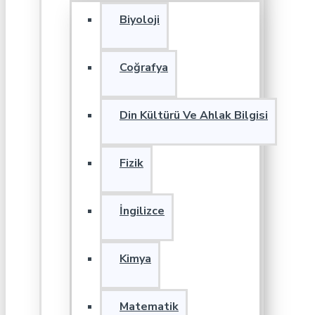
Biyoloji
Coğrafya
Din Kültürü Ve Ahlak Bilgisi
Fizik
İngilizce
Kimya
Matematik