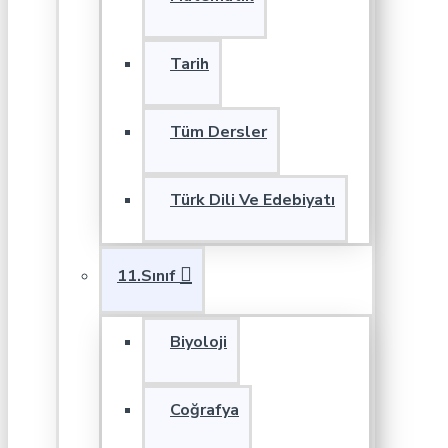
Tarih
Tüm Dersler
Türk Dili Ve Edebiyatı
11.Sınıf
Biyoloji
Coğrafya