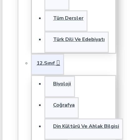
Tüm Dersler
Türk Dili Ve Edebiyatı
12.Sınıf
Biyoloji
Coğrafya
Din Kültürü Ve Ahlak Bilgisi