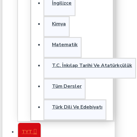
İngilizce
Kimya
Matematik
T.C. İnkılap Tarihi Ve Atatürkçülük
Tüm Dersler
Türk Dili Ve Edebiyatı
TYT