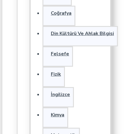
Coğrafya
Din Kültürü Ve Ahlak Bilgisi
Felsefe
Fizik
İngilizce
Kimya