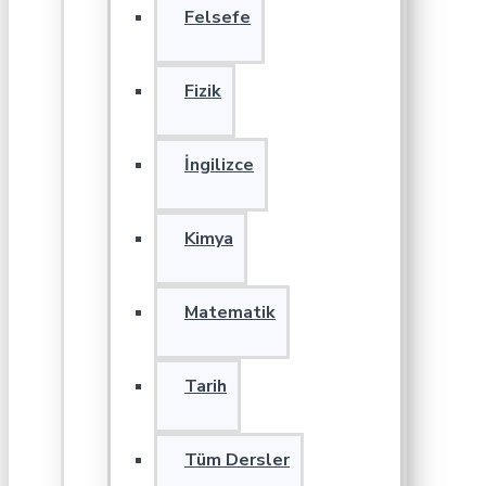
Felsefe
Fizik
İngilizce
Kimya
Matematik
Tarih
Tüm Dersler