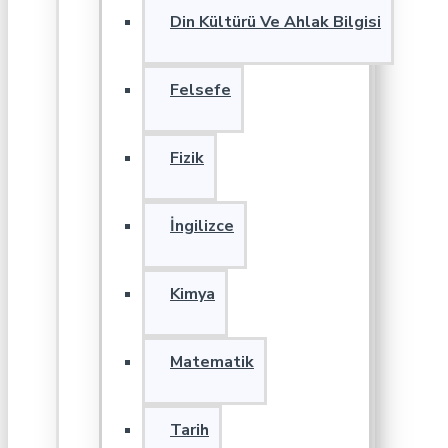
Din Kültürü Ve Ahlak Bilgisi
Felsefe
Fizik
İngilizce
Kimya
Matematik
Tarih