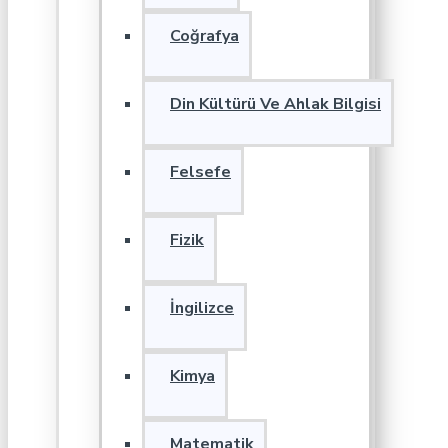
Coğrafya
Din Kültürü Ve Ahlak Bilgisi
Felsefe
Fizik
İngilizce
Kimya
Matematik