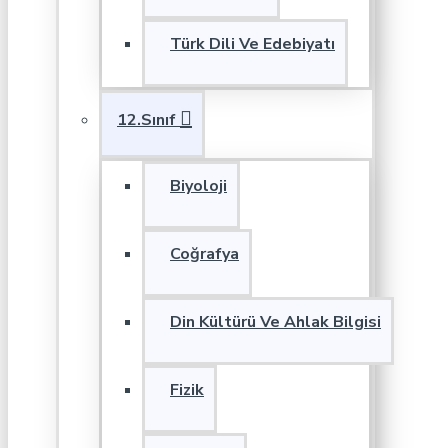
Türk Dili Ve Edebiyatı
12.Sınıf
Biyoloji
Coğrafya
Din Kültürü Ve Ahlak Bilgisi
Fizik