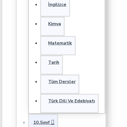
İngilizce
Kimya
Matematik
Tarih
Tüm Dersler
Türk Dili Ve Edebiyatı
10.Sınıf