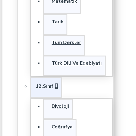
Matematik
Tarih
Tüm Dersler
Türk Dili Ve Edebiyatı
12.Sınıf
Biyoloji
Coğrafya