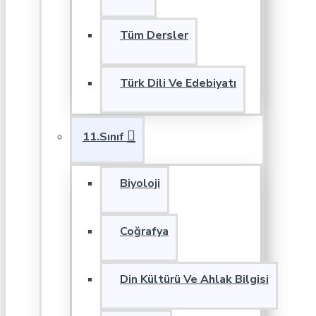
Tüm Dersler
Türk Dili Ve Edebiyatı
11.Sınıf
Biyoloji
Coğrafya
Din Kültürü Ve Ahlak Bilgisi