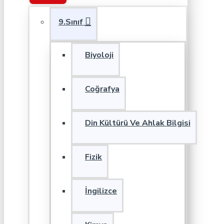
9.Sınıf
Biyoloji
Coğrafya
Din Kültürü Ve Ahlak Bilgisi
Fizik
İngilizce