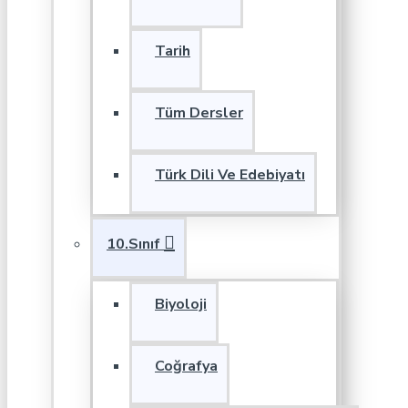
Tarih
Tüm Dersler
Türk Dili Ve Edebiyatı
10.Sınıf
Biyoloji
Coğrafya