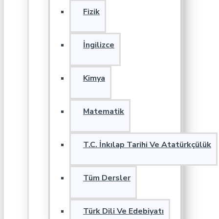
Fizik
İngilizce
Kimya
Matematik
T.C. İnkılap Tarihi Ve Atatürkçülük
Tüm Dersler
Türk Dili Ve Edebiyatı