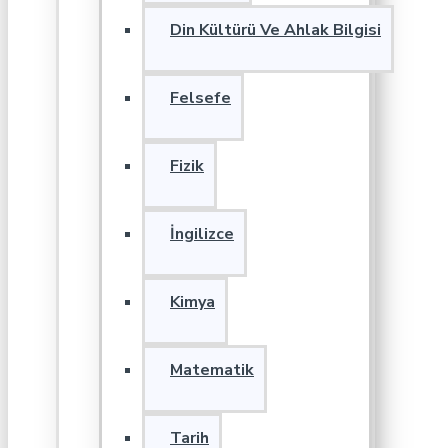
Din Kültürü Ve Ahlak Bilgisi
Felsefe
Fizik
İngilizce
Kimya
Matematik
Tarih