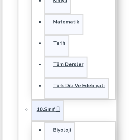
Kimya
Matematik
Tarih
Tüm Dersler
Türk Dili Ve Edebiyatı
10.Sınıf
Biyoloji