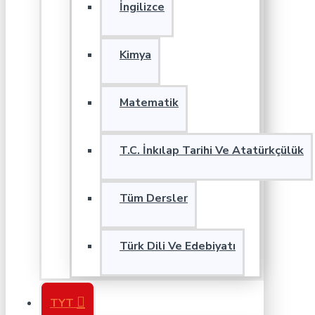
İngilizce
Kimya
Matematik
T.C. İnkılap Tarihi Ve Atatürkçülük
Tüm Dersler
Türk Dili Ve Edebiyatı
TYT