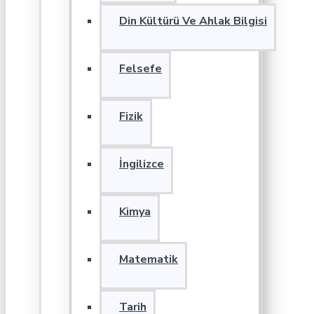
Din Kültürü Ve Ahlak Bilgisi
Felsefe
Fizik
İngilizce
Kimya
Matematik
Tarih