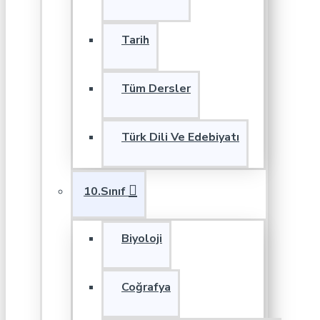
Tarih
Tüm Dersler
Türk Dili Ve Edebiyatı
10.Sınıf
Biyoloji
Coğrafya