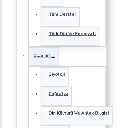
Tüm Dersler
Türk Dili Ve Edebiyatı
11.Sınıf
Biyoloji
Coğrafya
Din Kültürü Ve Ahlak Bilgisi