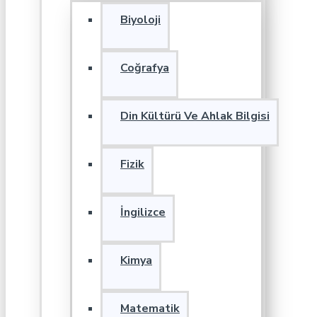
Biyoloji
Coğrafya
Din Kültürü Ve Ahlak Bilgisi
Fizik
İngilizce
Kimya
Matematik