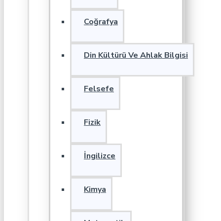
Coğrafya
Din Kültürü Ve Ahlak Bilgisi
Felsefe
Fizik
İngilizce
Kimya