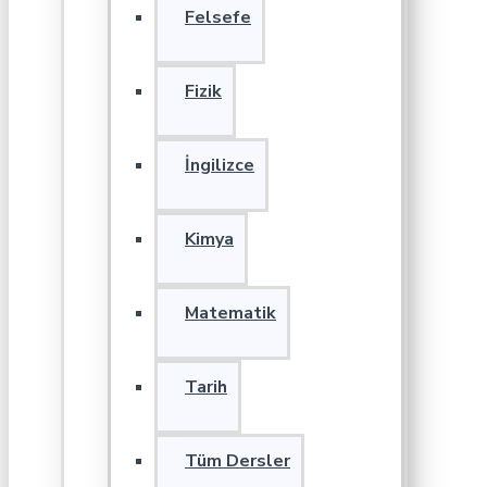
Felsefe
Fizik
İngilizce
Kimya
Matematik
Tarih
Tüm Dersler