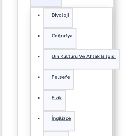
Biyoloji
Coğrafya
Din Kültürü Ve Ahlak Bilgisi
Felsefe
Fizik
İngilizce