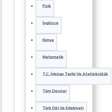
Fizik
İngilizce
Kimya
Matematik
T.C. İnkılap Tarihi Ve Atatürkçülük
Tüm Dersler
Türk Dili Ve Edebiyatı