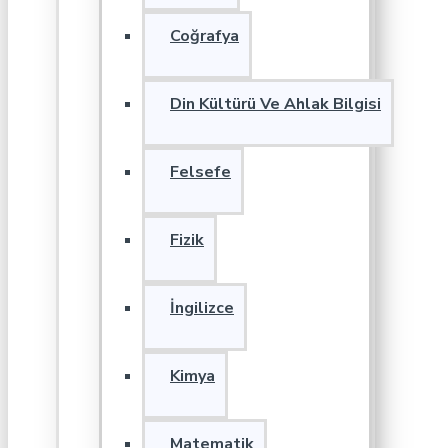
Coğrafya
Din Kültürü Ve Ahlak Bilgisi
Felsefe
Fizik
İngilizce
Kimya
Matematik