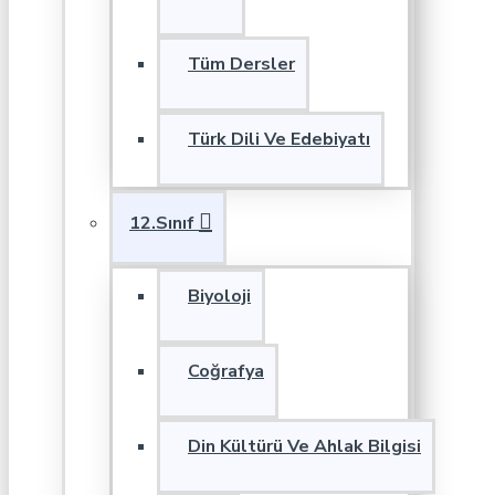
Tüm Dersler
Türk Dili Ve Edebiyatı
12.Sınıf
Biyoloji
Coğrafya
Din Kültürü Ve Ahlak Bilgisi