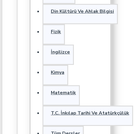
Din Kültürü Ve Ahlak Bilgisi
Fizik
İngilizce
Kimya
Matematik
T.C. İnkılap Tarihi Ve Atatürkçülük
Tüm Dersler