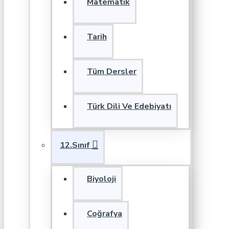
Matematik
Tarih
Tüm Dersler
Türk Dili Ve Edebiyatı
12.Sınıf
Biyoloji
Coğrafya