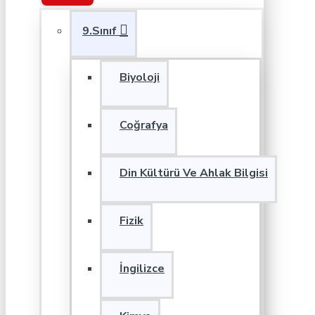
9.Sınıf
Biyoloji
Coğrafya
Din Kültürü Ve Ahlak Bilgisi
Fizik
İngilizce