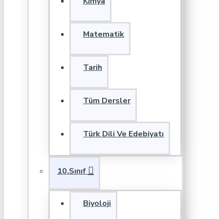
Kimya
Matematik
Tarih
Tüm Dersler
Türk Dili Ve Edebiyatı
10.Sınıf
Biyoloji