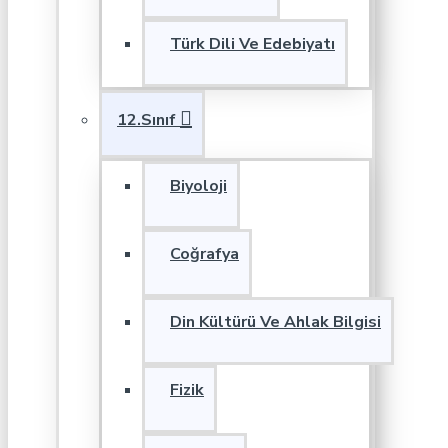
Türk Dili Ve Edebiyatı
12.Sınıf
Biyoloji
Coğrafya
Din Kültürü Ve Ahlak Bilgisi
Fizik