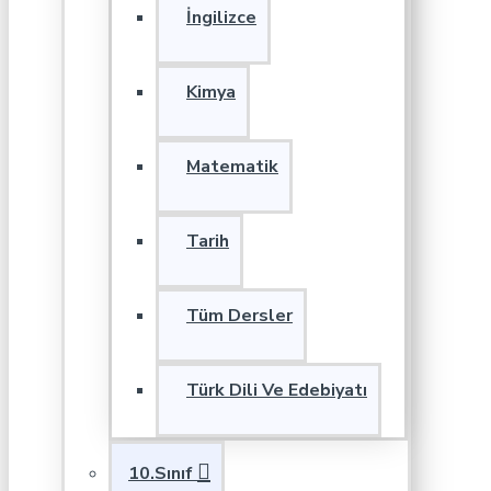
İngilizce
Kimya
Matematik
Tarih
Tüm Dersler
Türk Dili Ve Edebiyatı
10.Sınıf