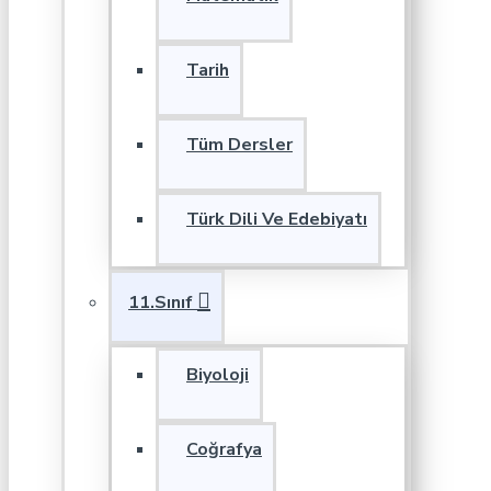
Tarih
Tüm Dersler
Türk Dili Ve Edebiyatı
11.Sınıf
Biyoloji
Coğrafya