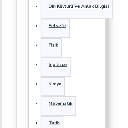
Din Kültürü Ve Ahlak Bilgisi
Felsefe
Fizik
İngilizce
Kimya
Matematik
Tarih