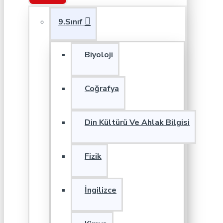
9.Sınıf
Biyoloji
Coğrafya
Din Kültürü Ve Ahlak Bilgisi
Fizik
İngilizce