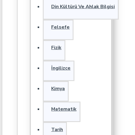
Din Kültürü Ve Ahlak Bilgisi
Felsefe
Fizik
İngilizce
Kimya
Matematik
Tarih