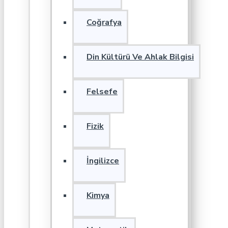
Coğrafya
Din Kültürü Ve Ahlak Bilgisi
Felsefe
Fizik
İngilizce
Kimya