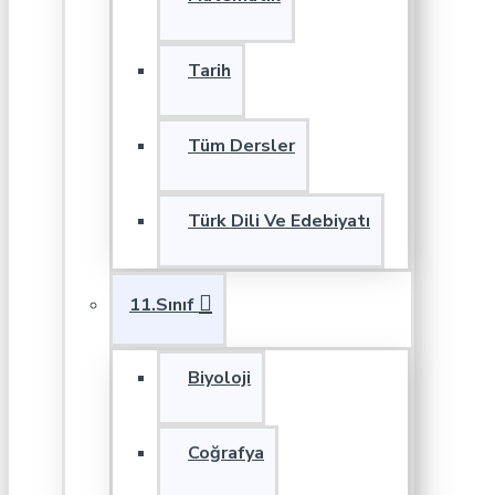
Tarih
Tüm Dersler
Türk Dili Ve Edebiyatı
11.Sınıf
Biyoloji
Coğrafya