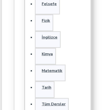
Felsefe
Fizik
İngilizce
Kimya
Matematik
Tarih
Tüm Dersler