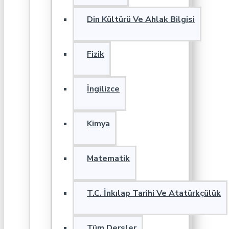
Din Kültürü Ve Ahlak Bilgisi
Fizik
İngilizce
Kimya
Matematik
T.C. İnkılap Tarihi Ve Atatürkçülük
Tüm Dersler