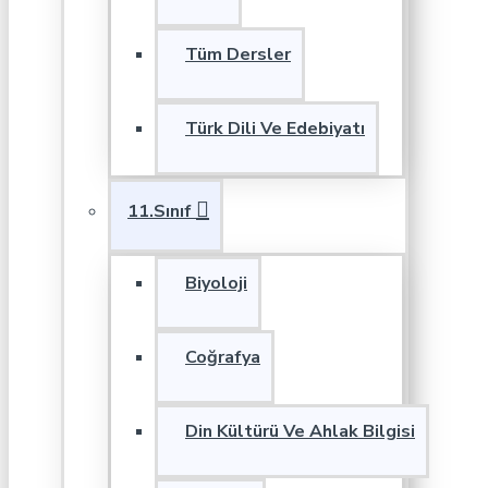
Tüm Dersler
Türk Dili Ve Edebiyatı
11.Sınıf
Biyoloji
Coğrafya
Din Kültürü Ve Ahlak Bilgisi