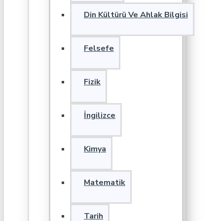
Din Kültürü Ve Ahlak Bilgisi
Felsefe
Fizik
İngilizce
Kimya
Matematik
Tarih