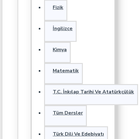
Fizik
İngilizce
Kimya
Matematik
T.C. İnkılap Tarihi Ve Atatürkçülük
Tüm Dersler
Türk Dili Ve Edebiyatı