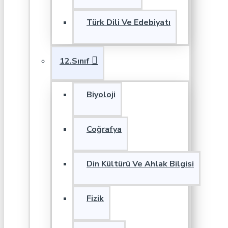
Türk Dili Ve Edebiyatı
12.Sınıf
Biyoloji
Coğrafya
Din Kültürü Ve Ahlak Bilgisi
Fizik