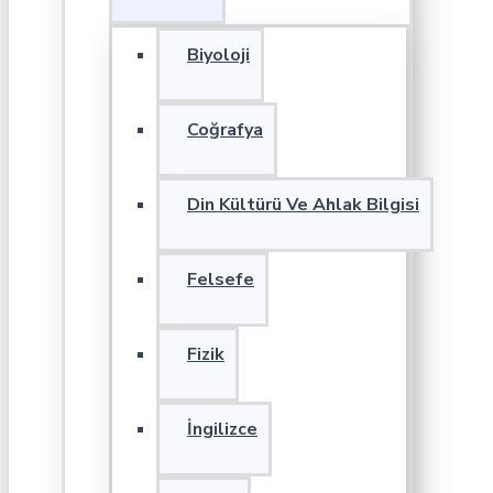
Biyoloji
Coğrafya
Din Kültürü Ve Ahlak Bilgisi
Felsefe
Fizik
İngilizce