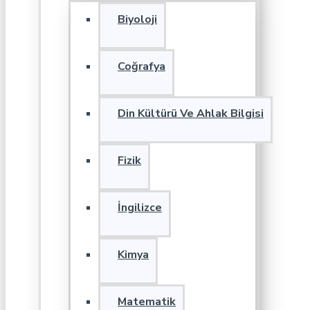
Biyoloji
Coğrafya
Din Kültürü Ve Ahlak Bilgisi
Fizik
İngilizce
Kimya
Matematik