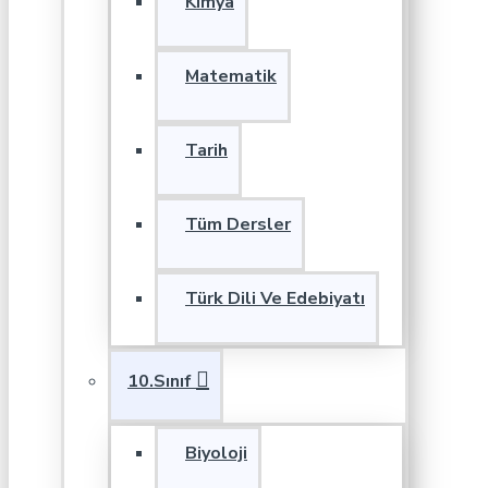
Kimya
Matematik
Tarih
Tüm Dersler
Türk Dili Ve Edebiyatı
10.Sınıf
Biyoloji