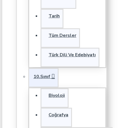
Tarih
Tüm Dersler
Türk Dili Ve Edebiyatı
10.Sınıf
Biyoloji
Coğrafya