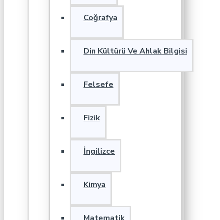
Coğrafya
Din Kültürü Ve Ahlak Bilgisi
Felsefe
Fizik
İngilizce
Kimya
Matematik