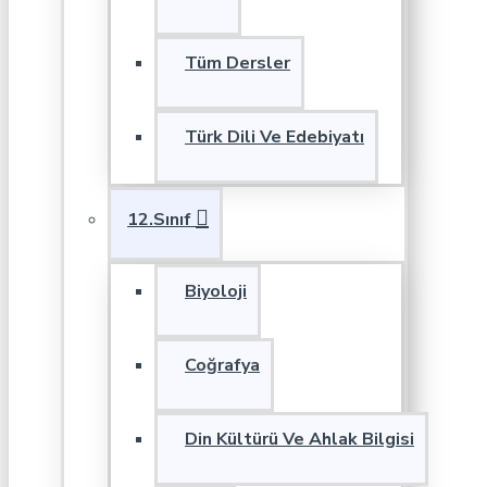
Tüm Dersler
Türk Dili Ve Edebiyatı
12.Sınıf
Biyoloji
Coğrafya
Din Kültürü Ve Ahlak Bilgisi