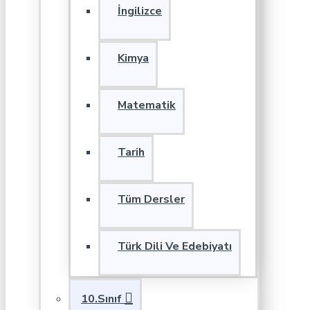
İngilizce
Kimya
Matematik
Tarih
Tüm Dersler
Türk Dili Ve Edebiyatı
10.Sınıf