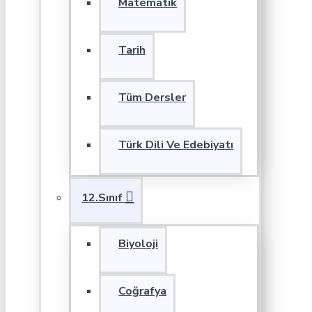
Matematik
Tarih
Tüm Dersler
Türk Dili Ve Edebiyatı
12.Sınıf
Biyoloji
Coğrafya