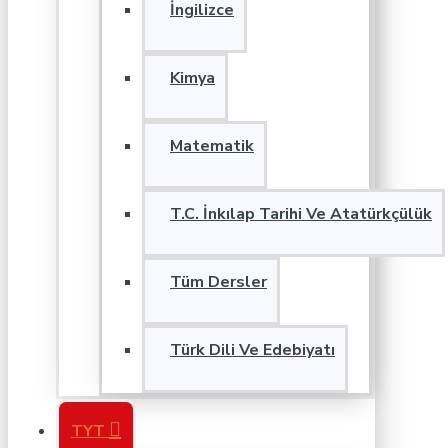
İngilizce
Kimya
Matematik
T.C. İnkılap Tarihi Ve Atatürkçülük
Tüm Dersler
Türk Dili Ve Edebiyatı
TYT