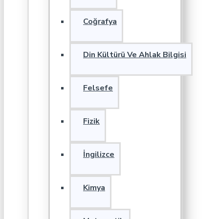
Coğrafya
Din Kültürü Ve Ahlak Bilgisi
Felsefe
Fizik
İngilizce
Kimya