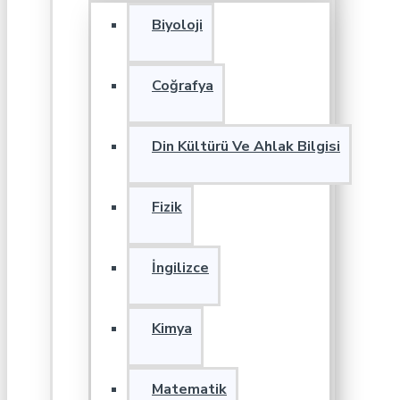
Biyoloji
Coğrafya
Din Kültürü Ve Ahlak Bilgisi
Fizik
İngilizce
Kimya
Matematik