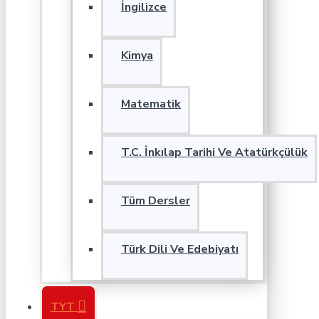
İngilizce
Kimya
Matematik
T.C. İnkılap Tarihi Ve Atatürkçülük
Tüm Dersler
Türk Dili Ve Edebiyatı
TYT