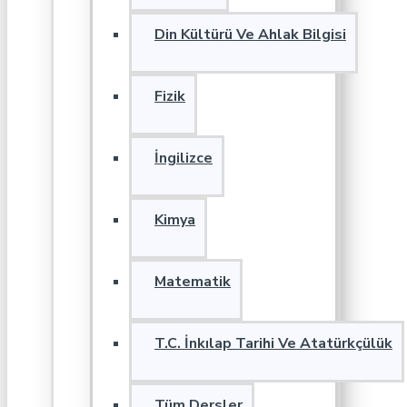
Din Kültürü Ve Ahlak Bilgisi
Fizik
İngilizce
Kimya
Matematik
T.C. İnkılap Tarihi Ve Atatürkçülük
Tüm Dersler