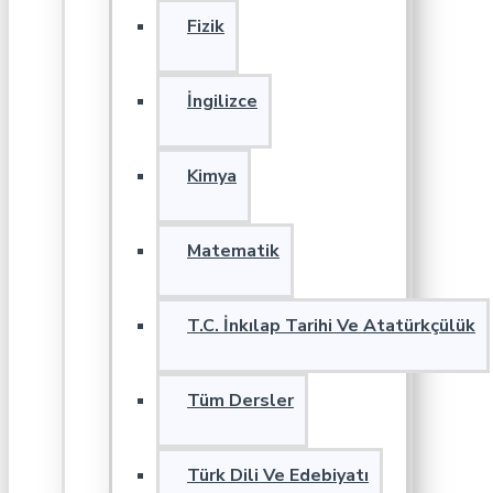
Fizik
İngilizce
Kimya
Matematik
T.C. İnkılap Tarihi Ve Atatürkçülük
Tüm Dersler
Türk Dili Ve Edebiyatı