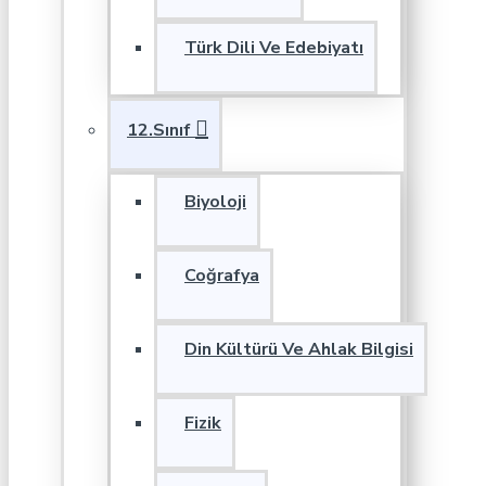
Türk Dili Ve Edebiyatı
12.Sınıf
Biyoloji
Coğrafya
Din Kültürü Ve Ahlak Bilgisi
Fizik