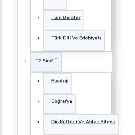
Tüm Dersler
Türk Dili Ve Edebiyatı
12.Sınıf
Biyoloji
Coğrafya
Din Kültürü Ve Ahlak Bilgisi