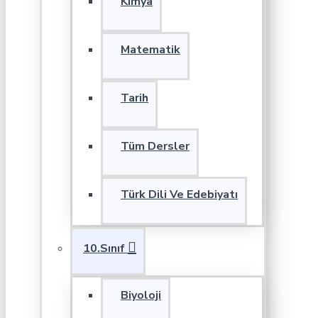
Kimya
Matematik
Tarih
Tüm Dersler
Türk Dili Ve Edebiyatı
10.Sınıf
Biyoloji