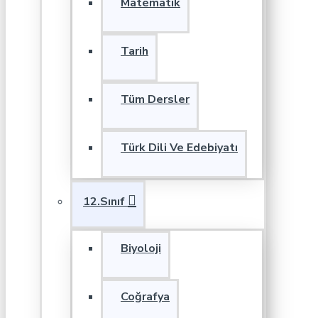
Matematik
Tarih
Tüm Dersler
Türk Dili Ve Edebiyatı
12.Sınıf
Biyoloji
Coğrafya