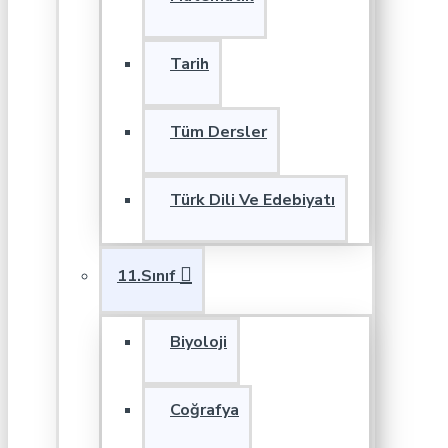
Tarih
Tüm Dersler
Türk Dili Ve Edebiyatı
11.Sınıf
Biyoloji
Coğrafya