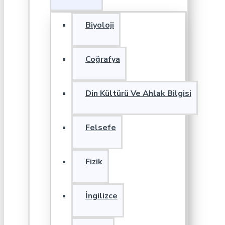
Biyoloji
Coğrafya
Din Kültürü Ve Ahlak Bilgisi
Felsefe
Fizik
İngilizce