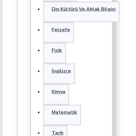
Din Kültürü Ve Ahlak Bilgisi
Felsefe
Fizik
İngilizce
Kimya
Matematik
Tarih