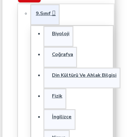
9.Sınıf
Biyoloji
Coğrafya
Din Kültürü Ve Ahlak Bilgisi
Fizik
İngilizce