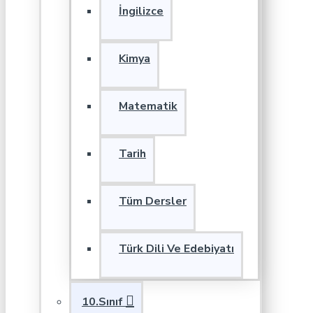
İngilizce
Kimya
Matematik
Tarih
Tüm Dersler
Türk Dili Ve Edebiyatı
10.Sınıf