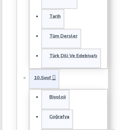
Tarih
Tüm Dersler
Türk Dili Ve Edebiyatı
10.Sınıf
Biyoloji
Coğrafya