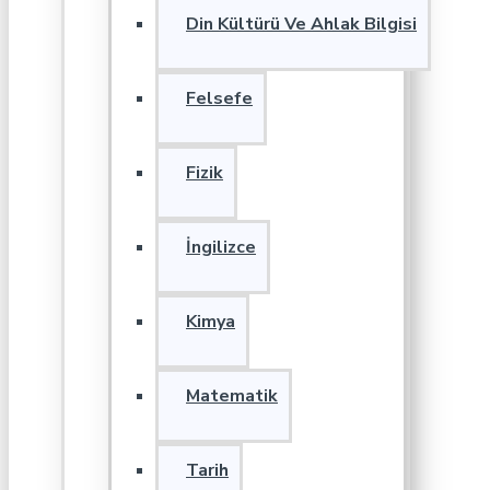
Din Kültürü Ve Ahlak Bilgisi
Felsefe
Fizik
İngilizce
Kimya
Matematik
Tarih