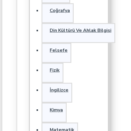
Coğrafya
Din Kültürü Ve Ahlak Bilgisi
Felsefe
Fizik
İngilizce
Kimya
Matematik