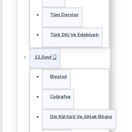
Tüm Dersler
Türk Dili Ve Edebiyatı
11.Sınıf
Biyoloji
Coğrafya
Din Kültürü Ve Ahlak Bilgisi