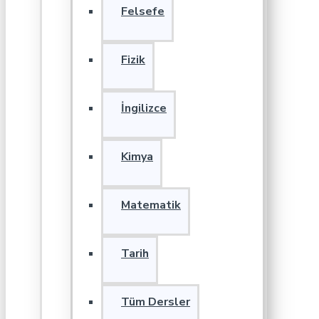
Felsefe
Fizik
İngilizce
Kimya
Matematik
Tarih
Tüm Dersler