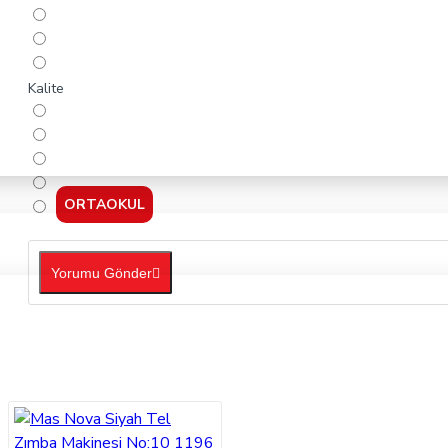
Kalite
ORTAOKUL
Yorumu Gönder