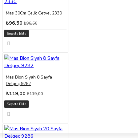
Mas 30Cm Çelik Cetvel 2330
₺96,50
₺96,50
Sepete Ekle
Mas Bion Siyah 8 Sayfa
Delgeç 9282
₺119,00
₺119,00
Sepete Ekle