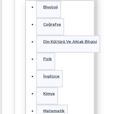
Biyoloji
Coğrafya
Din Kültürü Ve Ahlak Bilgisi
Fizik
İngilizce
Kimya
Matematik