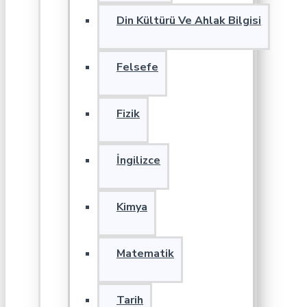
Din Kültürü Ve Ahlak Bilgisi
Felsefe
Fizik
İngilizce
Kimya
Matematik
Tarih