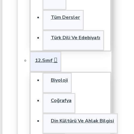
Tüm Dersler
Türk Dili Ve Edebiyatı
12.Sınıf
Biyoloji
Coğrafya
Din Kültürü Ve Ahlak Bilgisi