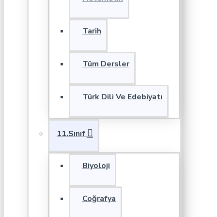
Tarih
Tüm Dersler
Türk Dili Ve Edebiyatı
11.Sınıf
Biyoloji
Coğrafya