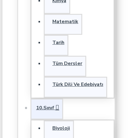
Kimya
Matematik
Tarih
Tüm Dersler
Türk Dili Ve Edebiyatı
10.Sınıf
Biyoloji