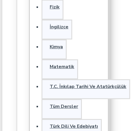
Fizik
İngilizce
Kimya
Matematik
T.C. İnkılap Tarihi Ve Atatürkçülük
Tüm Dersler
Türk Dili Ve Edebiyatı