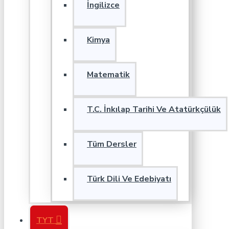
İngilizce
Kimya
Matematik
T.C. İnkılap Tarihi Ve Atatürkçülük
Tüm Dersler
Türk Dili Ve Edebiyatı
TYT