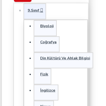
9.Sınıf
Biyoloji
Coğrafya
Din Kültürü Ve Ahlak Bilgisi
Fizik
İngilizce