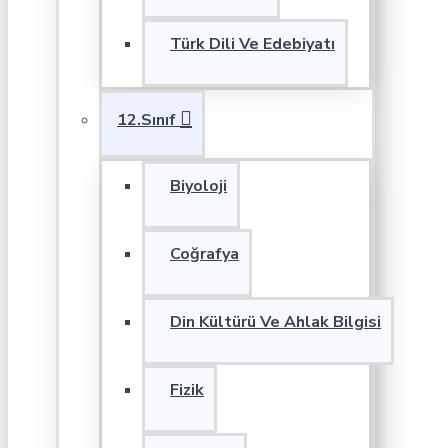
Türk Dili Ve Edebiyatı
12.Sınıf
Biyoloji
Coğrafya
Din Kültürü Ve Ahlak Bilgisi
Fizik