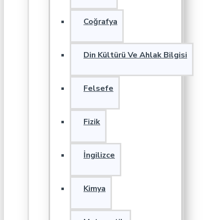
Coğrafya
Din Kültürü Ve Ahlak Bilgisi
Felsefe
Fizik
İngilizce
Kimya