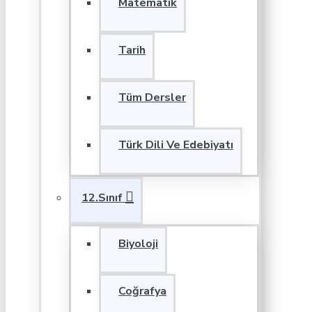
Matematik
Tarih
Tüm Dersler
Türk Dili Ve Edebiyatı
12.Sınıf
Biyoloji
Coğrafya