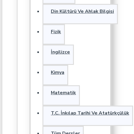
Din Kültürü Ve Ahlak Bilgisi
Fizik
İngilizce
Kimya
Matematik
T.C. İnkılap Tarihi Ve Atatürkçülük
Tüm Dersler