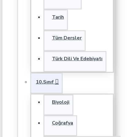
Tarih
Tüm Dersler
Türk Dili Ve Edebiyatı
10.Sınıf
Biyoloji
Coğrafya