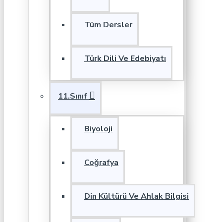
Tüm Dersler
Türk Dili Ve Edebiyatı
11.Sınıf
Biyoloji
Coğrafya
Din Kültürü Ve Ahlak Bilgisi