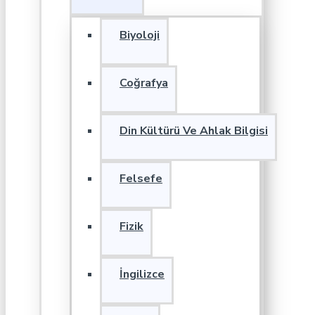
Biyoloji
Coğrafya
Din Kültürü Ve Ahlak Bilgisi
Felsefe
Fizik
İngilizce