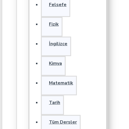
Felsefe
Fizik
İngilizce
Kimya
Matematik
Tarih
Tüm Dersler