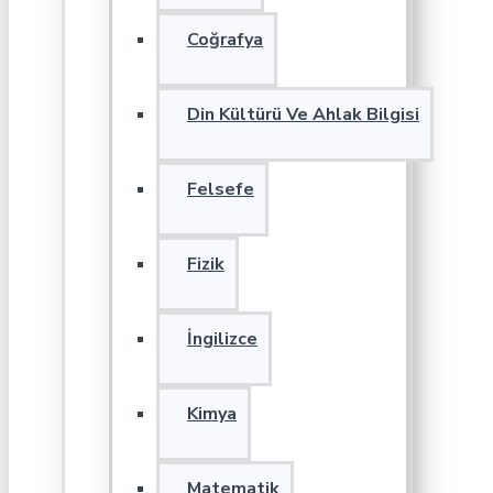
Coğrafya
Din Kültürü Ve Ahlak Bilgisi
Felsefe
Fizik
İngilizce
Kimya
Matematik