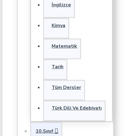
İngilizce
Kimya
Matematik
Tarih
Tüm Dersler
Türk Dili Ve Edebiyatı
10.Sınıf