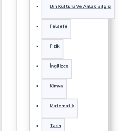
Din Kültürü Ve Ahlak Bilgisi
Felsefe
Fizik
İngilizce
Kimya
Matematik
Tarih