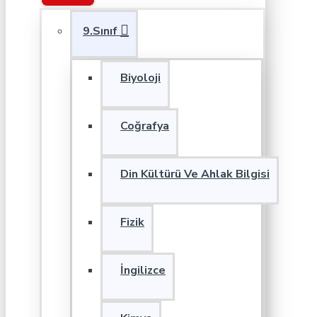
9.Sınıf
Biyoloji
Coğrafya
Din Kültürü Ve Ahlak Bilgisi
Fizik
İngilizce