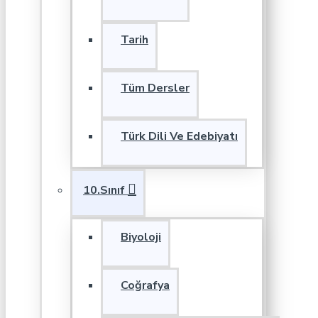
Tarih
Tüm Dersler
Türk Dili Ve Edebiyatı
10.Sınıf
Biyoloji
Coğrafya