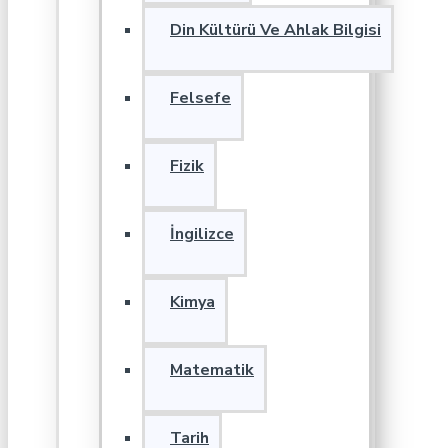
Din Kültürü Ve Ahlak Bilgisi
Felsefe
Fizik
İngilizce
Kimya
Matematik
Tarih