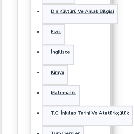
Din Kültürü Ve Ahlak Bilgisi
Fizik
İngilizce
Kimya
Matematik
T.C. İnkılap Tarihi Ve Atatürkçülük
Tüm Dersler