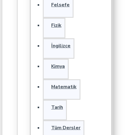
Felsefe
Fizik
İngilizce
Kimya
Matematik
Tarih
Tüm Dersler