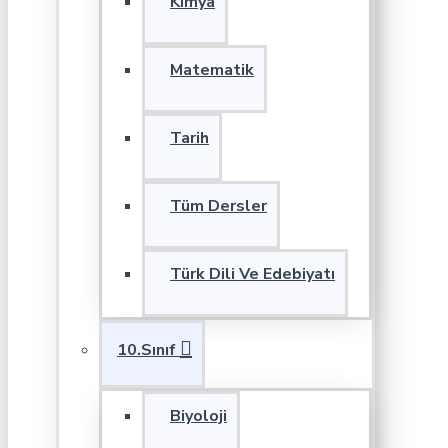
Kimya
Matematik
Tarih
Tüm Dersler
Türk Dili Ve Edebiyatı
10.Sınıf
Biyoloji