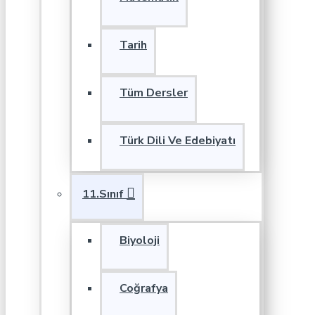
Tarih
Tüm Dersler
Türk Dili Ve Edebiyatı
11.Sınıf
Biyoloji
Coğrafya