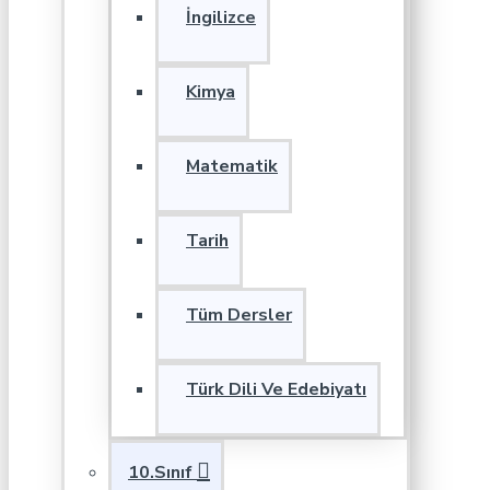
İngilizce
Kimya
Matematik
Tarih
Tüm Dersler
Türk Dili Ve Edebiyatı
10.Sınıf