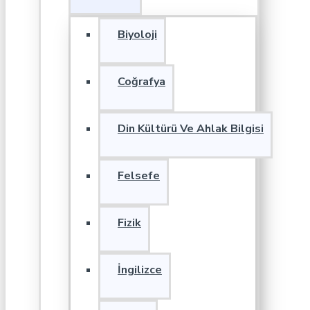
Biyoloji
Coğrafya
Din Kültürü Ve Ahlak Bilgisi
Felsefe
Fizik
İngilizce