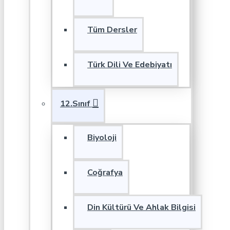
Tüm Dersler
Türk Dili Ve Edebiyatı
12.Sınıf
Biyoloji
Coğrafya
Din Kültürü Ve Ahlak Bilgisi