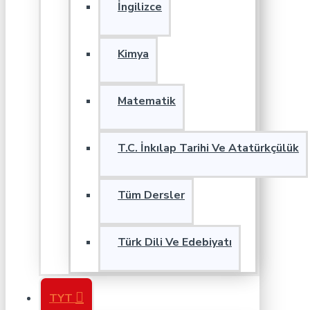
İngilizce
Kimya
Matematik
T.C. İnkılap Tarihi Ve Atatürkçülük
Tüm Dersler
Türk Dili Ve Edebiyatı
TYT