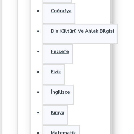
Coğrafya
Din Kültürü Ve Ahlak Bilgisi
Felsefe
Fizik
İngilizce
Kimya
Matematik