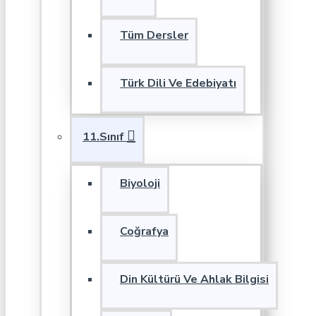
Tüm Dersler
Türk Dili Ve Edebiyatı
11.Sınıf
Biyoloji
Coğrafya
Din Kültürü Ve Ahlak Bilgisi