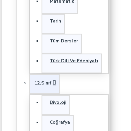
Matematik
Tarih
Tüm Dersler
Türk Dili Ve Edebiyatı
12.Sınıf
Biyoloji
Coğrafya