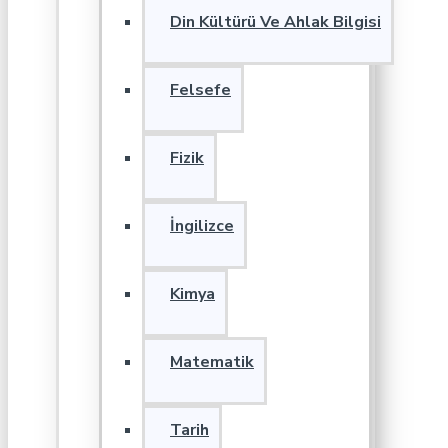
Din Kültürü Ve Ahlak Bilgisi
Felsefe
Fizik
İngilizce
Kimya
Matematik
Tarih