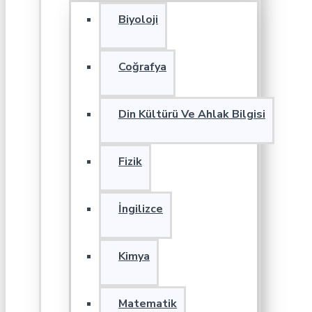
Biyoloji
Coğrafya
Din Kültürü Ve Ahlak Bilgisi
Fizik
İngilizce
Kimya
Matematik