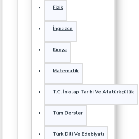
Fizik
İngilizce
Kimya
Matematik
T.C. İnkılap Tarihi Ve Atatürkçülük
Tüm Dersler
Türk Dili Ve Edebiyatı