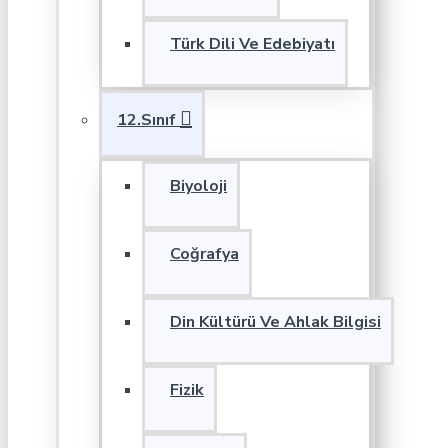
Türk Dili Ve Edebiyatı
12.Sınıf
Biyoloji
Coğrafya
Din Kültürü Ve Ahlak Bilgisi
Fizik