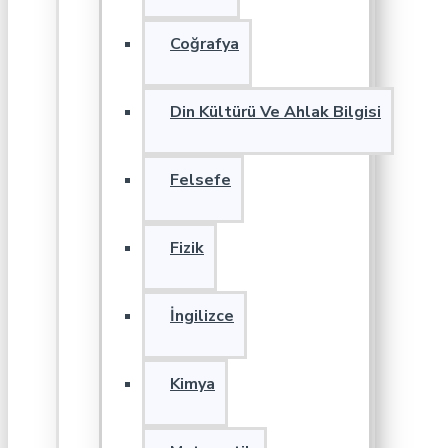
Coğrafya
Din Kültürü Ve Ahlak Bilgisi
Felsefe
Fizik
İngilizce
Kimya