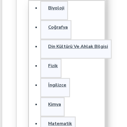
Biyoloji
Coğrafya
Din Kültürü Ve Ahlak Bilgisi
Fizik
İngilizce
Kimya
Matematik