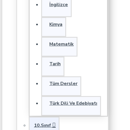
İngilizce
Kimya
Matematik
Tarih
Tüm Dersler
Türk Dili Ve Edebiyatı
10.Sınıf