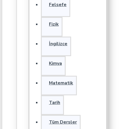
Felsefe
Fizik
İngilizce
Kimya
Matematik
Tarih
Tüm Dersler