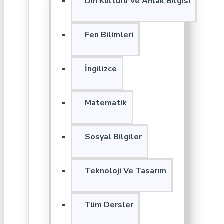
Din Kültürü Ve Ahlak Bilgisi
Fen Bilimleri
İngilizce
Matematik
Sosyal Bilgiler
Teknoloji Ve Tasarım
Tüm Dersler