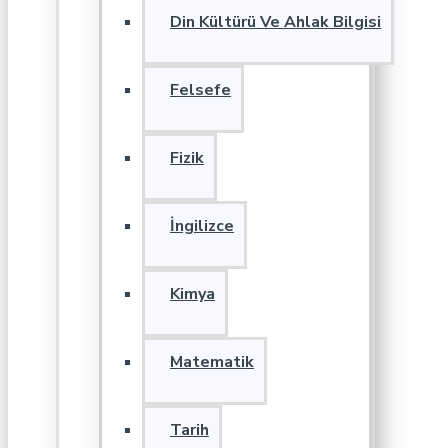
Din Kültürü Ve Ahlak Bilgisi
Felsefe
Fizik
İngilizce
Kimya
Matematik
Tarih