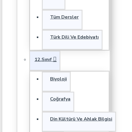
Tüm Dersler
Türk Dili Ve Edebiyatı
12.Sınıf
Biyoloji
Coğrafya
Din Kültürü Ve Ahlak Bilgisi