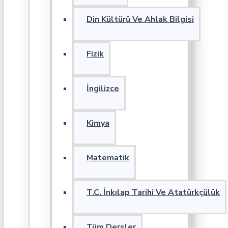
Din Kültürü Ve Ahlak Bilgisi
Fizik
İngilizce
Kimya
Matematik
T.C. İnkılap Tarihi Ve Atatürkçülük
Tüm Dersler