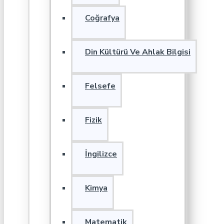
Coğrafya
Din Kültürü Ve Ahlak Bilgisi
Felsefe
Fizik
İngilizce
Kimya
Matematik