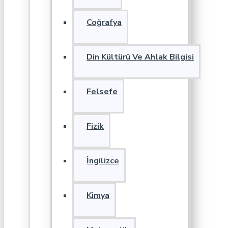
Coğrafya
Din Kültürü Ve Ahlak Bilgisi
Felsefe
Fizik
İngilizce
Kimya