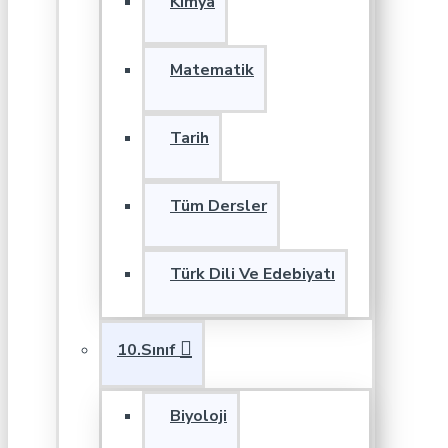
Kimya
Matematik
Tarih
Tüm Dersler
Türk Dili Ve Edebiyatı
10.Sınıf
Biyoloji