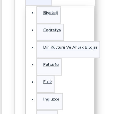
Biyoloji
Coğrafya
Din Kültürü Ve Ahlak Bilgisi
Felsefe
Fizik
İngilizce