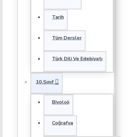
Tarih
Tüm Dersler
Türk Dili Ve Edebiyatı
10.Sınıf
Biyoloji
Coğrafya