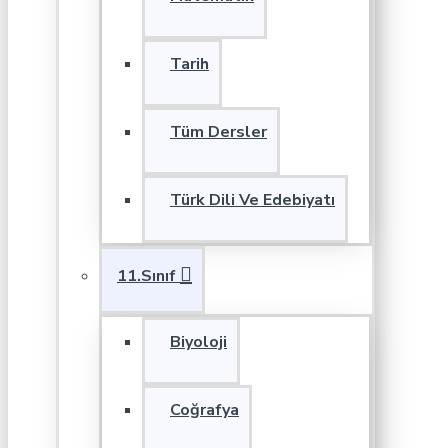
Tarih
Tüm Dersler
Türk Dili Ve Edebiyatı
11.Sınıf
Biyoloji
Coğrafya