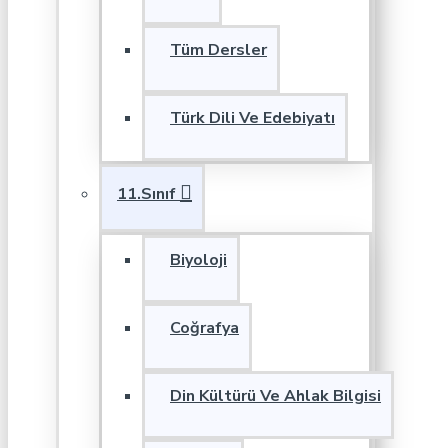
Tüm Dersler
Türk Dili Ve Edebiyatı
11.Sınıf
Biyoloji
Coğrafya
Din Kültürü Ve Ahlak Bilgisi