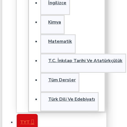
İngilizce
Kimya
Matematik
T.C. İnkılap Tarihi Ve Atatürkçülük
Tüm Dersler
Türk Dili Ve Edebiyatı
TYT