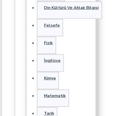
Din Kültürü Ve Ahlak Bilgisi
Felsefe
Fizik
İngilizce
Kimya
Matematik
Tarih