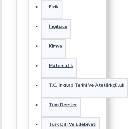
Fizik
İngilizce
Kimya
Matematik
T.C. İnkılap Tarihi Ve Atatürkçülük
Tüm Dersler
Türk Dili Ve Edebiyatı