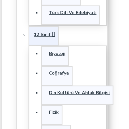
Türk Dili Ve Edebiyatı
12.Sınıf
Biyoloji
Coğrafya
Din Kültürü Ve Ahlak Bilgisi
Fizik