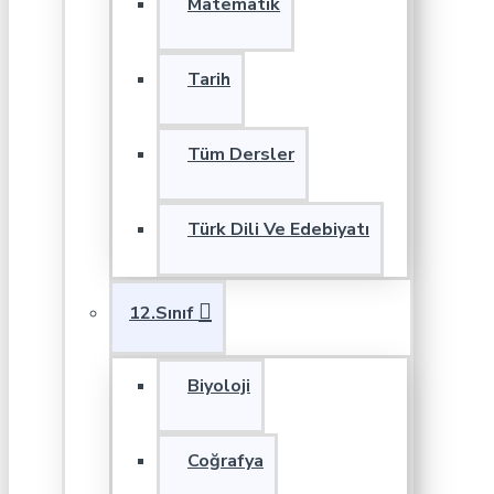
Matematik
Tarih
Tüm Dersler
Türk Dili Ve Edebiyatı
12.Sınıf
Biyoloji
Coğrafya