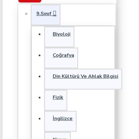
9.Sınıf
Biyoloji
Coğrafya
Din Kültürü Ve Ahlak Bilgisi
Fizik
İngilizce