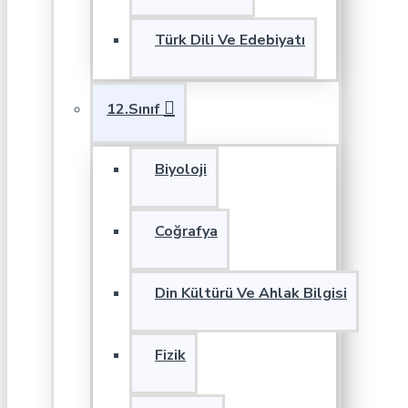
Türk Dili Ve Edebiyatı
12.Sınıf
Biyoloji
Coğrafya
Din Kültürü Ve Ahlak Bilgisi
Fizik