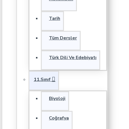
Tarih
Tüm Dersler
Türk Dili Ve Edebiyatı
11.Sınıf
Biyoloji
Coğrafya