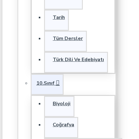
Tarih
Tüm Dersler
Türk Dili Ve Edebiyatı
10.Sınıf
Biyoloji
Coğrafya