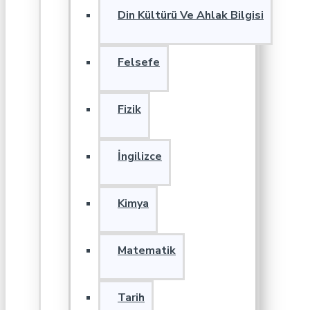
Din Kültürü Ve Ahlak Bilgisi
Felsefe
Fizik
İngilizce
Kimya
Matematik
Tarih