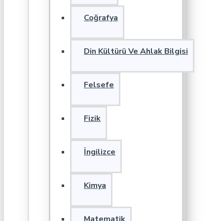
Coğrafya
Din Kültürü Ve Ahlak Bilgisi
Felsefe
Fizik
İngilizce
Kimya
Matematik