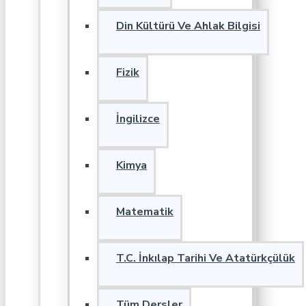
Din Kültürü Ve Ahlak Bilgisi
Fizik
İngilizce
Kimya
Matematik
T.C. İnkılap Tarihi Ve Atatürkçülük
Tüm Dersler