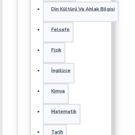
Din Kültürü Ve Ahlak Bilgisi
Felsefe
Fizik
İngilizce
Kimya
Matematik
Tarih