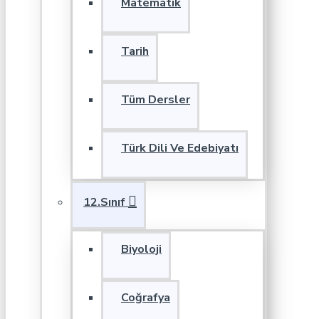
Matematik
Tarih
Tüm Dersler
Türk Dili Ve Edebiyatı
12.Sınıf
Biyoloji
Coğrafya