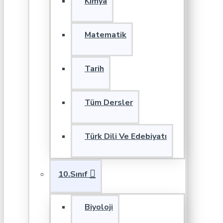
Kimya
Matematik
Tarih
Tüm Dersler
Türk Dili Ve Edebiyatı
10.Sınıf
Biyoloji