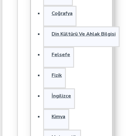
Coğrafya
Din Kültürü Ve Ahlak Bilgisi
Felsefe
Fizik
İngilizce
Kimya