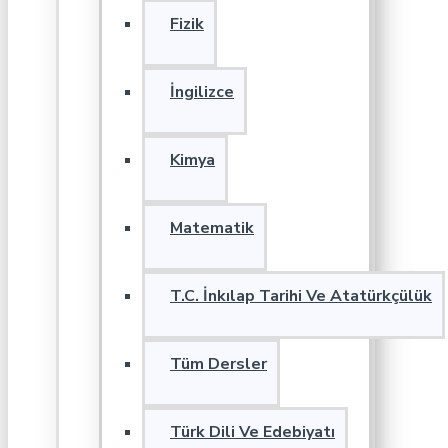
Fizik
İngilizce
Kimya
Matematik
T.C. İnkılap Tarihi Ve Atatürkçülük
Tüm Dersler
Türk Dili Ve Edebiyatı