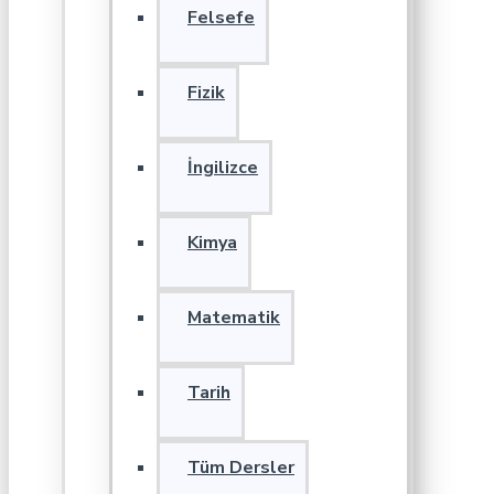
Felsefe
Fizik
İngilizce
Kimya
Matematik
Tarih
Tüm Dersler