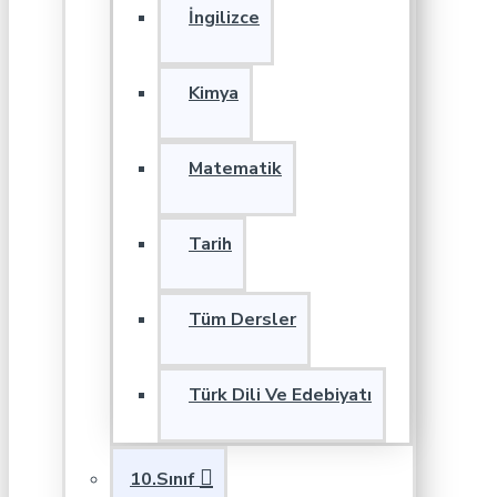
İngilizce
Kimya
Matematik
Tarih
Tüm Dersler
Türk Dili Ve Edebiyatı
10.Sınıf