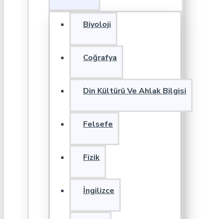
Biyoloji
Coğrafya
Din Kültürü Ve Ahlak Bilgisi
Felsefe
Fizik
İngilizce