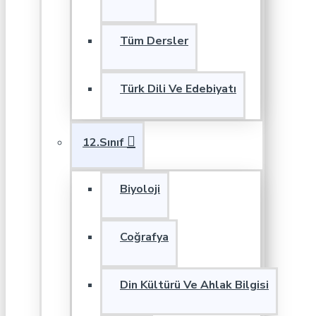
Tüm Dersler
Türk Dili Ve Edebiyatı
12.Sınıf
Biyoloji
Coğrafya
Din Kültürü Ve Ahlak Bilgisi