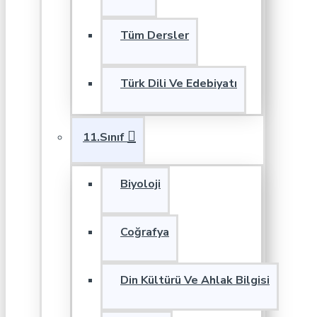
Tüm Dersler
Türk Dili Ve Edebiyatı
11.Sınıf
Biyoloji
Coğrafya
Din Kültürü Ve Ahlak Bilgisi