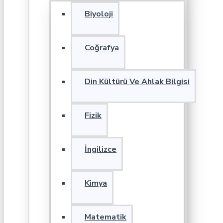
Biyoloji
Coğrafya
Din Kültürü Ve Ahlak Bilgisi
Fizik
İngilizce
Kimya
Matematik