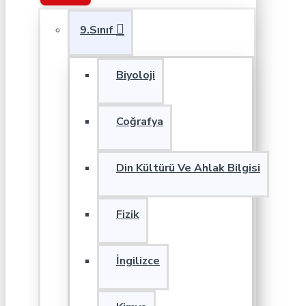
9.Sınıf
Biyoloji
Coğrafya
Din Kültürü Ve Ahlak Bilgisi
Fizik
İngilizce