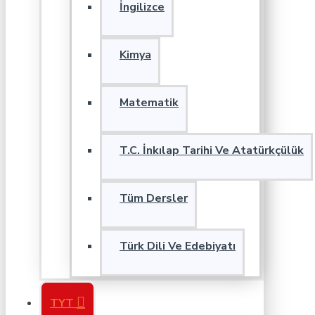
İngilizce
Kimya
Matematik
T.C. İnkılap Tarihi Ve Atatürkçülük
Tüm Dersler
Türk Dili Ve Edebiyatı
TYT