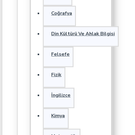
Coğrafya
Din Kültürü Ve Ahlak Bilgisi
Felsefe
Fizik
İngilizce
Kimya