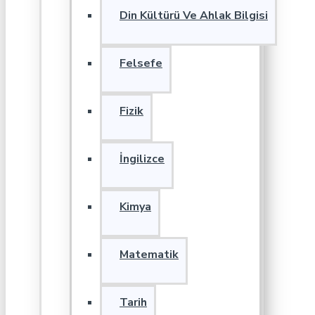
Din Kültürü Ve Ahlak Bilgisi
Felsefe
Fizik
İngilizce
Kimya
Matematik
Tarih