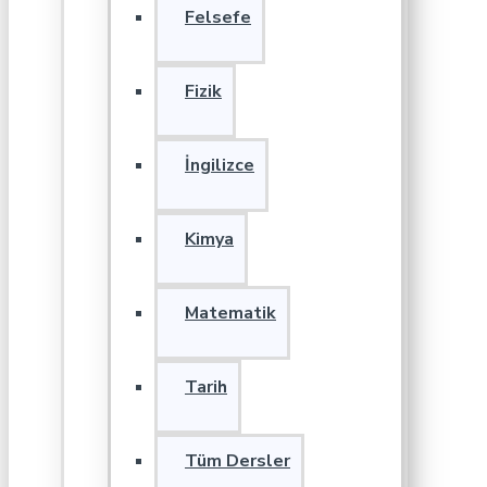
Felsefe
Fizik
İngilizce
Kimya
Matematik
Tarih
Tüm Dersler