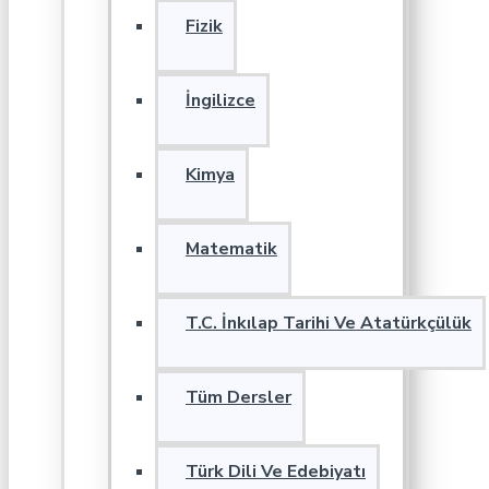
Fizik
İngilizce
Kimya
Matematik
T.C. İnkılap Tarihi Ve Atatürkçülük
Tüm Dersler
Türk Dili Ve Edebiyatı