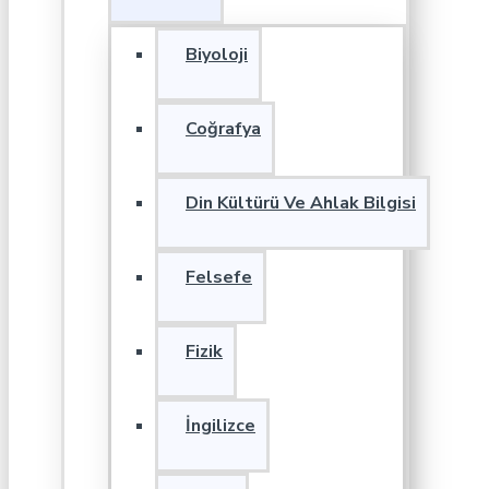
Biyoloji
Coğrafya
Din Kültürü Ve Ahlak Bilgisi
Felsefe
Fizik
İngilizce