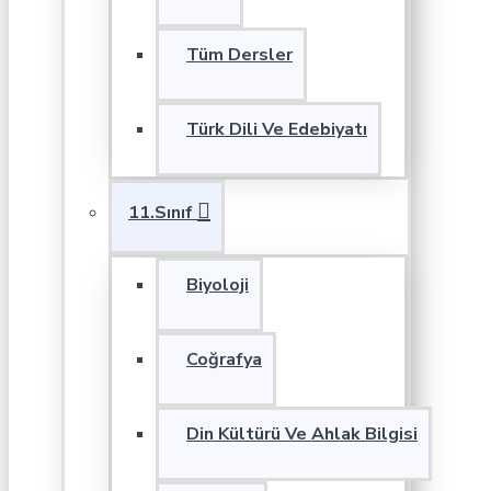
Tüm Dersler
Türk Dili Ve Edebiyatı
11.Sınıf
Biyoloji
Coğrafya
Din Kültürü Ve Ahlak Bilgisi