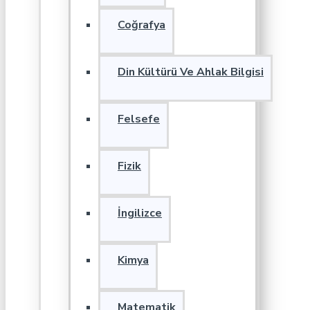
Coğrafya
Din Kültürü Ve Ahlak Bilgisi
Felsefe
Fizik
İngilizce
Kimya
Matematik