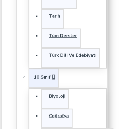
Tarih
Tüm Dersler
Türk Dili Ve Edebiyatı
10.Sınıf
Biyoloji
Coğrafya