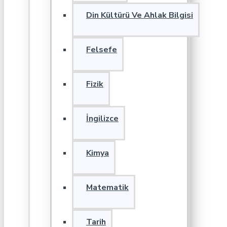
Din Kültürü Ve Ahlak Bilgisi
Felsefe
Fizik
İngilizce
Kimya
Matematik
Tarih