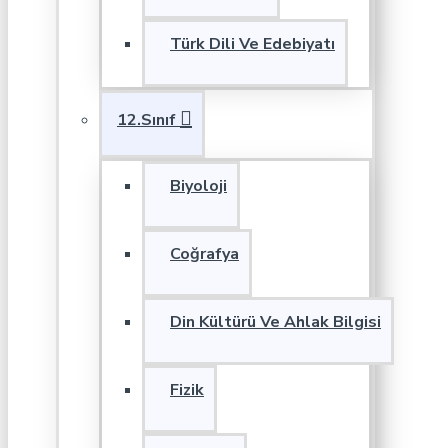
Türk Dili Ve Edebiyatı
12.Sınıf
Biyoloji
Coğrafya
Din Kültürü Ve Ahlak Bilgisi
Fizik