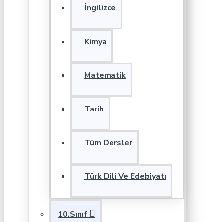
İngilizce
Kimya
Matematik
Tarih
Tüm Dersler
Türk Dili Ve Edebiyatı
10.Sınıf