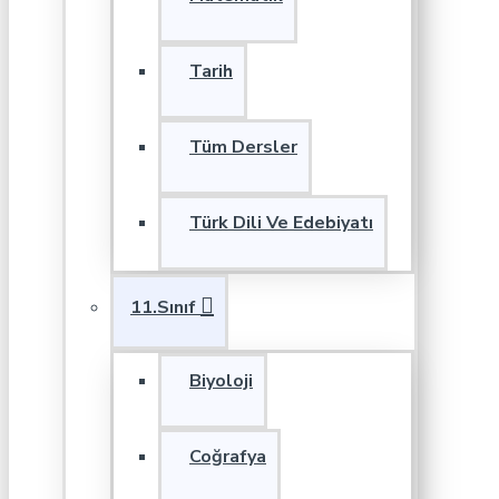
Tarih
Tüm Dersler
Türk Dili Ve Edebiyatı
11.Sınıf
Biyoloji
Coğrafya