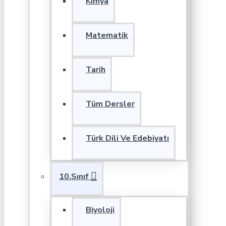
Kimya
Matematik
Tarih
Tüm Dersler
Türk Dili Ve Edebiyatı
10.Sınıf
Biyoloji