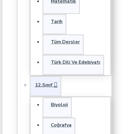
Matematik
Tarih
Tüm Dersler
Türk Dili Ve Edebiyatı
12.Sınıf
Biyoloji
Coğrafya