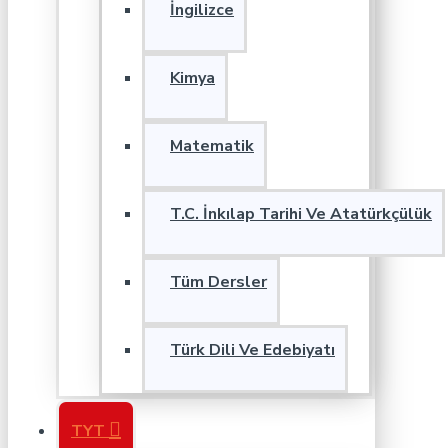
İngilizce
Kimya
Matematik
T.C. İnkılap Tarihi Ve Atatürkçülük
Tüm Dersler
Türk Dili Ve Edebiyatı
TYT