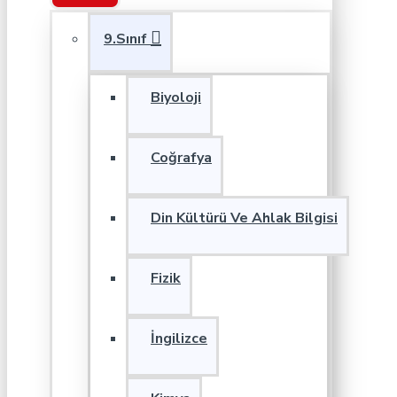
9.Sınıf
Biyoloji
Coğrafya
Din Kültürü Ve Ahlak Bilgisi
Fizik
İngilizce