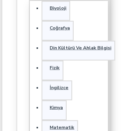
Biyoloji
Coğrafya
Din Kültürü Ve Ahlak Bilgisi
Fizik
İngilizce
Kimya
Matematik