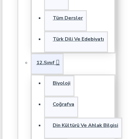
Tüm Dersler
Türk Dili Ve Edebiyatı
12.Sınıf
Biyoloji
Coğrafya
Din Kültürü Ve Ahlak Bilgisi