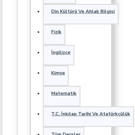
Din Kültürü Ve Ahlak Bilgisi
Fizik
İngilizce
Kimya
Matematik
T.C. İnkılap Tarihi Ve Atatürkçülük
Tüm Dersler