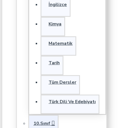
İngilizce
Kimya
Matematik
Tarih
Tüm Dersler
Türk Dili Ve Edebiyatı
10.Sınıf