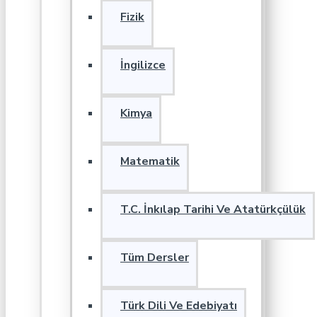
Fizik
İngilizce
Kimya
Matematik
T.C. İnkılap Tarihi Ve Atatürkçülük
Tüm Dersler
Türk Dili Ve Edebiyatı