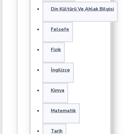
Din Kültürü Ve Ahlak Bilgisi
Felsefe
Fizik
İngilizce
Kimya
Matematik
Tarih