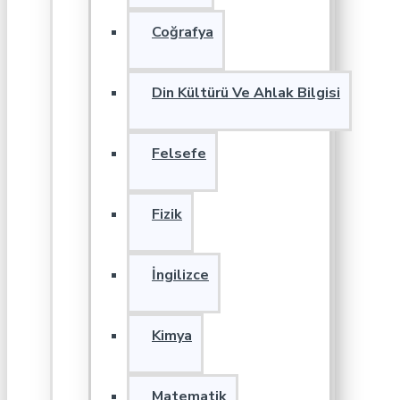
Coğrafya
Din Kültürü Ve Ahlak Bilgisi
Felsefe
Fizik
İngilizce
Kimya
Matematik