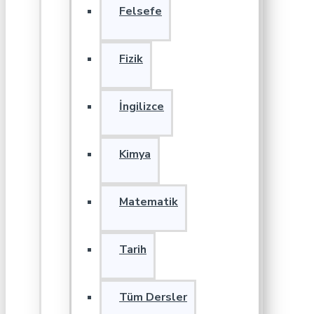
Felsefe
Fizik
İngilizce
Kimya
Matematik
Tarih
Tüm Dersler