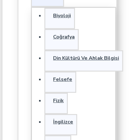
Biyoloji
Coğrafya
Din Kültürü Ve Ahlak Bilgisi
Felsefe
Fizik
İngilizce