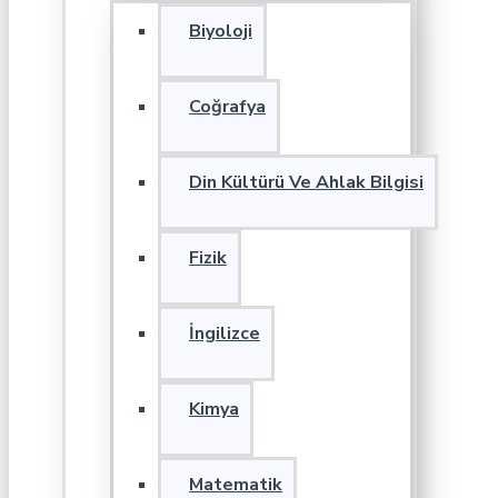
Biyoloji
Coğrafya
Din Kültürü Ve Ahlak Bilgisi
Fizik
İngilizce
Kimya
Matematik