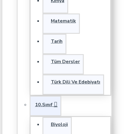
Kimya
Matematik
Tarih
Tüm Dersler
Türk Dili Ve Edebiyatı
10.Sınıf
Biyoloji