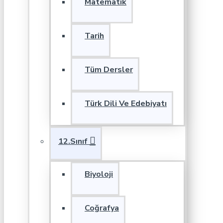
Matematik
Tarih
Tüm Dersler
Türk Dili Ve Edebiyatı
12.Sınıf
Biyoloji
Coğrafya