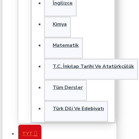
İngilizce
Kimya
Matematik
T.C. İnkılap Tarihi Ve Atatürkçülük
Tüm Dersler
Türk Dili Ve Edebiyatı
TYT