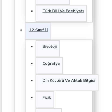
Türk Dili Ve Edebiyatı
12.Sınıf
Biyoloji
Coğrafya
Din Kültürü Ve Ahlak Bilgisi
Fizik