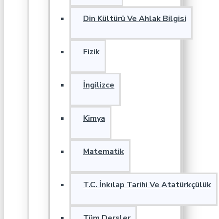
Din Kültürü Ve Ahlak Bilgisi
Fizik
İngilizce
Kimya
Matematik
T.C. İnkılap Tarihi Ve Atatürkçülük
Tüm Dersler