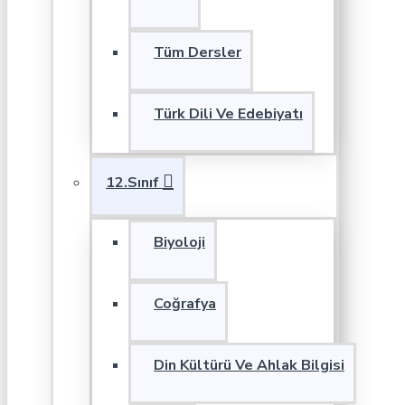
Tüm Dersler
Türk Dili Ve Edebiyatı
12.Sınıf
Biyoloji
Coğrafya
Din Kültürü Ve Ahlak Bilgisi