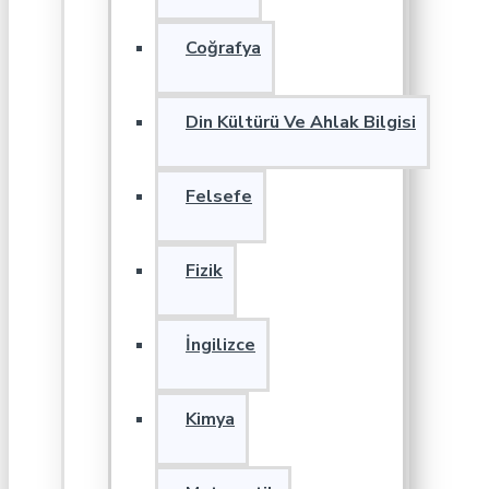
Coğrafya
Din Kültürü Ve Ahlak Bilgisi
Felsefe
Fizik
İngilizce
Kimya