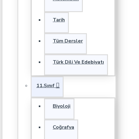
Tarih
Tüm Dersler
Türk Dili Ve Edebiyatı
11.Sınıf
Biyoloji
Coğrafya