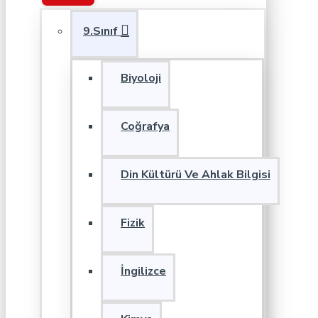
9.Sınıf
Biyoloji
Coğrafya
Din Kültürü Ve Ahlak Bilgisi
Fizik
İngilizce