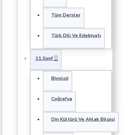
Tüm Dersler
Türk Dili Ve Edebiyatı
11.Sınıf
Biyoloji
Coğrafya
Din Kültürü Ve Ahlak Bilgisi