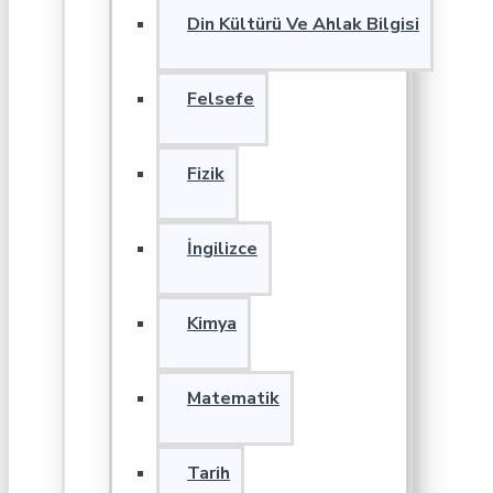
Din Kültürü Ve Ahlak Bilgisi
Felsefe
Fizik
İngilizce
Kimya
Matematik
Tarih