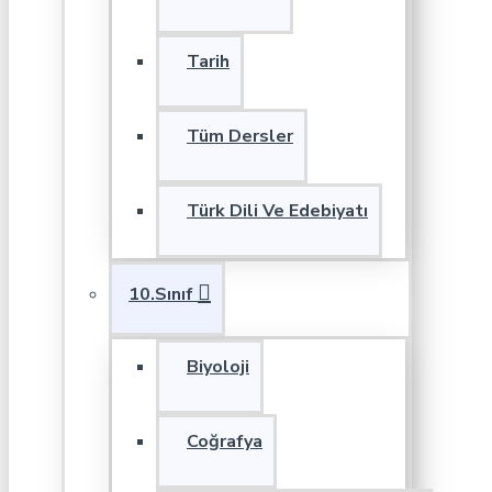
Tarih
Tüm Dersler
Türk Dili Ve Edebiyatı
10.Sınıf
Biyoloji
Coğrafya