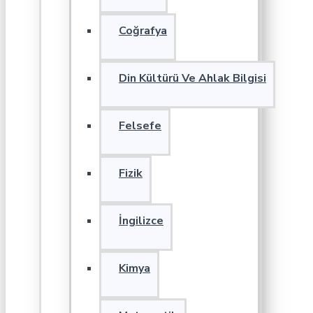
Coğrafya
Din Kültürü Ve Ahlak Bilgisi
Felsefe
Fizik
İngilizce
Kimya