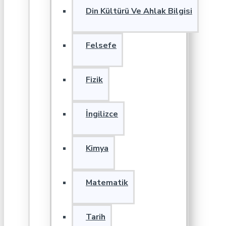
Din Kültürü Ve Ahlak Bilgisi
Felsefe
Fizik
İngilizce
Kimya
Matematik
Tarih