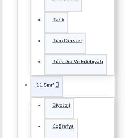
Tarih
Tüm Dersler
Türk Dili Ve Edebiyatı
11.Sınıf
Biyoloji
Coğrafya