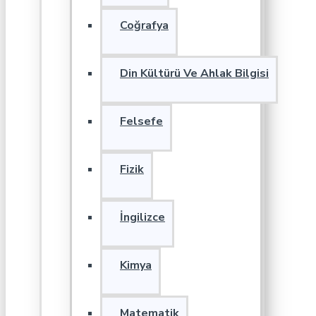
Coğrafya
Din Kültürü Ve Ahlak Bilgisi
Felsefe
Fizik
İngilizce
Kimya
Matematik