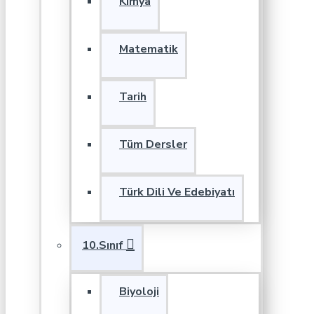
Kimya
Matematik
Tarih
Tüm Dersler
Türk Dili Ve Edebiyatı
10.Sınıf
Biyoloji