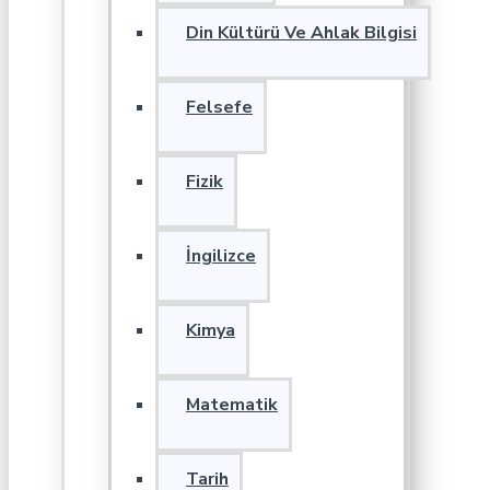
Din Kültürü Ve Ahlak Bilgisi
Felsefe
Fizik
İngilizce
Kimya
Matematik
Tarih