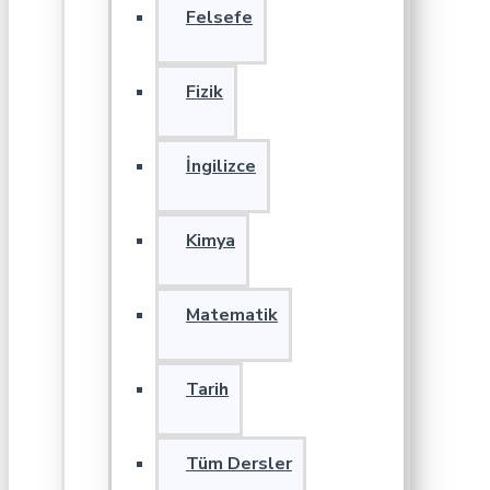
Felsefe
Fizik
İngilizce
Kimya
Matematik
Tarih
Tüm Dersler