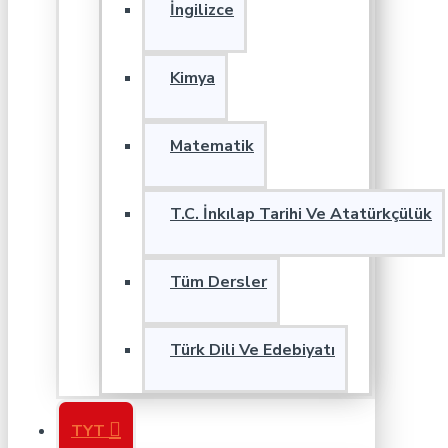
İngilizce
Kimya
Matematik
T.C. İnkılap Tarihi Ve Atatürkçülük
Tüm Dersler
Türk Dili Ve Edebiyatı
TYT