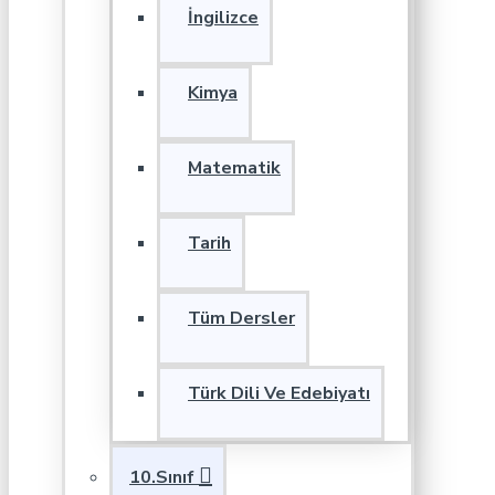
İngilizce
Kimya
Matematik
Tarih
Tüm Dersler
Türk Dili Ve Edebiyatı
10.Sınıf