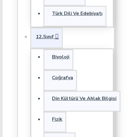
Türk Dili Ve Edebiyatı
12.Sınıf
Biyoloji
Coğrafya
Din Kültürü Ve Ahlak Bilgisi
Fizik