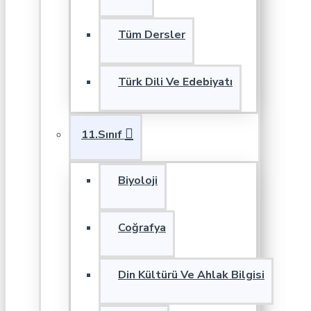
Tüm Dersler
Türk Dili Ve Edebiyatı
11.Sınıf
Biyoloji
Coğrafya
Din Kültürü Ve Ahlak Bilgisi