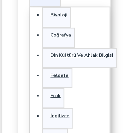
Biyoloji
Coğrafya
Din Kültürü Ve Ahlak Bilgisi
Felsefe
Fizik
İngilizce