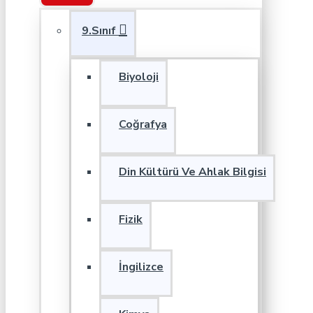
9.Sınıf
Biyoloji
Coğrafya
Din Kültürü Ve Ahlak Bilgisi
Fizik
İngilizce