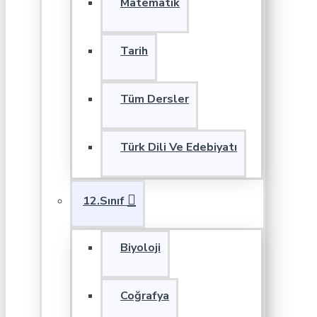
Matematik
Tarih
Tüm Dersler
Türk Dili Ve Edebiyatı
12.Sınıf
Biyoloji
Coğrafya