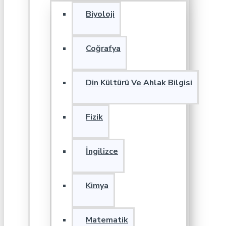
Biyoloji
Coğrafya
Din Kültürü Ve Ahlak Bilgisi
Fizik
İngilizce
Kimya
Matematik