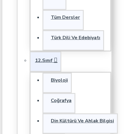
Tüm Dersler
Türk Dili Ve Edebiyatı
12.Sınıf
Biyoloji
Coğrafya
Din Kültürü Ve Ahlak Bilgisi