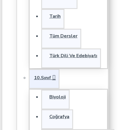
Tarih
Tüm Dersler
Türk Dili Ve Edebiyatı
10.Sınıf
Biyoloji
Coğrafya