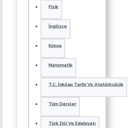
Fizik
İngilizce
Kimya
Matematik
T.C. İnkılap Tarihi Ve Atatürkçülük
Tüm Dersler
Türk Dili Ve Edebiyatı