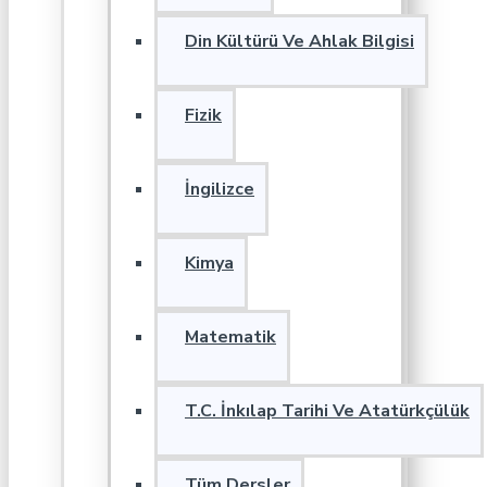
Din Kültürü Ve Ahlak Bilgisi
Fizik
İngilizce
Kimya
Matematik
T.C. İnkılap Tarihi Ve Atatürkçülük
Tüm Dersler