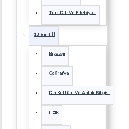
Türk Dili Ve Edebiyatı
12.Sınıf
Biyoloji
Coğrafya
Din Kültürü Ve Ahlak Bilgisi
Fizik