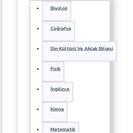
Biyoloji
Coğrafya
Din Kültürü Ve Ahlak Bilgisi
Fizik
İngilizce
Kimya
Matematik