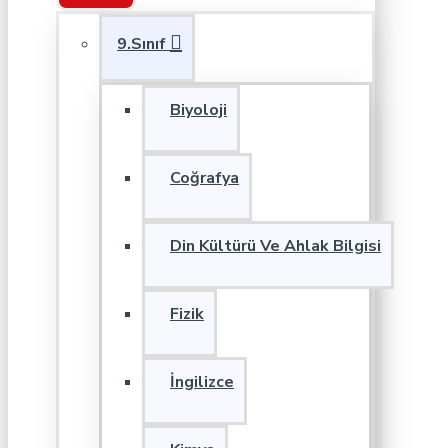
9.Sınıf
Biyoloji
Coğrafya
Din Kültürü Ve Ahlak Bilgisi
Fizik
İngilizce