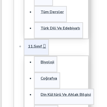
Tüm Dersler
Türk Dili Ve Edebiyatı
11.Sınıf
Biyoloji
Coğrafya
Din Kültürü Ve Ahlak Bilgisi