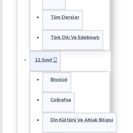
Tüm Dersler
Türk Dili Ve Edebiyatı
12.Sınıf
Biyoloji
Coğrafya
Din Kültürü Ve Ahlak Bilgisi