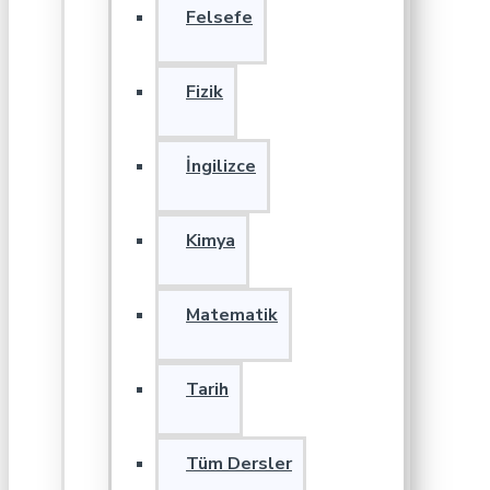
Felsefe
Fizik
İngilizce
Kimya
Matematik
Tarih
Tüm Dersler