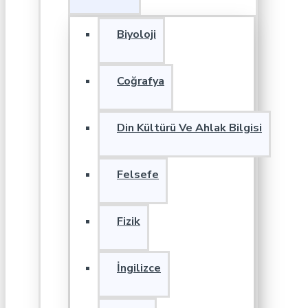
Biyoloji
Coğrafya
Din Kültürü Ve Ahlak Bilgisi
Felsefe
Fizik
İngilizce