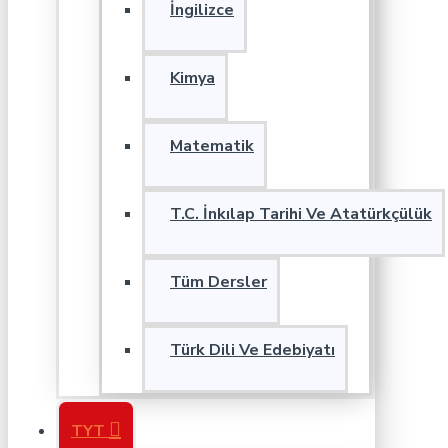
İngilizce
Kimya
Matematik
T.C. İnkılap Tarihi Ve Atatürkçülük
Tüm Dersler
Türk Dili Ve Edebiyatı
TYT