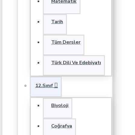
Matematik
Tarih
Tüm Dersler
Türk Dili Ve Edebiyatı
12.Sınıf
Biyoloji
Coğrafya