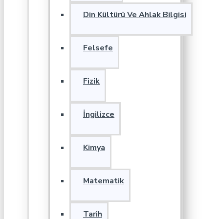
Din Kültürü Ve Ahlak Bilgisi
Felsefe
Fizik
İngilizce
Kimya
Matematik
Tarih