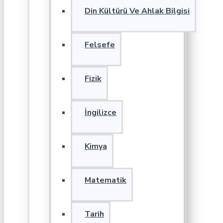
Din Kültürü Ve Ahlak Bilgisi
Felsefe
Fizik
İngilizce
Kimya
Matematik
Tarih