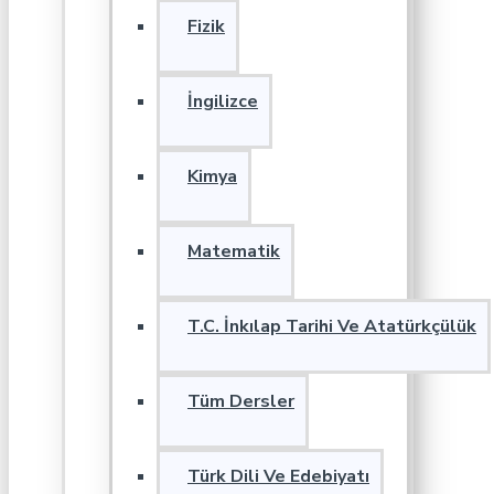
Fizik
İngilizce
Kimya
Matematik
T.C. İnkılap Tarihi Ve Atatürkçülük
Tüm Dersler
Türk Dili Ve Edebiyatı