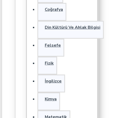
Coğrafya
Din Kültürü Ve Ahlak Bilgisi
Felsefe
Fizik
İngilizce
Kimya
Matematik