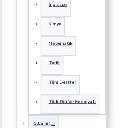
İngilizce
Kimya
Matematik
Tarih
Tüm Dersler
Türk Dili Ve Edebiyatı
10.Sınıf