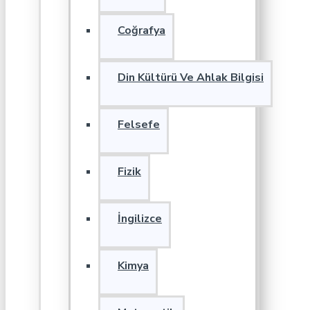
Coğrafya
Din Kültürü Ve Ahlak Bilgisi
Felsefe
Fizik
İngilizce
Kimya