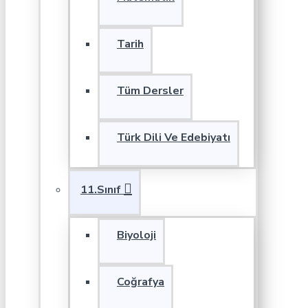
Tarih
Tüm Dersler
Türk Dili Ve Edebiyatı
11.Sınıf
Biyoloji
Coğrafya