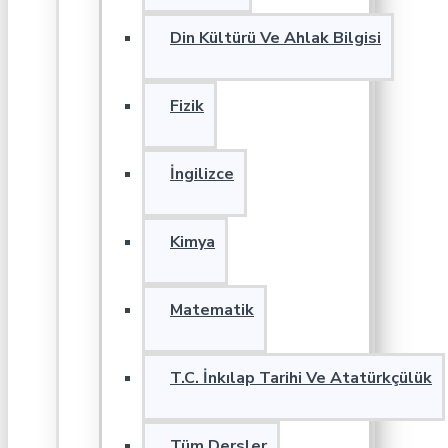
Din Kültürü Ve Ahlak Bilgisi
Fizik
İngilizce
Kimya
Matematik
T.C. İnkılap Tarihi Ve Atatürkçülük
Tüm Dersler