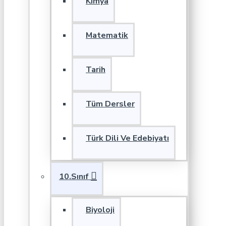
Kimya
Matematik
Tarih
Tüm Dersler
Türk Dili Ve Edebiyatı
10.Sınıf
Biyoloji