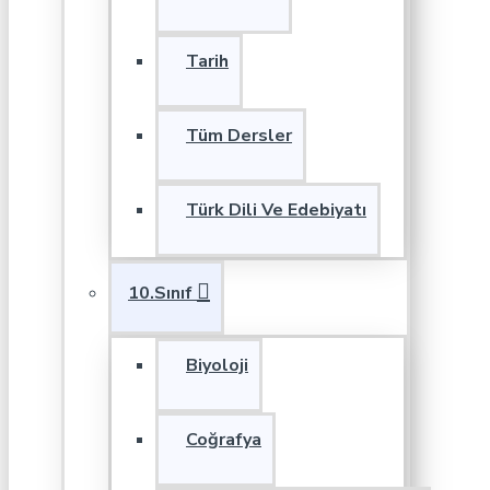
Tarih
Tüm Dersler
Türk Dili Ve Edebiyatı
10.Sınıf
Biyoloji
Coğrafya