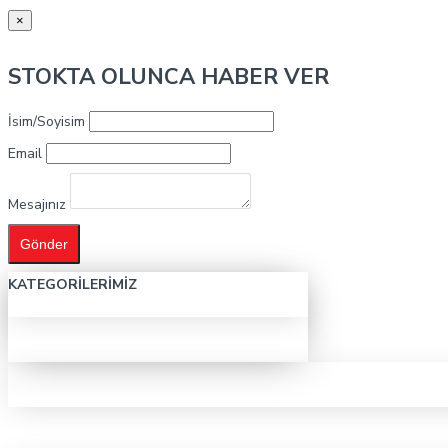
×
STOKTA OLUNCA HABER VER
İsim/Soyisim
Email
Mesajınız
Gönder
KATEGORILERIMIZ