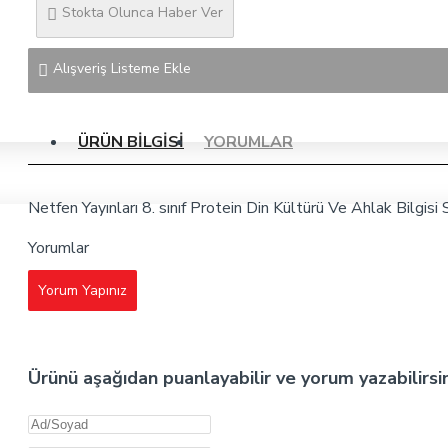
Stokta Olunca Haber Ver
Alışveriş Listeme Ekle
ÜRÜN BILGISI
YORUMLAR
Netfen Yayınları 8. sınıf Protein Din Kültürü Ve Ahlak Bilgisi
Yorumlar
Yorum Yapınız
Ürünü aşağıdan puanlayabilir ve yorum yazabilirsi