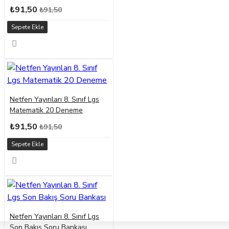
₺91,50
₺91,50
Sepete Ekle
Netfen Yayınları 8. Sınıf Lgs
Matematik 20 Deneme
₺91,50
₺91,50
Sepete Ekle
Netfen Yayınları 8. Sınıf Lgs
Son Bakış Soru Bankası