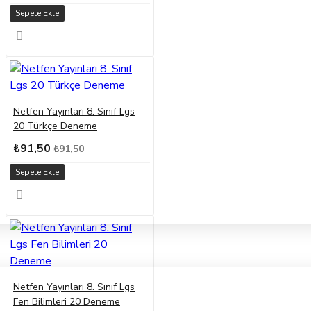
Sepete Ekle
Netfen Yayınları 8. Sınıf Lgs
20 Türkçe Deneme
₺91,50
₺91,50
Sepete Ekle
Netfen Yayınları 8. Sınıf Lgs
Fen Bilimleri 20 Deneme