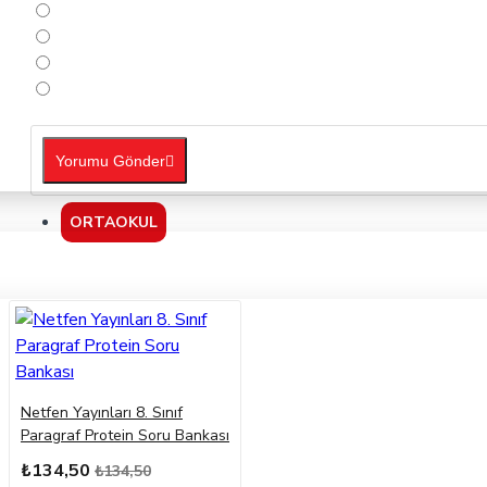
Yorumu Gönder
ORTAOKUL
Netfen Yayınları 8. Sınıf
Paragraf Protein Soru Bankası
₺134,50
₺134,50