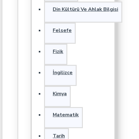
Din Kültürü Ve Ahlak Bilgisi
Felsefe
Fizik
İngilizce
Kimya
Matematik
Tarih