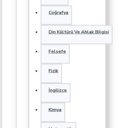
Coğrafya
Din Kültürü Ve Ahlak Bilgisi
Felsefe
Fizik
İngilizce
Kimya