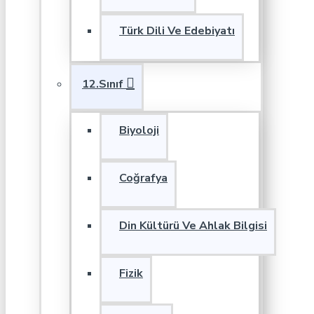
Türk Dili Ve Edebiyatı
12.Sınıf
Biyoloji
Coğrafya
Din Kültürü Ve Ahlak Bilgisi
Fizik