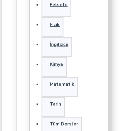
Felsefe
Fizik
İngilizce
Kimya
Matematik
Tarih
Tüm Dersler