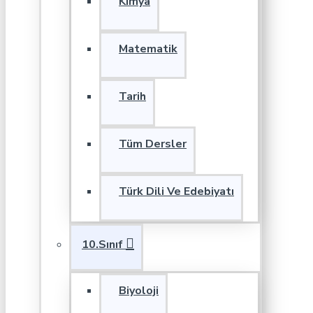
Kimya
Matematik
Tarih
Tüm Dersler
Türk Dili Ve Edebiyatı
10.Sınıf
Biyoloji