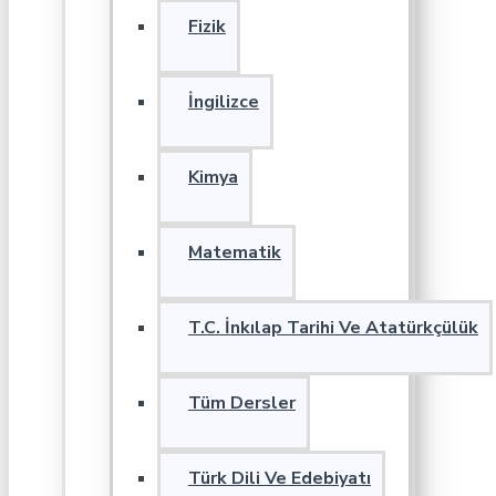
Fizik
İngilizce
Kimya
Matematik
T.C. İnkılap Tarihi Ve Atatürkçülük
Tüm Dersler
Türk Dili Ve Edebiyatı