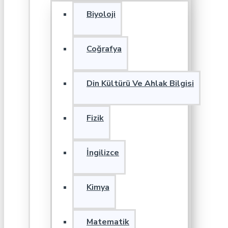
Biyoloji
Coğrafya
Din Kültürü Ve Ahlak Bilgisi
Fizik
İngilizce
Kimya
Matematik