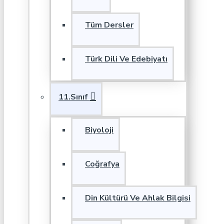
Tüm Dersler
Türk Dili Ve Edebiyatı
11.Sınıf
Biyoloji
Coğrafya
Din Kültürü Ve Ahlak Bilgisi