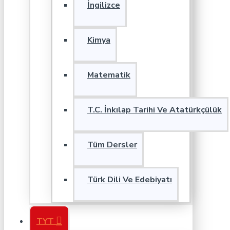
İngilizce
Kimya
Matematik
T.C. İnkılap Tarihi Ve Atatürkçülük
Tüm Dersler
Türk Dili Ve Edebiyatı
TYT