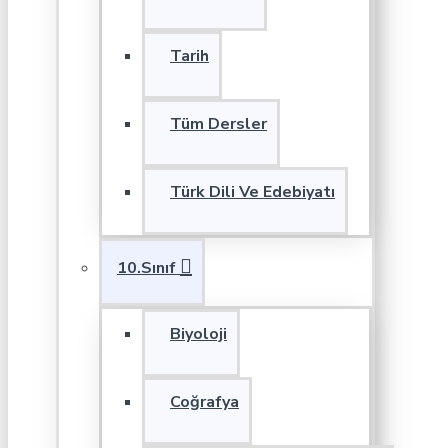
Tarih
Tüm Dersler
Türk Dili Ve Edebiyatı
10.Sınıf
Biyoloji
Coğrafya