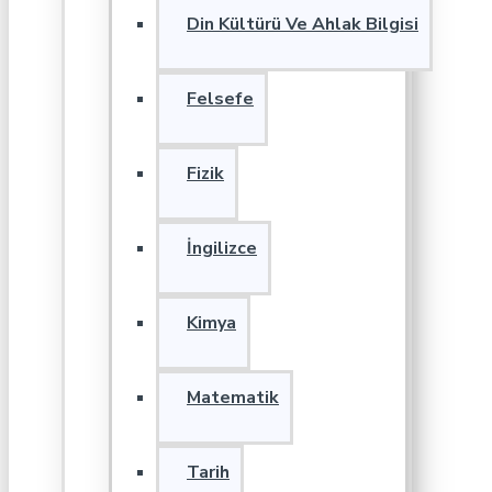
Din Kültürü Ve Ahlak Bilgisi
Felsefe
Fizik
İngilizce
Kimya
Matematik
Tarih