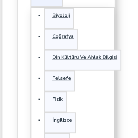
Biyoloji
Coğrafya
Din Kültürü Ve Ahlak Bilgisi
Felsefe
Fizik
İngilizce