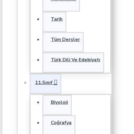
Tarih
Tüm Dersler
Türk Dili Ve Edebiyatı
11.Sınıf
Biyoloji
Coğrafya