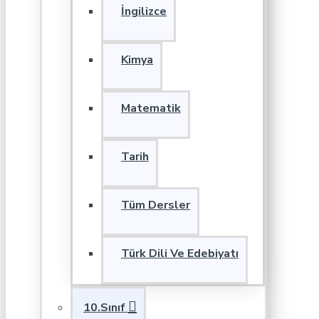
İngilizce
Kimya
Matematik
Tarih
Tüm Dersler
Türk Dili Ve Edebiyatı
10.Sınıf