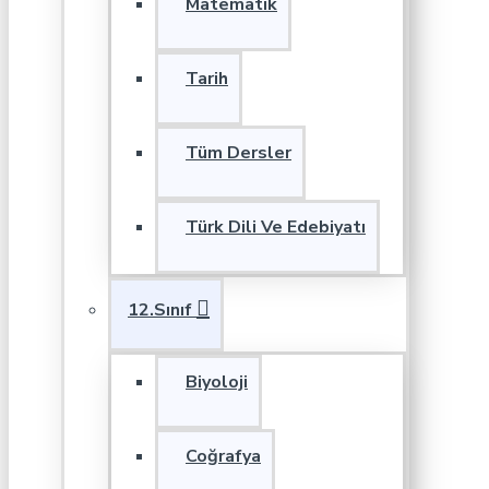
Matematik
Tarih
Tüm Dersler
Türk Dili Ve Edebiyatı
12.Sınıf
Biyoloji
Coğrafya