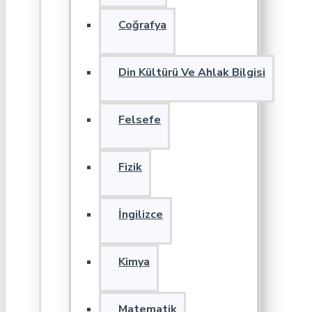
Coğrafya
Din Kültürü Ve Ahlak Bilgisi
Felsefe
Fizik
İngilizce
Kimya
Matematik