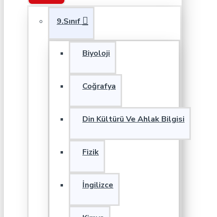
9.Sınıf
Biyoloji
Coğrafya
Din Kültürü Ve Ahlak Bilgisi
Fizik
İngilizce