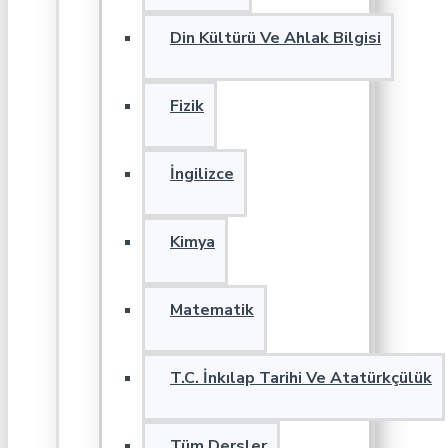
Din Kültürü Ve Ahlak Bilgisi
Fizik
İngilizce
Kimya
Matematik
T.C. İnkılap Tarihi Ve Atatürkçülük
Tüm Dersler