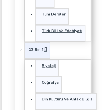
Tüm Dersler
Türk Dili Ve Edebiyatı
12.Sınıf
Biyoloji
Coğrafya
Din Kültürü Ve Ahlak Bilgisi