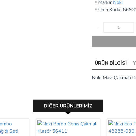
Marka:
Noki
Ürün Kodu::
8693
ÜRÜN BILGISI
Noki Mavi Çakmalı 
DIĞER ÜRÜNLERIMIZ