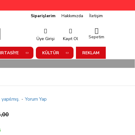
Siparişlerim
Hakkımızda
İletişim
Sepetim
Üye Girişi
Kayıt Ol
IRTASIYE
KÜLTÜR
REKLAM
 yapılmış.
-
Yorum Yap
,00
8