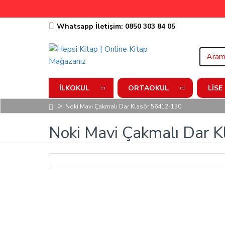
Whatsapp İletişim: 0850 303 84 05
İLKOKUL
ORTAOKUL
LISE
Noki Mavi Çakmalı Dar Klasör 56412-130
Noki Mavi Çakmalı Dar 