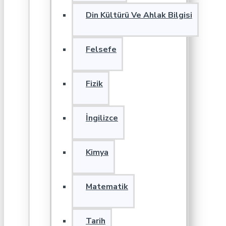
Din Kültürü Ve Ahlak Bilgisi
Felsefe
Fizik
İngilizce
Kimya
Matematik
Tarih