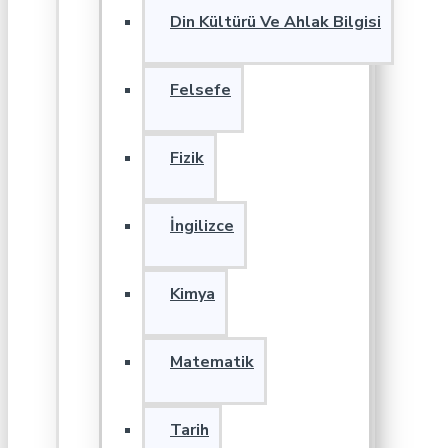
Din Kültürü Ve Ahlak Bilgisi
Felsefe
Fizik
İngilizce
Kimya
Matematik
Tarih