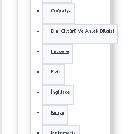
Coğrafya
Din Kültürü Ve Ahlak Bilgisi
Felsefe
Fizik
İngilizce
Kimya
Matematik