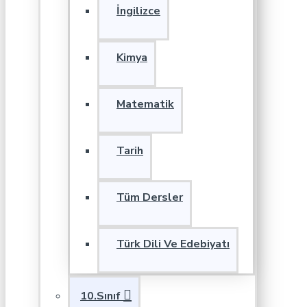
İngilizce
Kimya
Matematik
Tarih
Tüm Dersler
Türk Dili Ve Edebiyatı
10.Sınıf