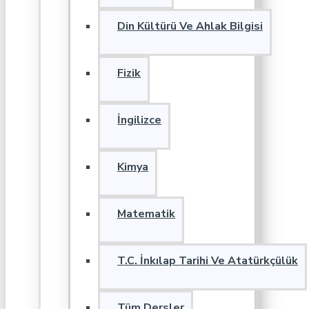
Din Kültürü Ve Ahlak Bilgisi
Fizik
İngilizce
Kimya
Matematik
T.C. İnkılap Tarihi Ve Atatürkçülük
Tüm Dersler