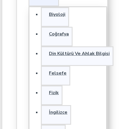
Biyoloji
Coğrafya
Din Kültürü Ve Ahlak Bilgisi
Felsefe
Fizik
İngilizce