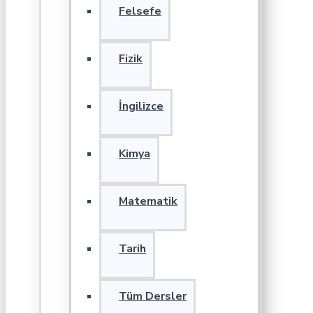
Felsefe
Fizik
İngilizce
Kimya
Matematik
Tarih
Tüm Dersler