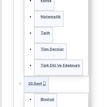
Kimya
Matematik
Tarih
Tüm Dersler
Türk Dili Ve Edebiyatı
10.Sınıf
Biyoloji