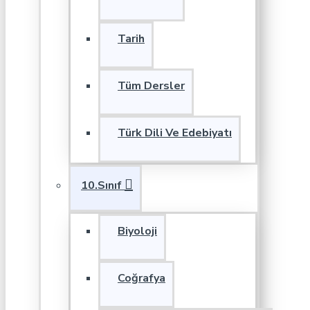
Tarih
Tüm Dersler
Türk Dili Ve Edebiyatı
10.Sınıf
Biyoloji
Coğrafya