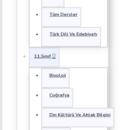
Tüm Dersler
Türk Dili Ve Edebiyatı
11.Sınıf
Biyoloji
Coğrafya
Din Kültürü Ve Ahlak Bilgisi