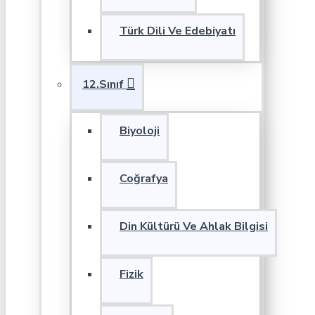
Türk Dili Ve Edebiyatı
12.Sınıf
Biyoloji
Coğrafya
Din Kültürü Ve Ahlak Bilgisi
Fizik