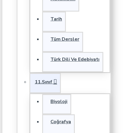
Tarih
Tüm Dersler
Türk Dili Ve Edebiyatı
11.Sınıf
Biyoloji
Coğrafya