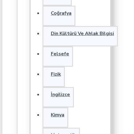
Coğrafya
Din Kültürü Ve Ahlak Bilgisi
Felsefe
Fizik
İngilizce
Kimya