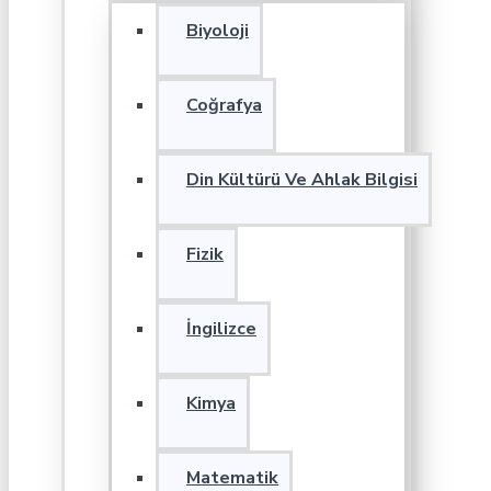
Biyoloji
Coğrafya
Din Kültürü Ve Ahlak Bilgisi
Fizik
İngilizce
Kimya
Matematik