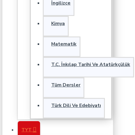
İngilizce
Kimya
Matematik
T.C. İnkılap Tarihi Ve Atatürkçülük
Tüm Dersler
Türk Dili Ve Edebiyatı
TYT