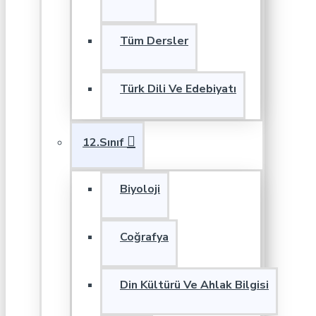
Tüm Dersler
Türk Dili Ve Edebiyatı
12.Sınıf
Biyoloji
Coğrafya
Din Kültürü Ve Ahlak Bilgisi