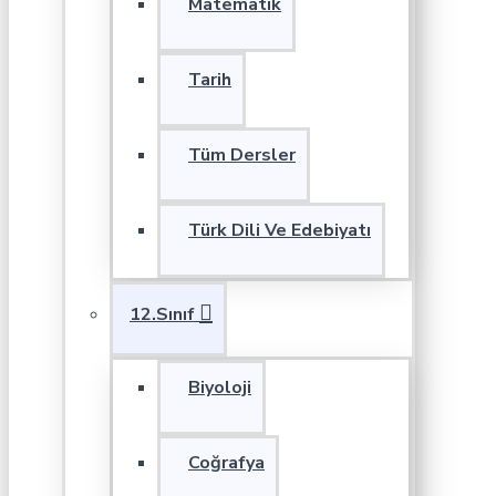
Matematik
Tarih
Tüm Dersler
Türk Dili Ve Edebiyatı
12.Sınıf
Biyoloji
Coğrafya