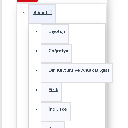
9.Sınıf
Biyoloji
Coğrafya
Din Kültürü Ve Ahlak Bilgisi
Fizik
İngilizce