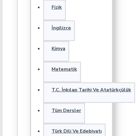
Fizik
İngilizce
Kimya
Matematik
T.C. İnkılap Tarihi Ve Atatürkçülük
Tüm Dersler
Türk Dili Ve Edebiyatı