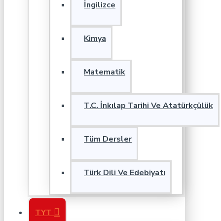
İngilizce
Kimya
Matematik
T.C. İnkılap Tarihi Ve Atatürkçülük
Tüm Dersler
Türk Dili Ve Edebiyatı
TYT