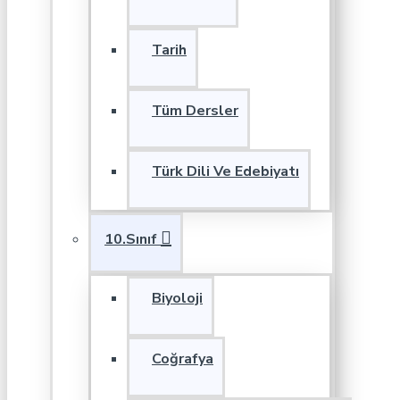
Tarih
Tüm Dersler
Türk Dili Ve Edebiyatı
10.Sınıf
Biyoloji
Coğrafya