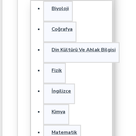
Biyoloji
Coğrafya
Din Kültürü Ve Ahlak Bilgisi
Fizik
İngilizce
Kimya
Matematik