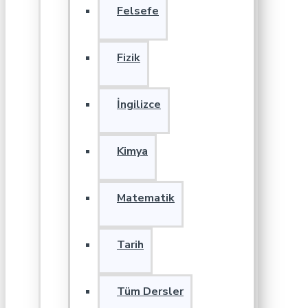
Felsefe
Fizik
İngilizce
Kimya
Matematik
Tarih
Tüm Dersler