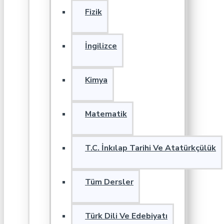
Fizik
İngilizce
Kimya
Matematik
T.C. İnkılap Tarihi Ve Atatürkçülük
Tüm Dersler
Türk Dili Ve Edebiyatı