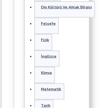
Din Kültürü Ve Ahlak Bilgisi
Felsefe
Fizik
İngilizce
Kimya
Matematik
Tarih