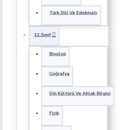
Türk Dili Ve Edebiyatı
12.Sınıf
Biyoloji
Coğrafya
Din Kültürü Ve Ahlak Bilgisi
Fizik