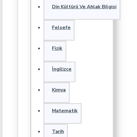
Din Kültürü Ve Ahlak Bilgisi
Felsefe
Fizik
İngilizce
Kimya
Matematik
Tarih