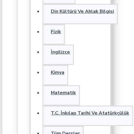
Din Kültürü Ve Ahlak Bilgisi
Fizik
İngilizce
Kimya
Matematik
T.C. İnkılap Tarihi Ve Atatürkçülük
Tüm Dersler