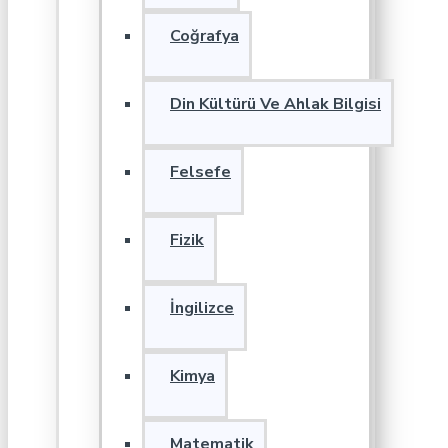
Coğrafya
Din Kültürü Ve Ahlak Bilgisi
Felsefe
Fizik
İngilizce
Kimya
Matematik