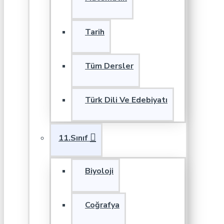
Tarih
Tüm Dersler
Türk Dili Ve Edebiyatı
11.Sınıf
Biyoloji
Coğrafya