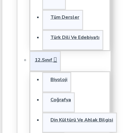
Tüm Dersler
Türk Dili Ve Edebiyatı
12.Sınıf
Biyoloji
Coğrafya
Din Kültürü Ve Ahlak Bilgisi