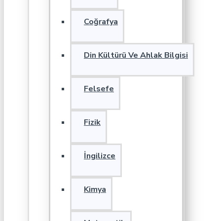
Coğrafya
Din Kültürü Ve Ahlak Bilgisi
Felsefe
Fizik
İngilizce
Kimya