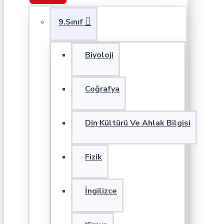
9.Sınıf
Biyoloji
Coğrafya
Din Kültürü Ve Ahlak Bilgisi
Fizik
İngilizce