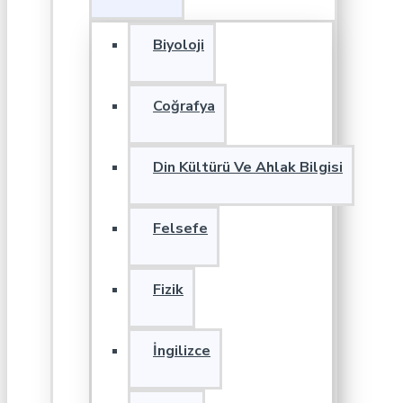
Biyoloji
Coğrafya
Din Kültürü Ve Ahlak Bilgisi
Felsefe
Fizik
İngilizce