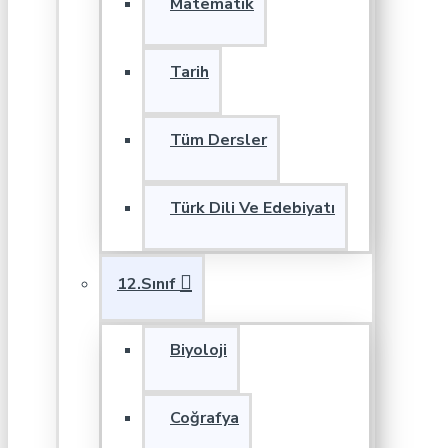
Matematik
Tarih
Tüm Dersler
Türk Dili Ve Edebiyatı
12.Sınıf
Biyoloji
Coğrafya