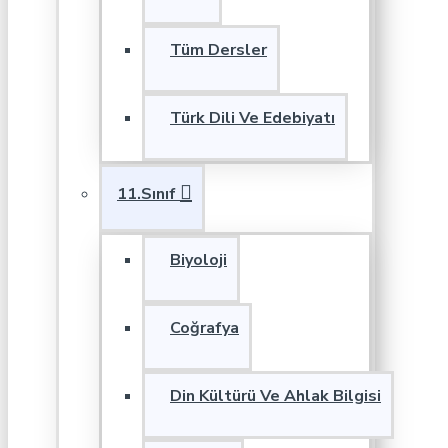
Tüm Dersler
Türk Dili Ve Edebiyatı
11.Sınıf
Biyoloji
Coğrafya
Din Kültürü Ve Ahlak Bilgisi