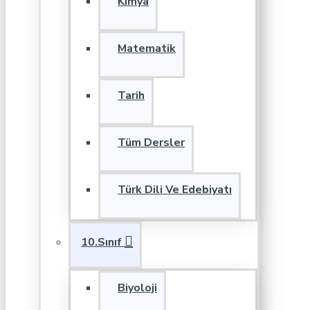
Kimya
Matematik
Tarih
Tüm Dersler
Türk Dili Ve Edebiyatı
10.Sınıf
Biyoloji