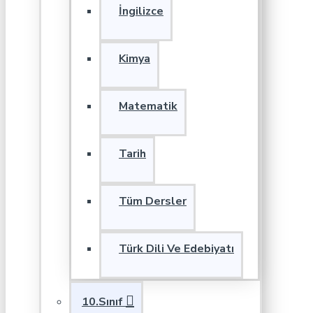
İngilizce
Kimya
Matematik
Tarih
Tüm Dersler
Türk Dili Ve Edebiyatı
10.Sınıf