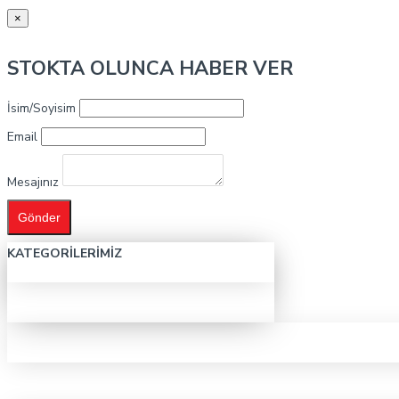
×
STOKTA OLUNCA HABER VER
İsim/Soyisim
Email
Mesajınız
Gönder
KATEGORILERIMIZ