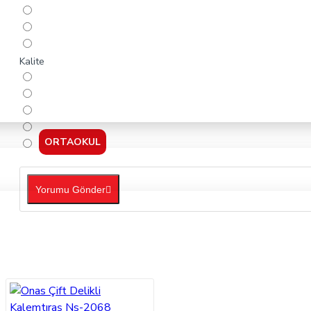
Kalite
ORTAOKUL
Yorumu Gönder