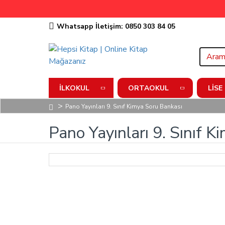
Whatsapp İletişim: 0850 303 84 05
İLKOKUL
ORTAOKUL
LISE
Pano Yayınları 9. Sınıf Kimya Soru Bankası
Pano Yayınları 9. Sınıf 