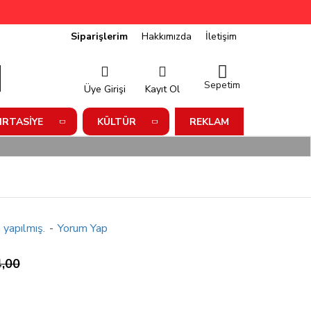
Siparişlerim
Hakkımızda
İletişim
Sepetim
Üye Girişi
Kayıt Ol
IRTASIYE
KÜLTÜR
REKLAM
 yapılmış.
-
Yorum Yap
,00