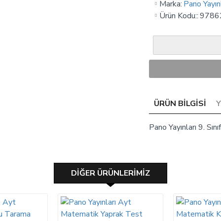
Marka:
Pano Yayınl
Ürün Kodu::
9786
ÜRÜN BILGISI
Pano Yayınları 9. Sın
DIĞER ÜRÜNLERIMIZ