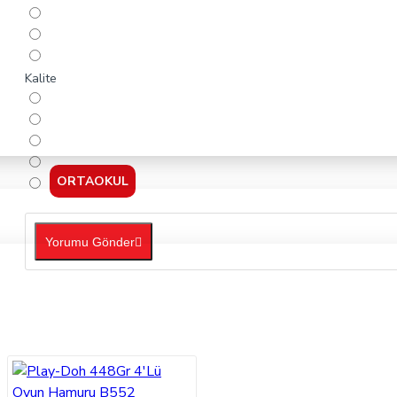
Kalite
ORTAOKUL
Yorumu Gönder