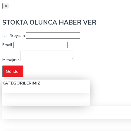
×
STOKTA OLUNCA HABER VER
İsim/Soyisim
Email
Mesajınız
Gönder
KATEGORILERIMIZ