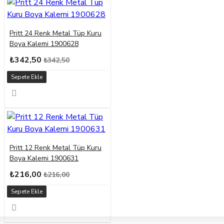
Pritt 24 Renk Metal Tüp Kuru
Boya Kalemi 1900628
₺342,50
₺342,50
Sepete Ekle
Pritt 12 Renk Metal Tüp Kuru
Boya Kalemi 1900631
₺216,00
₺216,00
Sepete Ekle