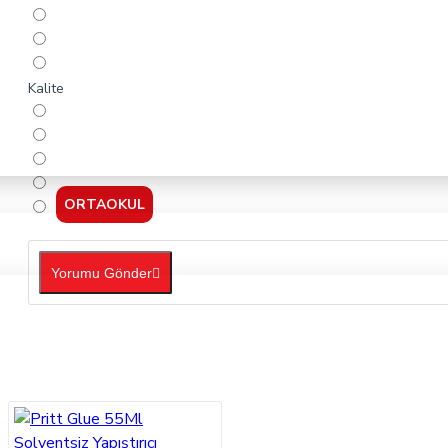
Kalite
ORTAOKUL
Yorumu Gönder