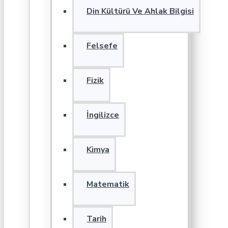
Din Kültürü Ve Ahlak Bilgisi
Felsefe
Fizik
İngilizce
Kimya
Matematik
Tarih