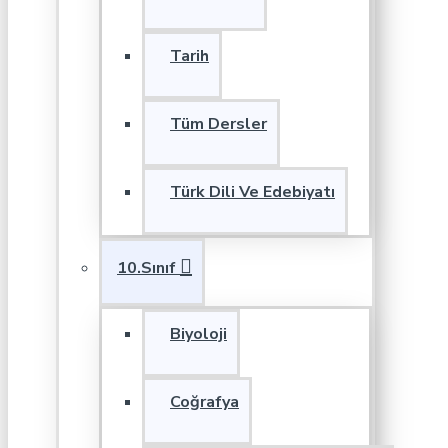
Tarih
Tüm Dersler
Türk Dili Ve Edebiyatı
10.Sınıf
Biyoloji
Coğrafya