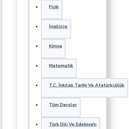
Fizik
İngilizce
Kimya
Matematik
T.C. İnkılap Tarihi Ve Atatürkçülük
Tüm Dersler
Türk Dili Ve Edebiyatı