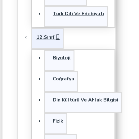
Türk Dili Ve Edebiyatı
12.Sınıf
Biyoloji
Coğrafya
Din Kültürü Ve Ahlak Bilgisi
Fizik