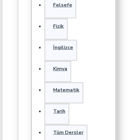
Felsefe
Fizik
İngilizce
Kimya
Matematik
Tarih
Tüm Dersler