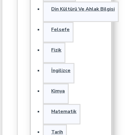
Din Kültürü Ve Ahlak Bilgisi
Felsefe
Fizik
İngilizce
Kimya
Matematik
Tarih