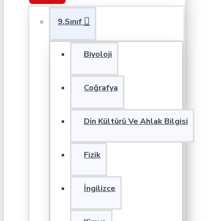
9.Sınıf
Biyoloji
Coğrafya
Din Kültürü Ve Ahlak Bilgisi
Fizik
İngilizce