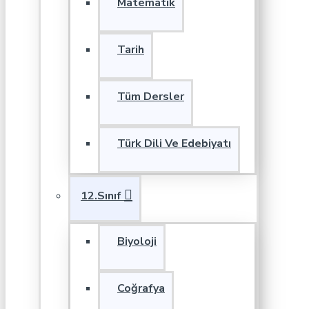
Matematik
Tarih
Tüm Dersler
Türk Dili Ve Edebiyatı
12.Sınıf
Biyoloji
Coğrafya