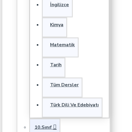
İngilizce
Kimya
Matematik
Tarih
Tüm Dersler
Türk Dili Ve Edebiyatı
10.Sınıf