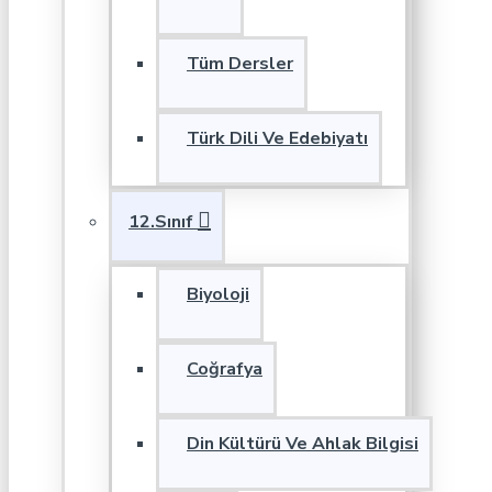
Tüm Dersler
Türk Dili Ve Edebiyatı
12.Sınıf
Biyoloji
Coğrafya
Din Kültürü Ve Ahlak Bilgisi