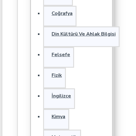
Coğrafya
Din Kültürü Ve Ahlak Bilgisi
Felsefe
Fizik
İngilizce
Kimya