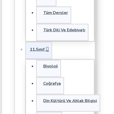
Tüm Dersler
Türk Dili Ve Edebiyatı
11.Sınıf
Biyoloji
Coğrafya
Din Kültürü Ve Ahlak Bilgisi