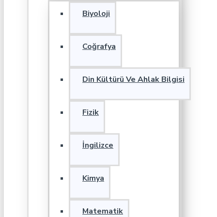
Biyoloji
Coğrafya
Din Kültürü Ve Ahlak Bilgisi
Fizik
İngilizce
Kimya
Matematik