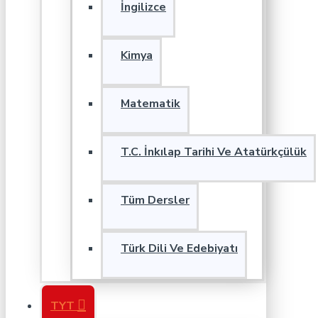
İngilizce
Kimya
Matematik
T.C. İnkılap Tarihi Ve Atatürkçülük
Tüm Dersler
Türk Dili Ve Edebiyatı
TYT