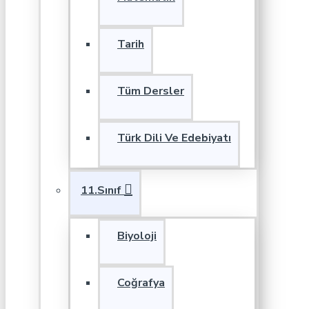
Tarih
Tüm Dersler
Türk Dili Ve Edebiyatı
11.Sınıf
Biyoloji
Coğrafya