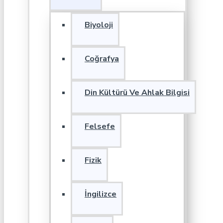
Biyoloji
Coğrafya
Din Kültürü Ve Ahlak Bilgisi
Felsefe
Fizik
İngilizce