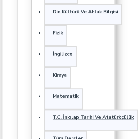
Din Kültürü Ve Ahlak Bilgisi
Fizik
İngilizce
Kimya
Matematik
T.C. İnkılap Tarihi Ve Atatürkçülük
Tüm Dersler