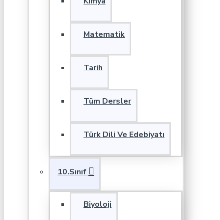
Kimya
Matematik
Tarih
Tüm Dersler
Türk Dili Ve Edebiyatı
10.Sınıf
Biyoloji