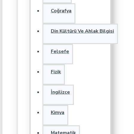
Coğrafya
Din Kültürü Ve Ahlak Bilgisi
Felsefe
Fizik
İngilizce
Kimya
Matematik