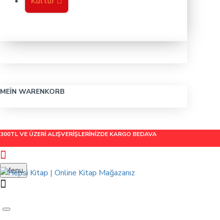
Kültür
MEIN WARENKORB
300TL VE ÜZERİ ALIŞVERİŞLERİNİZDE
KARGO BEDAVA
Menu