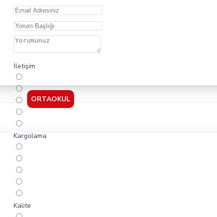
İletişim
ORTAOKUL
Kargolama
Kalite