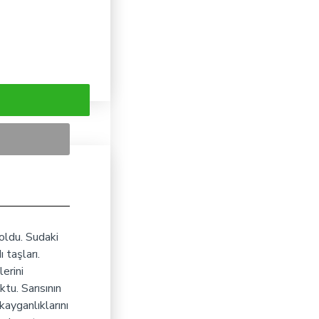
 oldu. Sudaki
 taşları.
lerini
ktu. Sarısının
kayganlıklarını