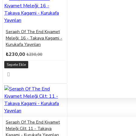
Seraph Of The End Kıyamet
Meleği: 16 - Takaya Kagami -
Kurukafa Yayınları
₺230,00
₺230,00
Sepete Ekle
Seraph Of The End Kıyamet
Meleği Cilt: 11 - Takaya
Kagami - Kurukafa Yayınları