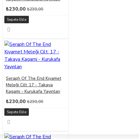
₺230,00
₺230,00
Sepete Ekle
Seraph Of The End Kıyamet
Meleği Cilt: 17 - Takaya
Kagami - Kurukafa Yayınları
₺230,00
₺230,00
Sepete Ekle