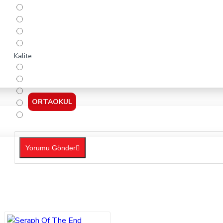
Kalite
ORTAOKUL
Yorumu Gönder