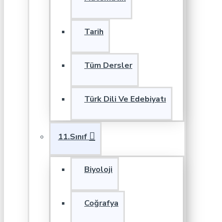
Tarih
Tüm Dersler
Türk Dili Ve Edebiyatı
11.Sınıf
Biyoloji
Coğrafya