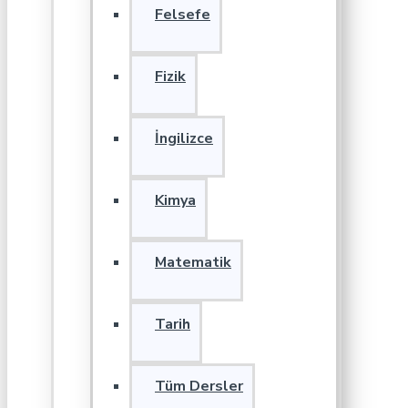
Felsefe
Fizik
İngilizce
Kimya
Matematik
Tarih
Tüm Dersler