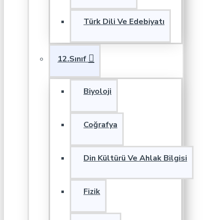
Türk Dili Ve Edebiyatı
12.Sınıf
Biyoloji
Coğrafya
Din Kültürü Ve Ahlak Bilgisi
Fizik