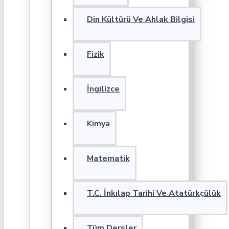
Din Kültürü Ve Ahlak Bilgisi
Fizik
İngilizce
Kimya
Matematik
T.C. İnkılap Tarihi Ve Atatürkçülük
Tüm Dersler