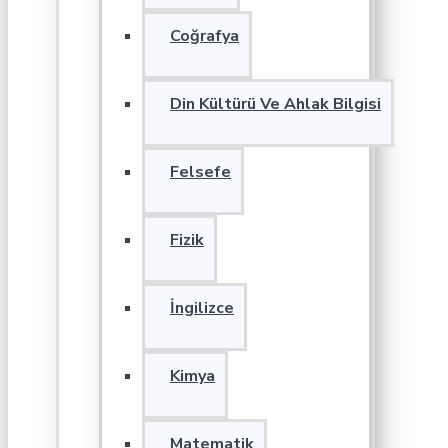
Coğrafya
Din Kültürü Ve Ahlak Bilgisi
Felsefe
Fizik
İngilizce
Kimya
Matematik