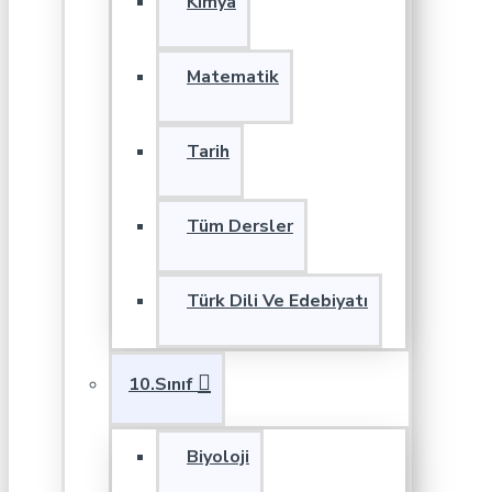
Kimya
Matematik
Tarih
Tüm Dersler
Türk Dili Ve Edebiyatı
10.Sınıf
Biyoloji