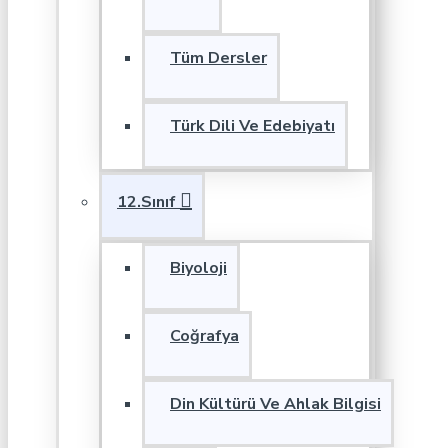
Tüm Dersler
Türk Dili Ve Edebiyatı
12.Sınıf
Biyoloji
Coğrafya
Din Kültürü Ve Ahlak Bilgisi