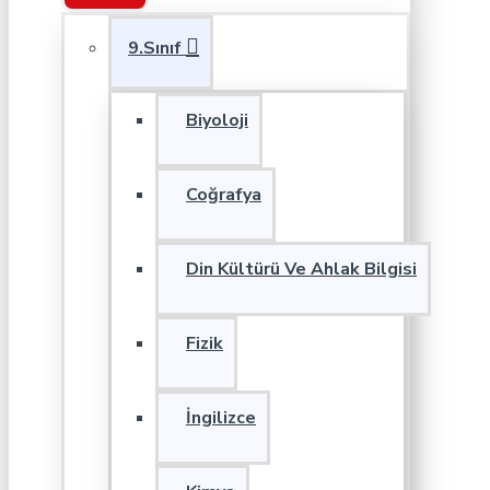
9.Sınıf
Biyoloji
Coğrafya
Din Kültürü Ve Ahlak Bilgisi
Fizik
İngilizce