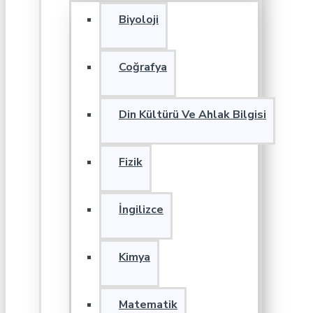
Biyoloji
Coğrafya
Din Kültürü Ve Ahlak Bilgisi
Fizik
İngilizce
Kimya
Matematik