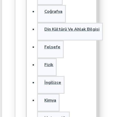
Coğrafya
Din Kültürü Ve Ahlak Bilgisi
Felsefe
Fizik
İngilizce
Kimya