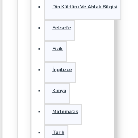
Din Kültürü Ve Ahlak Bilgisi
Felsefe
Fizik
İngilizce
Kimya
Matematik
Tarih