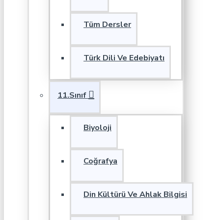
Tüm Dersler
Türk Dili Ve Edebiyatı
11.Sınıf
Biyoloji
Coğrafya
Din Kültürü Ve Ahlak Bilgisi