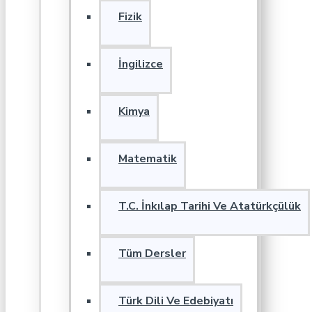
Fizik
İngilizce
Kimya
Matematik
T.C. İnkılap Tarihi Ve Atatürkçülük
Tüm Dersler
Türk Dili Ve Edebiyatı