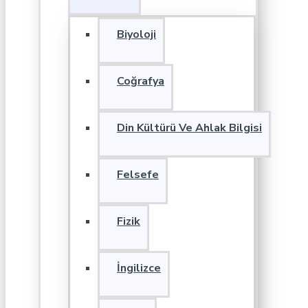
Biyoloji
Coğrafya
Din Kültürü Ve Ahlak Bilgisi
Felsefe
Fizik
İngilizce