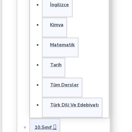
İngilizce
Kimya
Matematik
Tarih
Tüm Dersler
Türk Dili Ve Edebiyatı
10.Sınıf