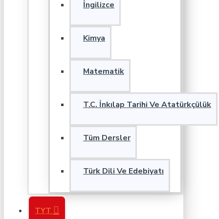
İngilizce
Kimya
Matematik
T.C. İnkılap Tarihi Ve Atatürkçülük
Tüm Dersler
Türk Dili Ve Edebiyatı
TYT