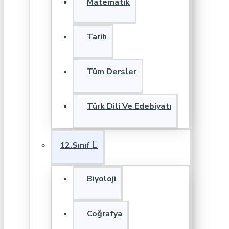
Matematik
Tarih
Tüm Dersler
Türk Dili Ve Edebiyatı
12.Sınıf
Biyoloji
Coğrafya