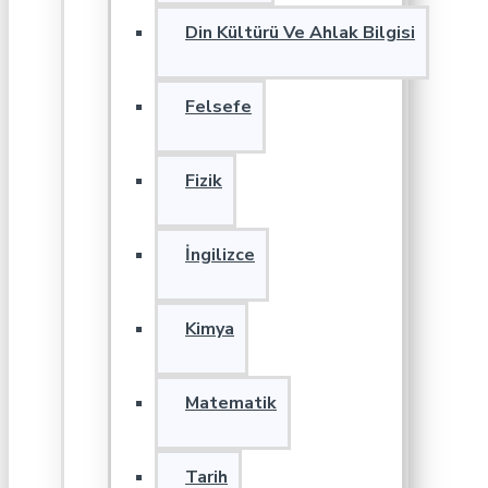
Din Kültürü Ve Ahlak Bilgisi
Felsefe
Fizik
İngilizce
Kimya
Matematik
Tarih