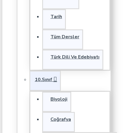
Tarih
Tüm Dersler
Türk Dili Ve Edebiyatı
10.Sınıf
Biyoloji
Coğrafya