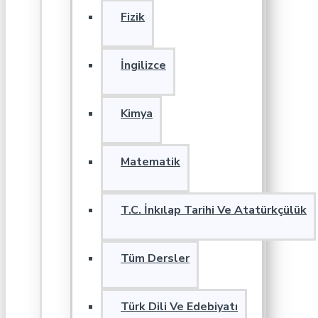
Fizik
İngilizce
Kimya
Matematik
T.C. İnkılap Tarihi Ve Atatürkçülük
Tüm Dersler
Türk Dili Ve Edebiyatı