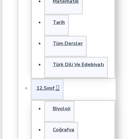
Matematik
Tarih
Tüm Dersler
Türk Dili Ve Edebiyatı
12.Sınıf
Biyoloji
Coğrafya