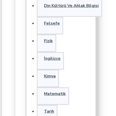
Din Kültürü Ve Ahlak Bilgisi
Felsefe
Fizik
İngilizce
Kimya
Matematik
Tarih