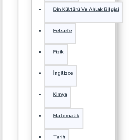
Din Kültürü Ve Ahlak Bilgisi
Felsefe
Fizik
İngilizce
Kimya
Matematik
Tarih