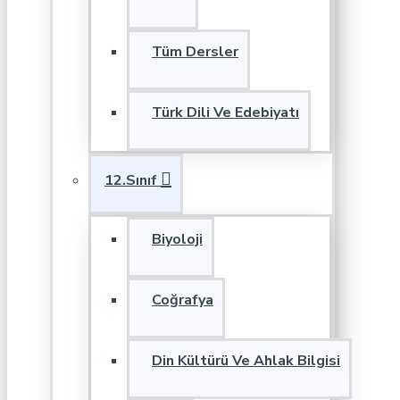
Tüm Dersler
Türk Dili Ve Edebiyatı
12.Sınıf
Biyoloji
Coğrafya
Din Kültürü Ve Ahlak Bilgisi