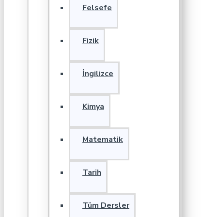
Felsefe
Fizik
İngilizce
Kimya
Matematik
Tarih
Tüm Dersler