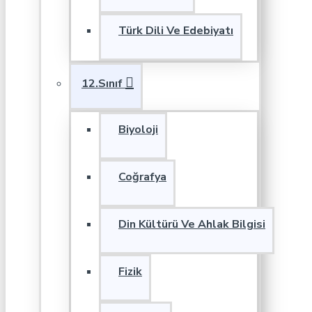
Türk Dili Ve Edebiyatı
12.Sınıf
Biyoloji
Coğrafya
Din Kültürü Ve Ahlak Bilgisi
Fizik