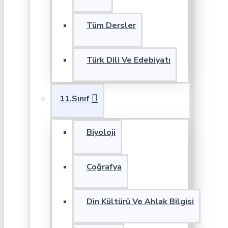
Tüm Dersler
Türk Dili Ve Edebiyatı
11.Sınıf
Biyoloji
Coğrafya
Din Kültürü Ve Ahlak Bilgisi