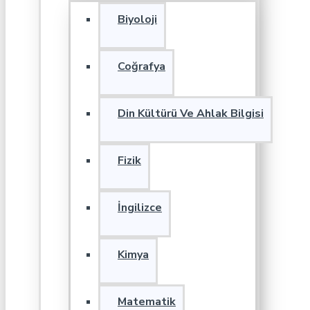
Biyoloji
Coğrafya
Din Kültürü Ve Ahlak Bilgisi
Fizik
İngilizce
Kimya
Matematik