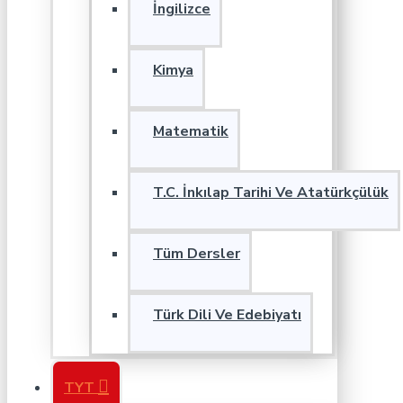
İngilizce
Kimya
Matematik
T.C. İnkılap Tarihi Ve Atatürkçülük
Tüm Dersler
Türk Dili Ve Edebiyatı
TYT