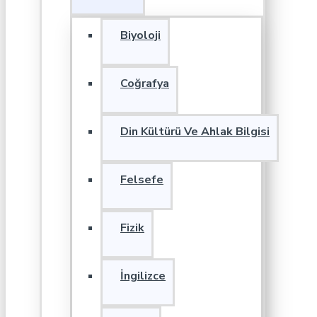
Biyoloji
Coğrafya
Din Kültürü Ve Ahlak Bilgisi
Felsefe
Fizik
İngilizce