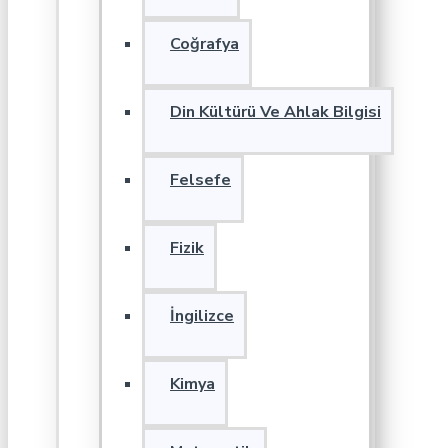
Coğrafya
Din Kültürü Ve Ahlak Bilgisi
Felsefe
Fizik
İngilizce
Kimya