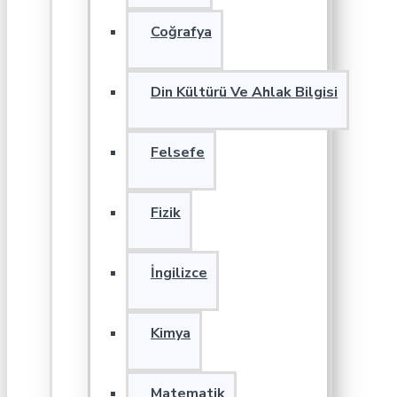
Coğrafya
Din Kültürü Ve Ahlak Bilgisi
Felsefe
Fizik
İngilizce
Kimya
Matematik