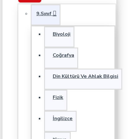
9.Sınıf
Biyoloji
Coğrafya
Din Kültürü Ve Ahlak Bilgisi
Fizik
İngilizce