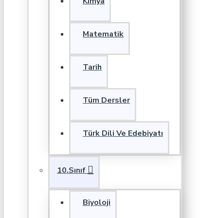
Kimya
Matematik
Tarih
Tüm Dersler
Türk Dili Ve Edebiyatı
10.Sınıf
Biyoloji