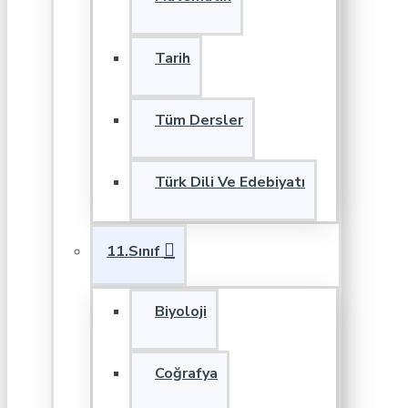
Tarih
Tüm Dersler
Türk Dili Ve Edebiyatı
11.Sınıf
Biyoloji
Coğrafya