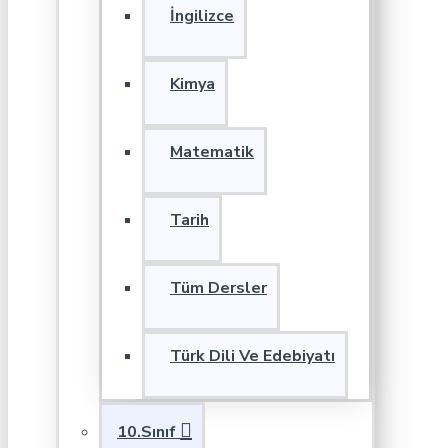
İngilizce
Kimya
Matematik
Tarih
Tüm Dersler
Türk Dili Ve Edebiyatı
10.Sınıf