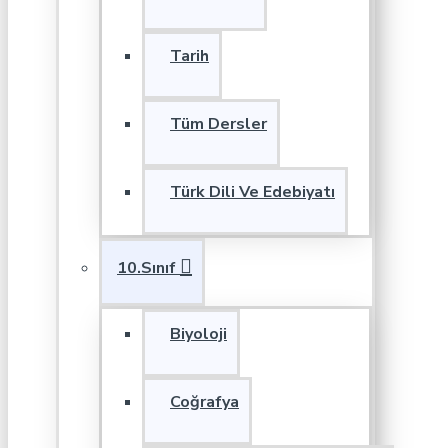
Tarih
Tüm Dersler
Türk Dili Ve Edebiyatı
10.Sınıf
Biyoloji
Coğrafya