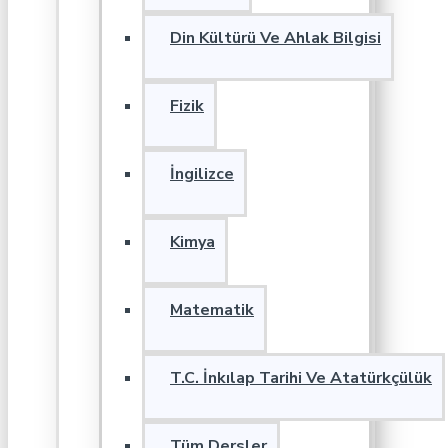
Din Kültürü Ve Ahlak Bilgisi
Fizik
İngilizce
Kimya
Matematik
T.C. İnkılap Tarihi Ve Atatürkçülük
Tüm Dersler