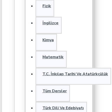
Fizik
İngilizce
Kimya
Matematik
T.C. İnkılap Tarihi Ve Atatürkçülük
Tüm Dersler
Türk Dili Ve Edebiyatı