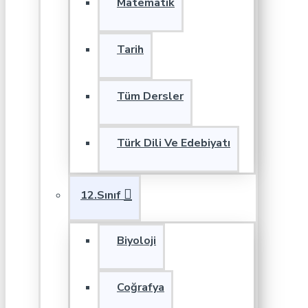
Matematik
Tarih
Tüm Dersler
Türk Dili Ve Edebiyatı
12.Sınıf
Biyoloji
Coğrafya