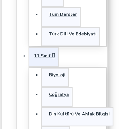
Tüm Dersler
Türk Dili Ve Edebiyatı
11.Sınıf
Biyoloji
Coğrafya
Din Kültürü Ve Ahlak Bilgisi