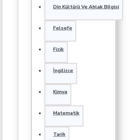
Din Kültürü Ve Ahlak Bilgisi
Felsefe
Fizik
İngilizce
Kimya
Matematik
Tarih