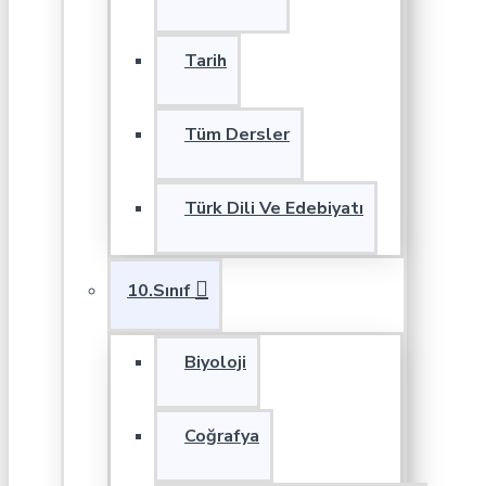
Tarih
Tüm Dersler
Türk Dili Ve Edebiyatı
10.Sınıf
Biyoloji
Coğrafya