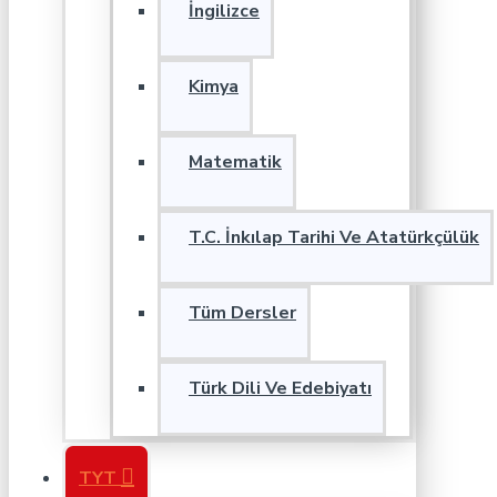
İngilizce
Kimya
Matematik
T.C. İnkılap Tarihi Ve Atatürkçülük
Tüm Dersler
Türk Dili Ve Edebiyatı
TYT