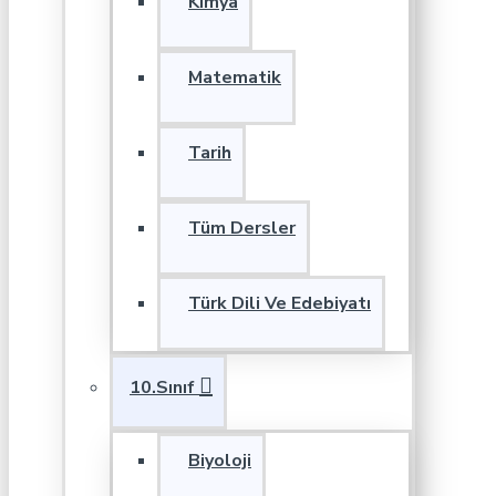
Kimya
Matematik
Tarih
Tüm Dersler
Türk Dili Ve Edebiyatı
10.Sınıf
Biyoloji