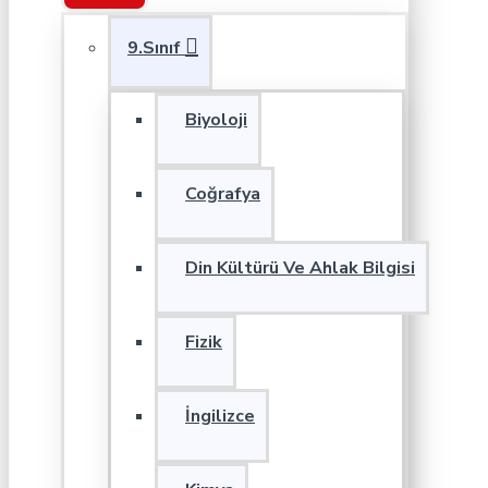
9.Sınıf
Biyoloji
Coğrafya
Din Kültürü Ve Ahlak Bilgisi
Fizik
İngilizce