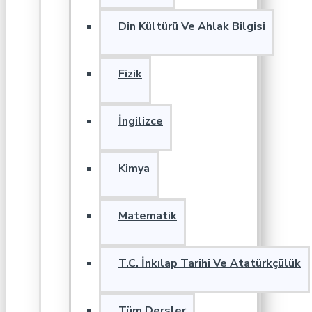
Din Kültürü Ve Ahlak Bilgisi
Fizik
İngilizce
Kimya
Matematik
T.C. İnkılap Tarihi Ve Atatürkçülük
Tüm Dersler