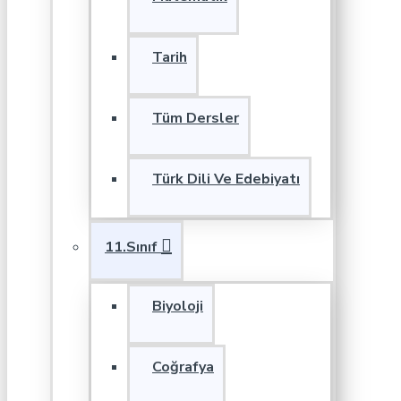
Tarih
Tüm Dersler
Türk Dili Ve Edebiyatı
11.Sınıf
Biyoloji
Coğrafya