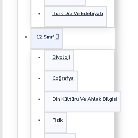
Türk Dili Ve Edebiyatı
12.Sınıf
Biyoloji
Coğrafya
Din Kültürü Ve Ahlak Bilgisi
Fizik