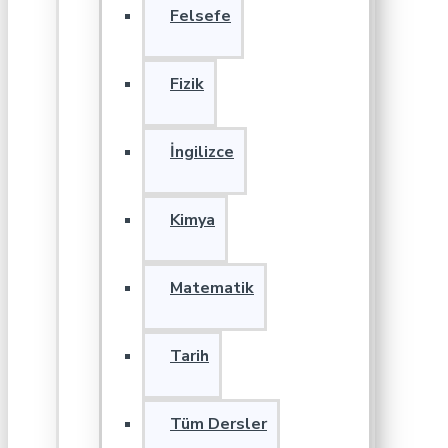
Felsefe
Fizik
İngilizce
Kimya
Matematik
Tarih
Tüm Dersler