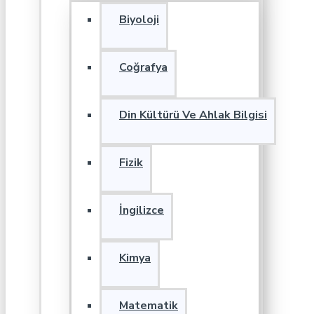
Biyoloji
Coğrafya
Din Kültürü Ve Ahlak Bilgisi
Fizik
İngilizce
Kimya
Matematik