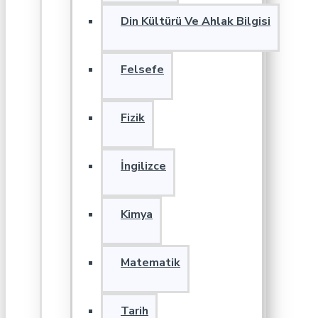
Din Kültürü Ve Ahlak Bilgisi
Felsefe
Fizik
İngilizce
Kimya
Matematik
Tarih