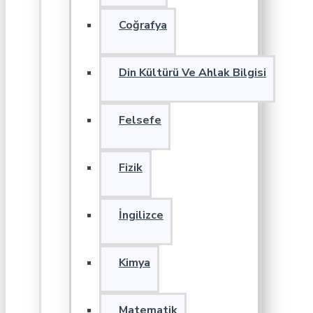
Coğrafya
Din Kültürü Ve Ahlak Bilgisi
Felsefe
Fizik
İngilizce
Kimya
Matematik