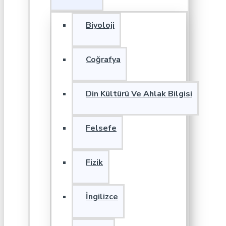
Biyoloji
Coğrafya
Din Kültürü Ve Ahlak Bilgisi
Felsefe
Fizik
İngilizce