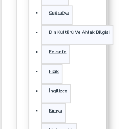
Coğrafya
Din Kültürü Ve Ahlak Bilgisi
Felsefe
Fizik
İngilizce
Kimya