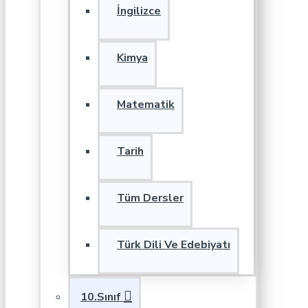
İngilizce
Kimya
Matematik
Tarih
Tüm Dersler
Türk Dili Ve Edebiyatı
10.Sınıf