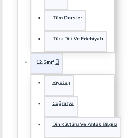
Tüm Dersler
Türk Dili Ve Edebiyatı
12.Sınıf
Biyoloji
Coğrafya
Din Kültürü Ve Ahlak Bilgisi