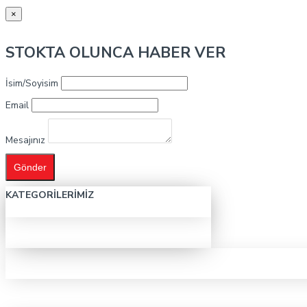
×
STOKTA OLUNCA HABER VER
İsim/Soyisim
Email
Mesajınız
Gönder
KATEGORILERIMIZ