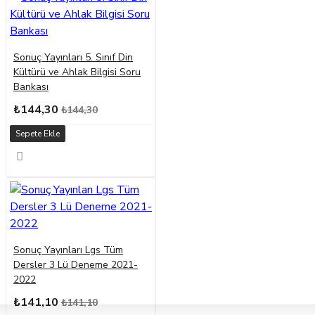
Sonuç Yayınları 5. Sınıf Din
Kültürü ve Ahlak Bilgisi Soru
Bankası
₺144,30
₺144,30
Sepete Ekle
Sonuç Yayınları Lgs Tüm
Dersler 3 Lü Deneme 2021-
2022
₺141,10
₺141,10