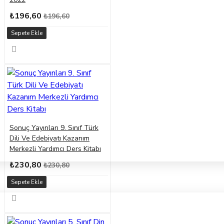
₺196,60
₺196,60
Sepete Ekle
Sonuç Yayınları 9. Sınıf Türk
Dili Ve Edebiyatı Kazanım
Merkezli Yardımcı Ders Kitabı
₺230,80
₺230,80
Sepete Ekle