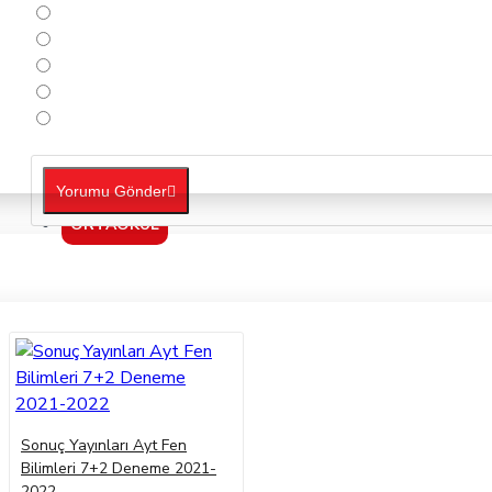
Yorumu Gönder
ORTAOKUL
Sonuç Yayınları Ayt Fen
Bilimleri 7+2 Deneme 2021-
2022