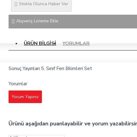
Stokta Olunca Haber Ver
Alışveriş Listeme Ekle
ÜRÜN BILGISI
YORUMLAR
Sonuç Yayınları 5. Sınıf Fen Bilimleri Set
Yorumlar
Yorum Yapınız
Ürünü aşağıdan puanlayabilir ve yorum yazabilirsi