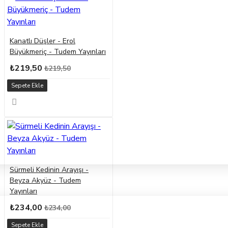
Kanatlı Düşler - Erol
Büyükmeriç - Tudem Yayınları
₺219,50
₺219,50
Sepete Ekle
Sürmeli Kedinin Arayışı -
Beyza Akyüz - Tudem
Yayınları
₺234,00
₺234,00
Sepete Ekle