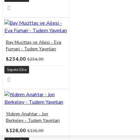
Bay Mucittaş ve Ailesi - Eva
Furnari - Tudem Yayınları
₺234,00
₺234,00
Sepete Ekle
Yıldırım Anahtar - Jon
Berkeley - Tudem Yayınları
₺126,00
₺126,00