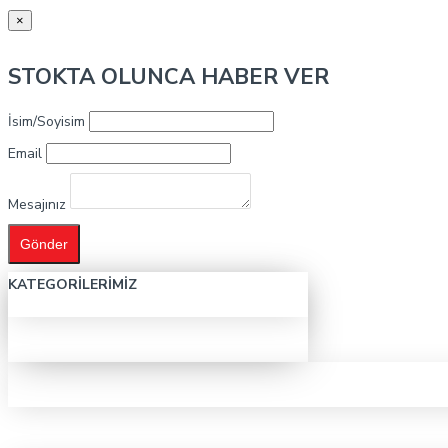
×
STOKTA OLUNCA HABER VER
İsim/Soyisim
Email
Mesajınız
Gönder
KATEGORILERIMIZ