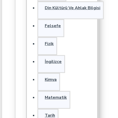
Din Kültürü Ve Ahlak Bilgisi
Felsefe
Fizik
İngilizce
Kimya
Matematik
Tarih