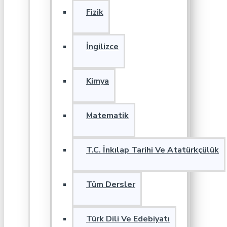
Fizik
İngilizce
Kimya
Matematik
T.C. İnkılap Tarihi Ve Atatürkçülük
Tüm Dersler
Türk Dili Ve Edebiyatı