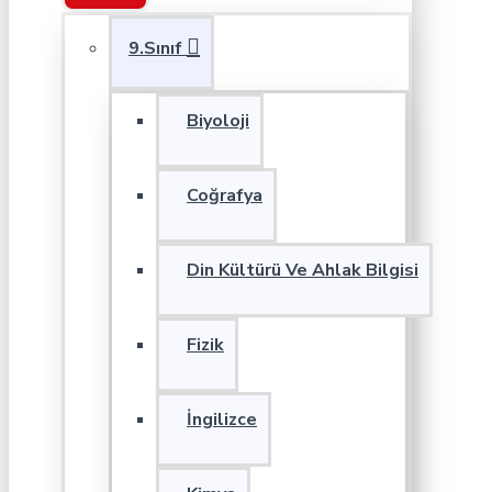
9.Sınıf
Biyoloji
Coğrafya
Din Kültürü Ve Ahlak Bilgisi
Fizik
İngilizce