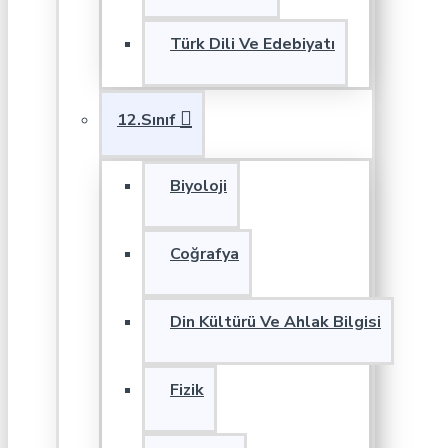
Türk Dili Ve Edebiyatı
12.Sınıf
Biyoloji
Coğrafya
Din Kültürü Ve Ahlak Bilgisi
Fizik