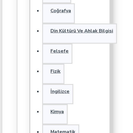
Coğrafya
Din Kültürü Ve Ahlak Bilgisi
Felsefe
Fizik
İngilizce
Kimya
Matematik