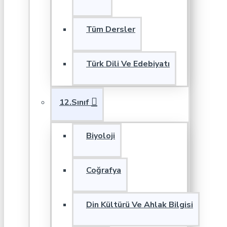
Tüm Dersler
Türk Dili Ve Edebiyatı
12.Sınıf
Biyoloji
Coğrafya
Din Kültürü Ve Ahlak Bilgisi