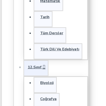
Matematik
Tarih
Tüm Dersler
Türk Dili Ve Edebiyatı
12.Sınıf
Biyoloji
Coğrafya