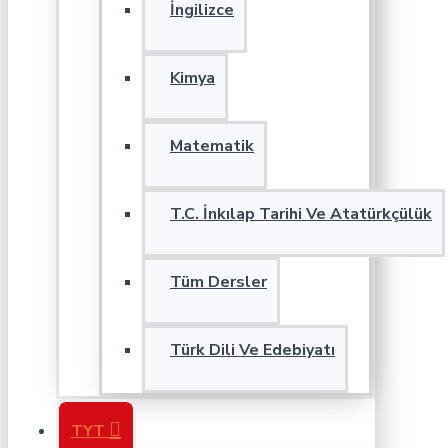
İngilizce
Kimya
Matematik
T.C. İnkılap Tarihi Ve Atatürkçülük
Tüm Dersler
Türk Dili Ve Edebiyatı
TYT