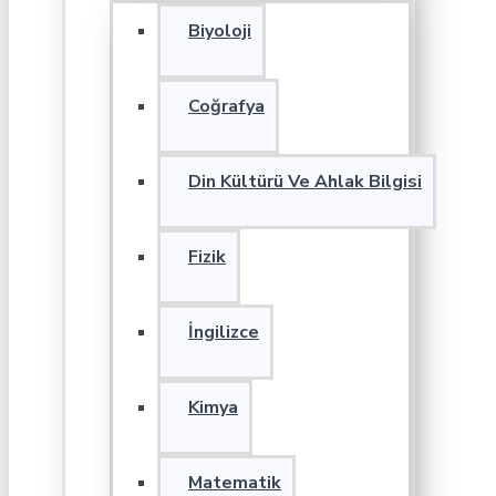
Biyoloji
Coğrafya
Din Kültürü Ve Ahlak Bilgisi
Fizik
İngilizce
Kimya
Matematik