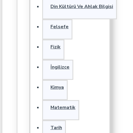
Din Kültürü Ve Ahlak Bilgisi
Felsefe
Fizik
İngilizce
Kimya
Matematik
Tarih