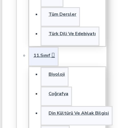
Tüm Dersler
Türk Dili Ve Edebiyatı
11.Sınıf
Biyoloji
Coğrafya
Din Kültürü Ve Ahlak Bilgisi