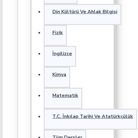
Din Kültürü Ve Ahlak Bilgisi
Fizik
İngilizce
Kimya
Matematik
T.C. İnkılap Tarihi Ve Atatürkçülük
Tüm Dersler