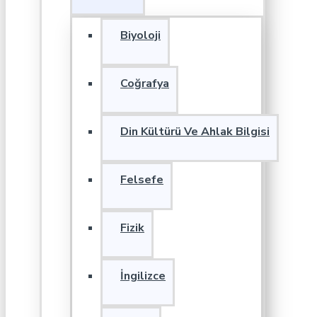
Biyoloji
Coğrafya
Din Kültürü Ve Ahlak Bilgisi
Felsefe
Fizik
İngilizce