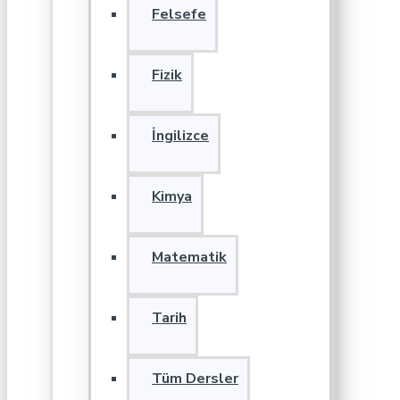
Felsefe
Fizik
İngilizce
Kimya
Matematik
Tarih
Tüm Dersler