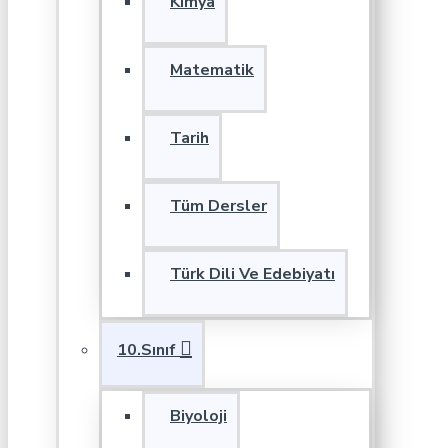
Kimya
Matematik
Tarih
Tüm Dersler
Türk Dili Ve Edebiyatı
10.Sınıf
Biyoloji