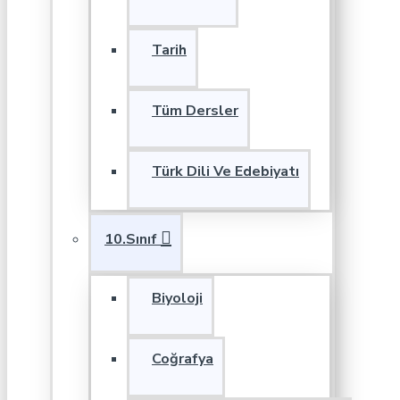
Tarih
Tüm Dersler
Türk Dili Ve Edebiyatı
10.Sınıf
Biyoloji
Coğrafya