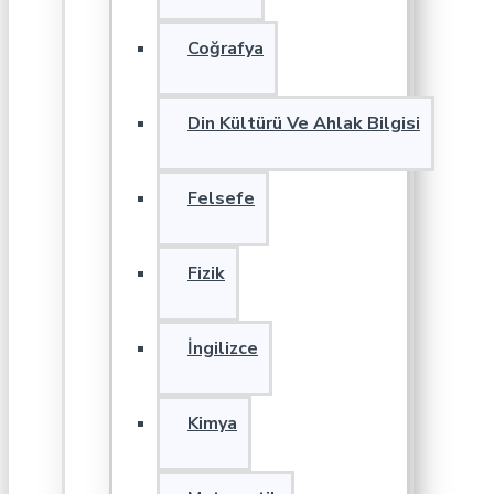
Coğrafya
Din Kültürü Ve Ahlak Bilgisi
Felsefe
Fizik
İngilizce
Kimya