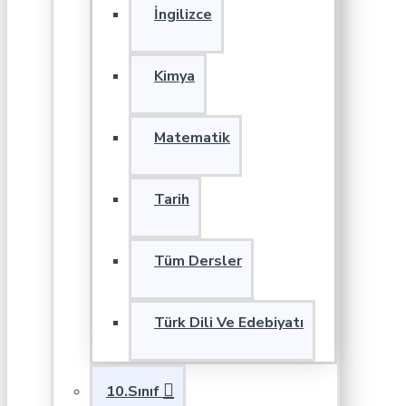
İngilizce
Kimya
Matematik
Tarih
Tüm Dersler
Türk Dili Ve Edebiyatı
10.Sınıf