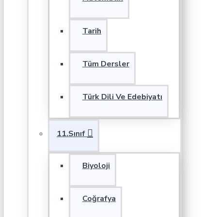
Tarih
Tüm Dersler
Türk Dili Ve Edebiyatı
11.Sınıf
Biyoloji
Coğrafya