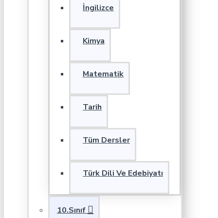
İngilizce
Kimya
Matematik
Tarih
Tüm Dersler
Türk Dili Ve Edebiyatı
10.Sınıf