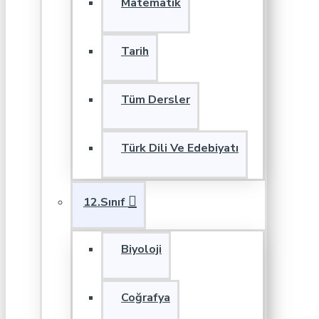
Matematik
Tarih
Tüm Dersler
Türk Dili Ve Edebiyatı
12.Sınıf
Biyoloji
Coğrafya