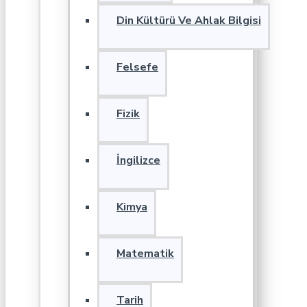
Din Kültürü Ve Ahlak Bilgisi
Felsefe
Fizik
İngilizce
Kimya
Matematik
Tarih