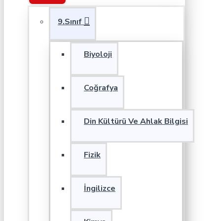
9.Sınıf
Biyoloji
Coğrafya
Din Kültürü Ve Ahlak Bilgisi
Fizik
İngilizce