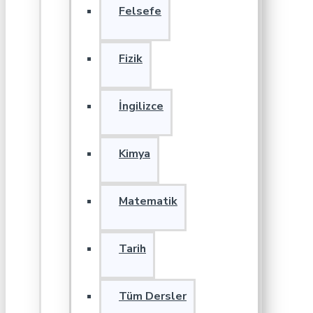
Felsefe
Fizik
İngilizce
Kimya
Matematik
Tarih
Tüm Dersler