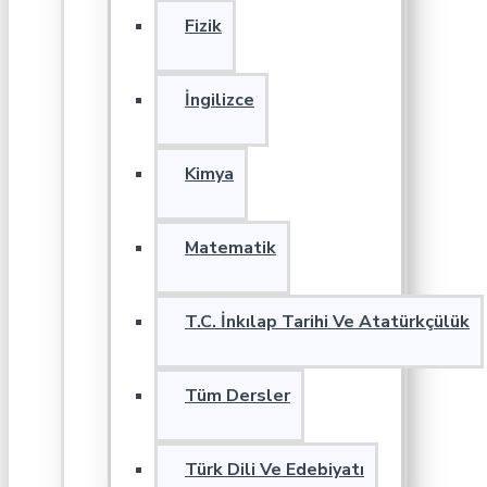
Fizik
İngilizce
Kimya
Matematik
T.C. İnkılap Tarihi Ve Atatürkçülük
Tüm Dersler
Türk Dili Ve Edebiyatı