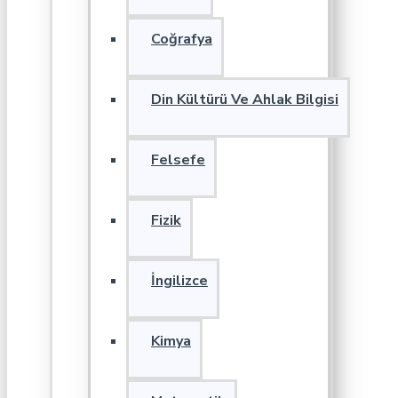
Coğrafya
Din Kültürü Ve Ahlak Bilgisi
Felsefe
Fizik
İngilizce
Kimya