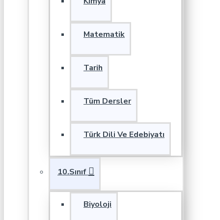
Kimya
Matematik
Tarih
Tüm Dersler
Türk Dili Ve Edebiyatı
10.Sınıf
Biyoloji