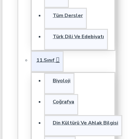
Tüm Dersler
Türk Dili Ve Edebiyatı
11.Sınıf
Biyoloji
Coğrafya
Din Kültürü Ve Ahlak Bilgisi