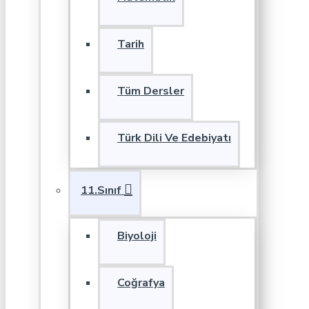
Tarih
Tüm Dersler
Türk Dili Ve Edebiyatı
11.Sınıf
Biyoloji
Coğrafya