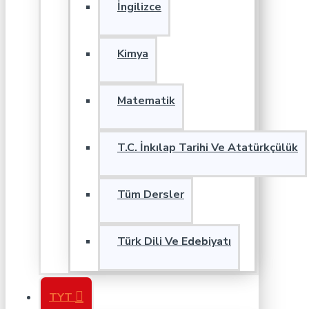
İngilizce
Kimya
Matematik
T.C. İnkılap Tarihi Ve Atatürkçülük
Tüm Dersler
Türk Dili Ve Edebiyatı
TYT