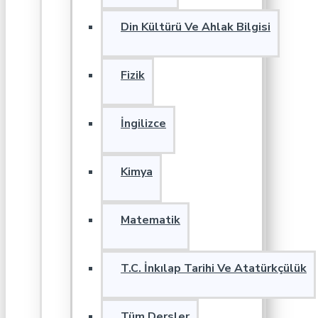
Din Kültürü Ve Ahlak Bilgisi
Fizik
İngilizce
Kimya
Matematik
T.C. İnkılap Tarihi Ve Atatürkçülük
Tüm Dersler