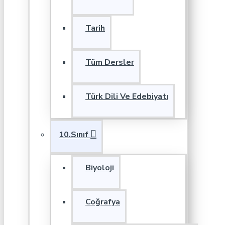
Tarih
Tüm Dersler
Türk Dili Ve Edebiyatı
10.Sınıf
Biyoloji
Coğrafya