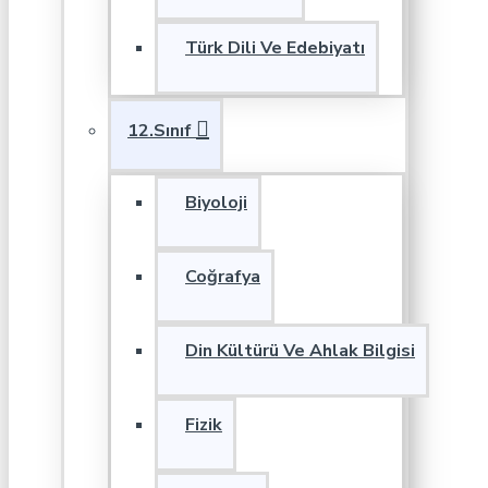
Türk Dili Ve Edebiyatı
12.Sınıf
Biyoloji
Coğrafya
Din Kültürü Ve Ahlak Bilgisi
Fizik