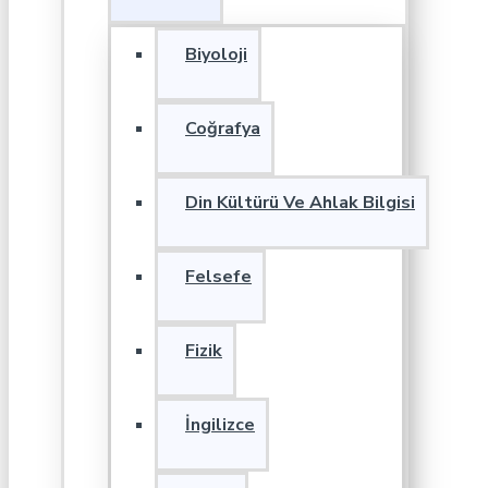
Biyoloji
Coğrafya
Din Kültürü Ve Ahlak Bilgisi
Felsefe
Fizik
İngilizce