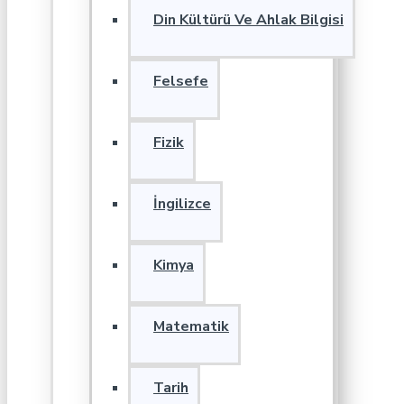
Din Kültürü Ve Ahlak Bilgisi
Felsefe
Fizik
İngilizce
Kimya
Matematik
Tarih