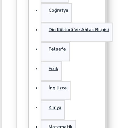
Coğrafya
Din Kültürü Ve Ahlak Bilgisi
Felsefe
Fizik
İngilizce
Kimya
Matematik