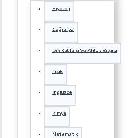
Biyoloji
Coğrafya
Din Kültürü Ve Ahlak Bilgisi
Fizik
İngilizce
Kimya
Matematik