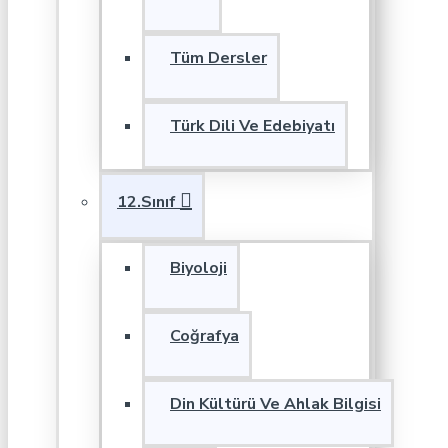
Tüm Dersler
Türk Dili Ve Edebiyatı
12.Sınıf
Biyoloji
Coğrafya
Din Kültürü Ve Ahlak Bilgisi