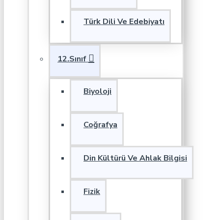
Türk Dili Ve Edebiyatı
12.Sınıf
Biyoloji
Coğrafya
Din Kültürü Ve Ahlak Bilgisi
Fizik