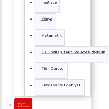
İngilizce
Kimya
Matematik
T.C. İnkılap Tarihi Ve Atatürkçülük
Tüm Dersler
Türk Dili Ve Edebiyatı
TYT