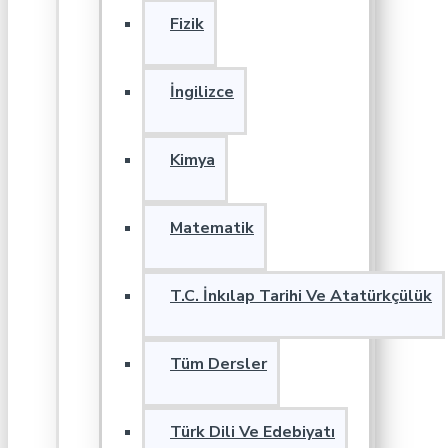
Fizik
İngilizce
Kimya
Matematik
T.C. İnkılap Tarihi Ve Atatürkçülük
Tüm Dersler
Türk Dili Ve Edebiyatı