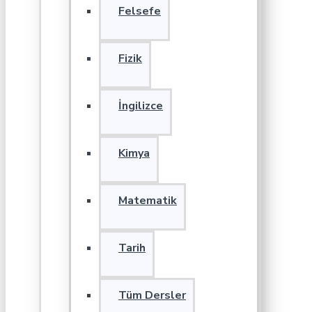
Felsefe
Fizik
İngilizce
Kimya
Matematik
Tarih
Tüm Dersler