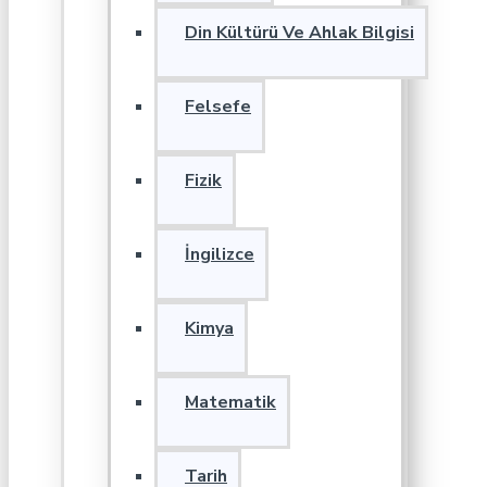
Din Kültürü Ve Ahlak Bilgisi
Felsefe
Fizik
İngilizce
Kimya
Matematik
Tarih