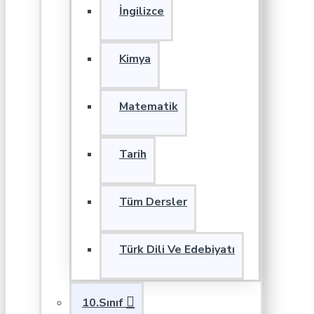
İngilizce
Kimya
Matematik
Tarih
Tüm Dersler
Türk Dili Ve Edebiyatı
10.Sınıf