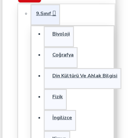
9.Sınıf
Biyoloji
Coğrafya
Din Kültürü Ve Ahlak Bilgisi
Fizik
İngilizce