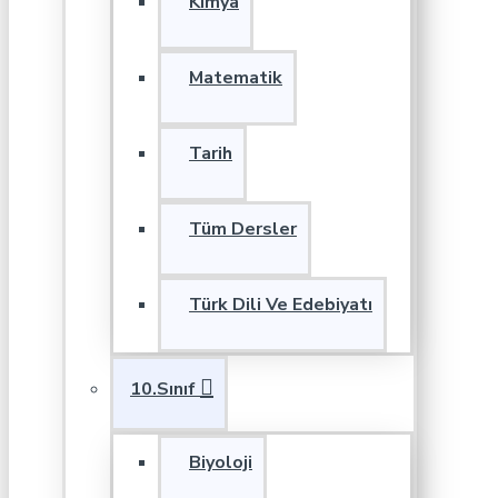
Kimya
Matematik
Tarih
Tüm Dersler
Türk Dili Ve Edebiyatı
10.Sınıf
Biyoloji