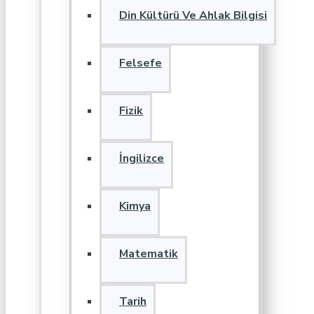
Din Kültürü Ve Ahlak Bilgisi
Felsefe
Fizik
İngilizce
Kimya
Matematik
Tarih