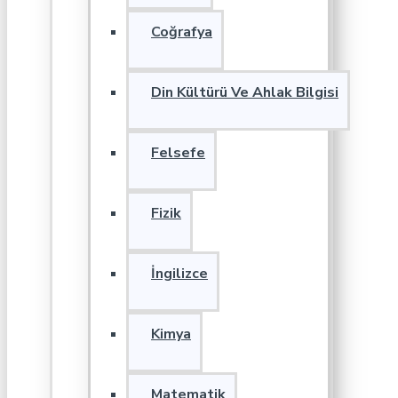
Coğrafya
Din Kültürü Ve Ahlak Bilgisi
Felsefe
Fizik
İngilizce
Kimya
Matematik