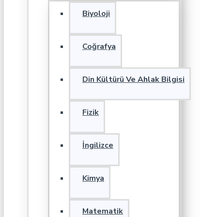
Biyoloji
Coğrafya
Din Kültürü Ve Ahlak Bilgisi
Fizik
İngilizce
Kimya
Matematik