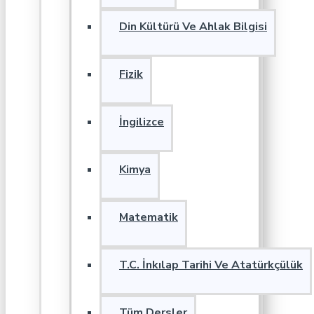
Din Kültürü Ve Ahlak Bilgisi
Fizik
İngilizce
Kimya
Matematik
T.C. İnkılap Tarihi Ve Atatürkçülük
Tüm Dersler