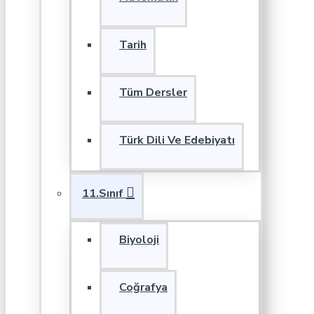
Tarih
Tüm Dersler
Türk Dili Ve Edebiyatı
11.Sınıf
Biyoloji
Coğrafya