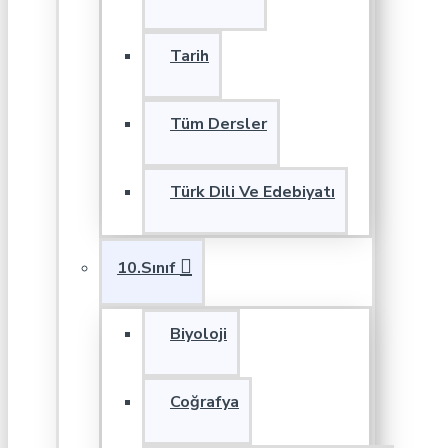
Tarih
Tüm Dersler
Türk Dili Ve Edebiyatı
10.Sınıf
Biyoloji
Coğrafya