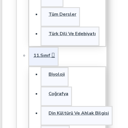
Tüm Dersler
Türk Dili Ve Edebiyatı
11.Sınıf
Biyoloji
Coğrafya
Din Kültürü Ve Ahlak Bilgisi