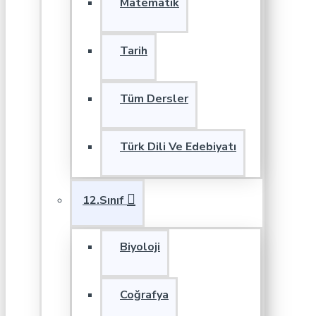
Matematik
Tarih
Tüm Dersler
Türk Dili Ve Edebiyatı
12.Sınıf
Biyoloji
Coğrafya