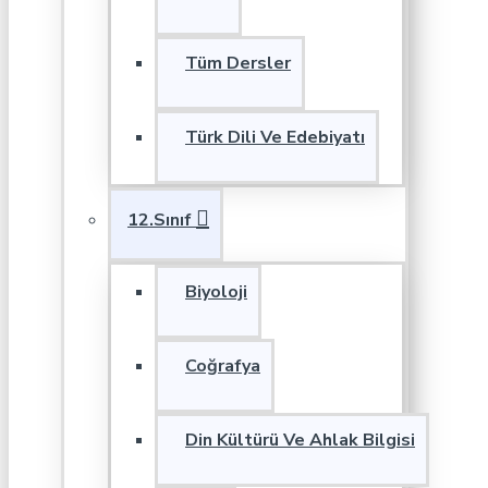
Tüm Dersler
Türk Dili Ve Edebiyatı
12.Sınıf
Biyoloji
Coğrafya
Din Kültürü Ve Ahlak Bilgisi