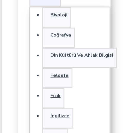
Biyoloji
Coğrafya
Din Kültürü Ve Ahlak Bilgisi
Felsefe
Fizik
İngilizce