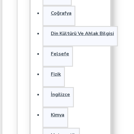
Coğrafya
Din Kültürü Ve Ahlak Bilgisi
Felsefe
Fizik
İngilizce
Kimya