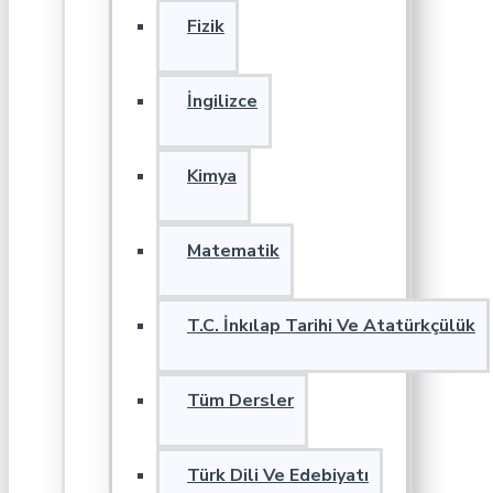
Fizik
İngilizce
Kimya
Matematik
T.C. İnkılap Tarihi Ve Atatürkçülük
Tüm Dersler
Türk Dili Ve Edebiyatı