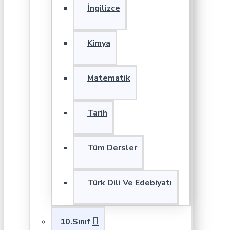
İngilizce
Kimya
Matematik
Tarih
Tüm Dersler
Türk Dili Ve Edebiyatı
10.Sınıf