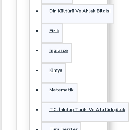
Din Kültürü Ve Ahlak Bilgisi
Fizik
İngilizce
Kimya
Matematik
T.C. İnkılap Tarihi Ve Atatürkçülük
Tüm Dersler