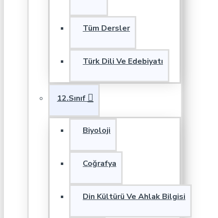
Tüm Dersler
Türk Dili Ve Edebiyatı
12.Sınıf
Biyoloji
Coğrafya
Din Kültürü Ve Ahlak Bilgisi