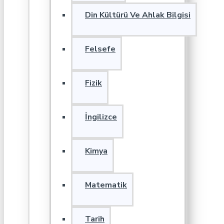
Din Kültürü Ve Ahlak Bilgisi
Felsefe
Fizik
İngilizce
Kimya
Matematik
Tarih