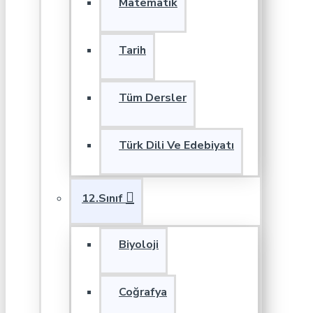
Matematik
Tarih
Tüm Dersler
Türk Dili Ve Edebiyatı
12.Sınıf
Biyoloji
Coğrafya