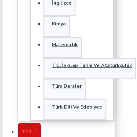
İngilizce
Kimya
Matematik
T.C. İnkılap Tarihi Ve Atatürkçülük
Tüm Dersler
Türk Dili Ve Edebiyatı
TYT