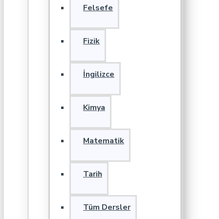
Felsefe
Fizik
İngilizce
Kimya
Matematik
Tarih
Tüm Dersler