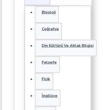
Biyoloji
Coğrafya
Din Kültürü Ve Ahlak Bilgisi
Felsefe
Fizik
İngilizce