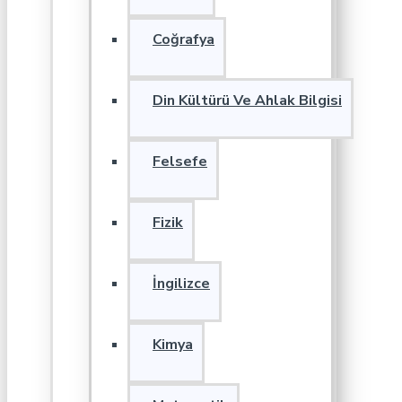
Coğrafya
Din Kültürü Ve Ahlak Bilgisi
Felsefe
Fizik
İngilizce
Kimya