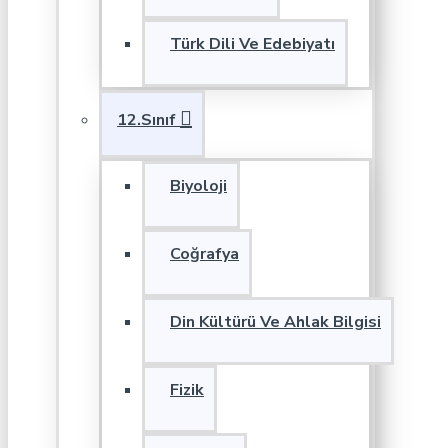
Türk Dili Ve Edebiyatı
12.Sınıf
Biyoloji
Coğrafya
Din Kültürü Ve Ahlak Bilgisi
Fizik