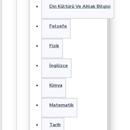
Din Kültürü Ve Ahlak Bilgisi
Felsefe
Fizik
İngilizce
Kimya
Matematik
Tarih