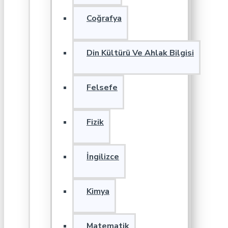
Coğrafya
Din Kültürü Ve Ahlak Bilgisi
Felsefe
Fizik
İngilizce
Kimya
Matematik