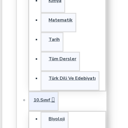
Kimya
Matematik
Tarih
Tüm Dersler
Türk Dili Ve Edebiyatı
10.Sınıf
Biyoloji