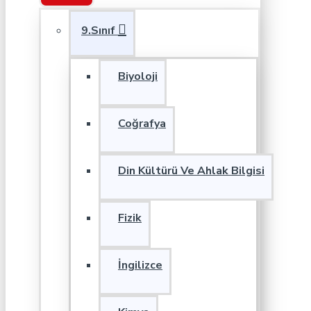
9.Sınıf
Biyoloji
Coğrafya
Din Kültürü Ve Ahlak Bilgisi
Fizik
İngilizce