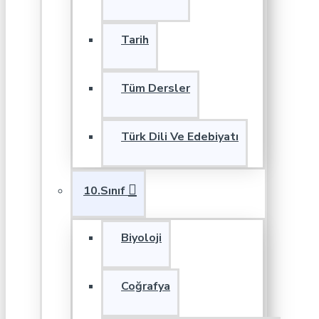
Tarih
Tüm Dersler
Türk Dili Ve Edebiyatı
10.Sınıf
Biyoloji
Coğrafya