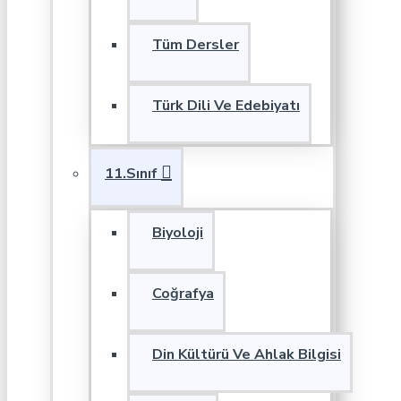
Tüm Dersler
Türk Dili Ve Edebiyatı
11.Sınıf
Biyoloji
Coğrafya
Din Kültürü Ve Ahlak Bilgisi