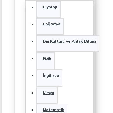
Biyoloji
Coğrafya
Din Kültürü Ve Ahlak Bilgisi
Fizik
İngilizce
Kimya
Matematik