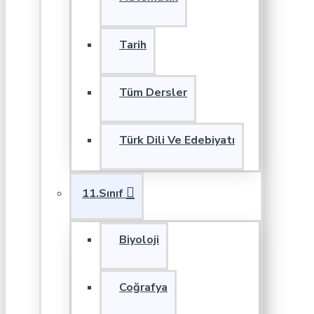
Tarih
Tüm Dersler
Türk Dili Ve Edebiyatı
11.Sınıf
Biyoloji
Coğrafya