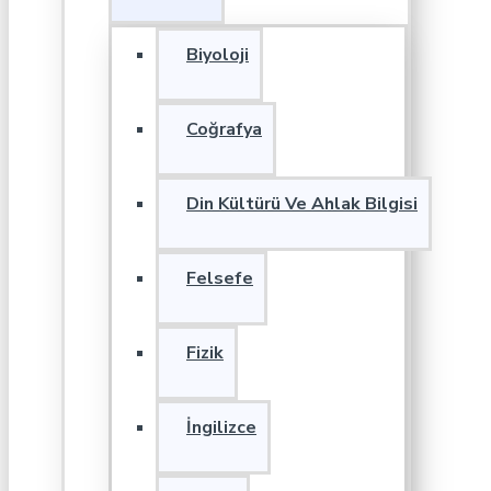
Biyoloji
Coğrafya
Din Kültürü Ve Ahlak Bilgisi
Felsefe
Fizik
İngilizce