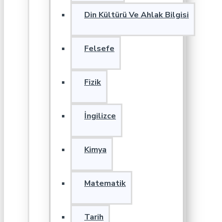
Din Kültürü Ve Ahlak Bilgisi
Felsefe
Fizik
İngilizce
Kimya
Matematik
Tarih