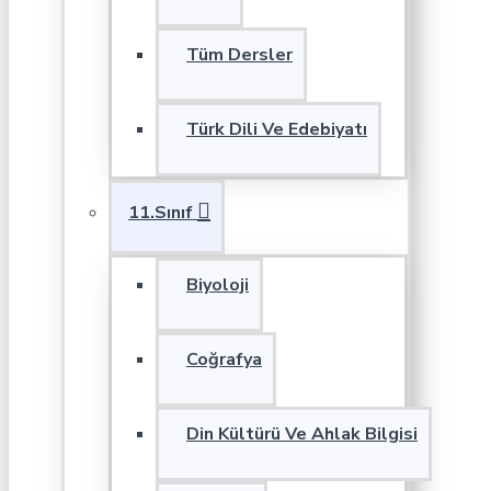
Tüm Dersler
Türk Dili Ve Edebiyatı
11.Sınıf
Biyoloji
Coğrafya
Din Kültürü Ve Ahlak Bilgisi