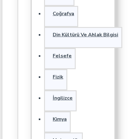
Coğrafya
Din Kültürü Ve Ahlak Bilgisi
Felsefe
Fizik
İngilizce
Kimya