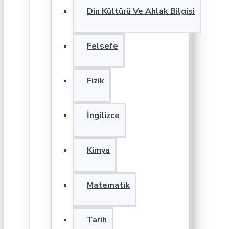
Din Kültürü Ve Ahlak Bilgisi
Felsefe
Fizik
İngilizce
Kimya
Matematik
Tarih