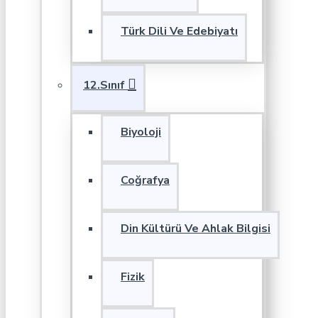
Türk Dili Ve Edebiyatı
12.Sınıf
Biyoloji
Coğrafya
Din Kültürü Ve Ahlak Bilgisi
Fizik