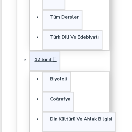
Tüm Dersler
Türk Dili Ve Edebiyatı
12.Sınıf
Biyoloji
Coğrafya
Din Kültürü Ve Ahlak Bilgisi