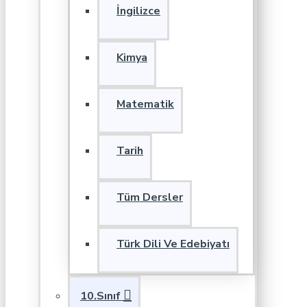
İngilizce
Kimya
Matematik
Tarih
Tüm Dersler
Türk Dili Ve Edebiyatı
10.Sınıf