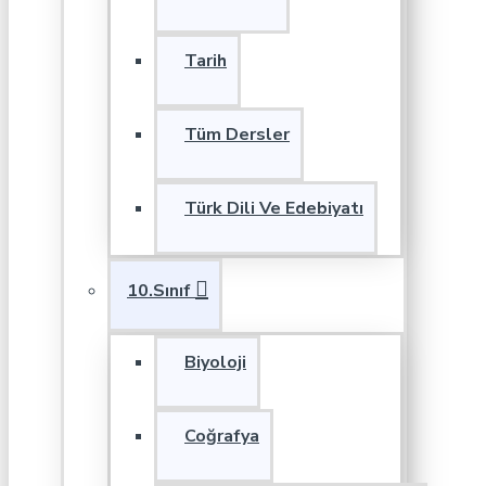
Tarih
Tüm Dersler
Türk Dili Ve Edebiyatı
10.Sınıf
Biyoloji
Coğrafya