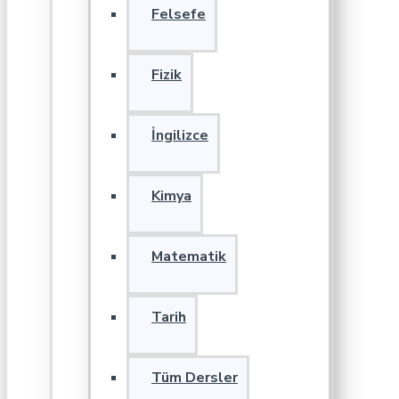
Felsefe
Fizik
İngilizce
Kimya
Matematik
Tarih
Tüm Dersler