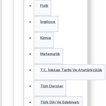
Fizik
İngilizce
Kimya
Matematik
T.C. İnkılap Tarihi Ve Atatürkçülük
Tüm Dersler
Türk Dili Ve Edebiyatı