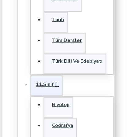
Tarih
Tüm Dersler
Türk Dili Ve Edebiyatı
11.Sınıf
Biyoloji
Coğrafya