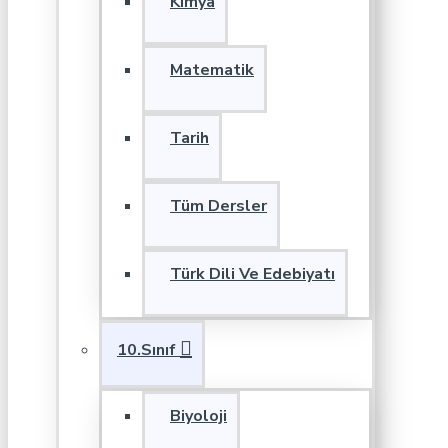
Kimya
Matematik
Tarih
Tüm Dersler
Türk Dili Ve Edebiyatı
10.Sınıf
Biyoloji