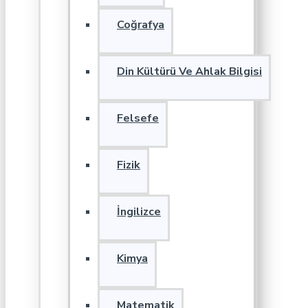
Coğrafya
Din Kültürü Ve Ahlak Bilgisi
Felsefe
Fizik
İngilizce
Kimya
Matematik