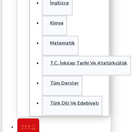
İngilizce
Kimya
Matematik
T.C. İnkılap Tarihi Ve Atatürkçülük
Tüm Dersler
Türk Dili Ve Edebiyatı
TYT