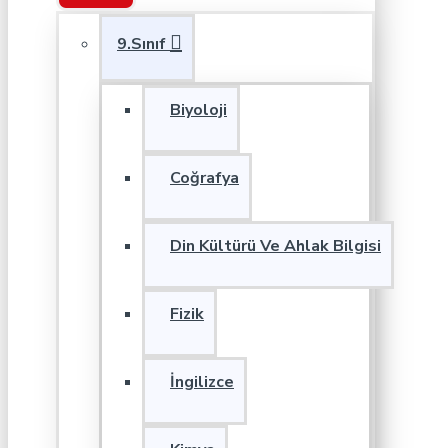
9.Sınıf
Biyoloji
Coğrafya
Din Kültürü Ve Ahlak Bilgisi
Fizik
İngilizce