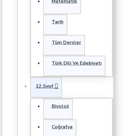
Matematik
Tarih
Tüm Dersler
Türk Dili Ve Edebiyatı
12.Sınıf
Biyoloji
Coğrafya