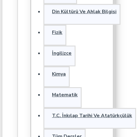
Din Kültürü Ve Ahlak Bilgisi
Fizik
İngilizce
Kimya
Matematik
T.C. İnkılap Tarihi Ve Atatürkçülük
Tüm Dersler