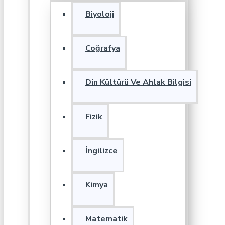
Biyoloji
Coğrafya
Din Kültürü Ve Ahlak Bilgisi
Fizik
İngilizce
Kimya
Matematik