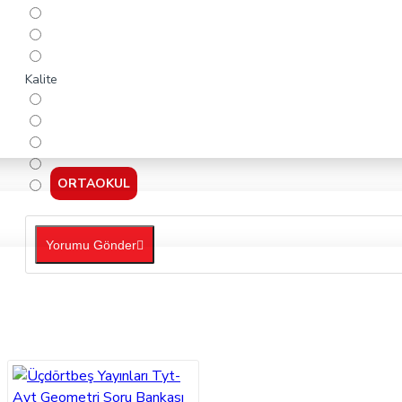
Kalite
ORTAOKUL
Yorumu Gönder