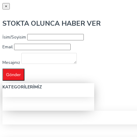
×
STOKTA OLUNCA HABER VER
İsim/Soyisim
Email
Mesajınız
Gönder
KATEGORILERIMIZ