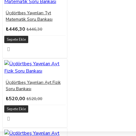
Üçdörtbeş Yayınları Tyt
Matematik Soru Bankası
₺446,30
₺446,30
Sepete Ekle
Üçdörtbeş Yayınları Ayt Fizik
Soru Bankası
₺520,00
₺520,00
Sepete Ekle