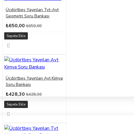
Üçdörtbeş Yayınları Tyt-Ayt
Geometri Soru Bankası
₺650,00
₺650,00
Sepete Ekle
Üçdörtbeş Yayınları Ayt Kimya
Soru Bankası
₺428,30
₺428,30
Sepete Ekle