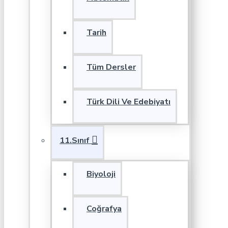
Tarih
Tüm Dersler
Türk Dili Ve Edebiyatı
11.Sınıf
Biyoloji
Coğrafya