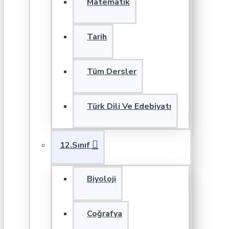
Matematik
Tarih
Tüm Dersler
Türk Dili Ve Edebiyatı
12.Sınıf
Biyoloji
Coğrafya