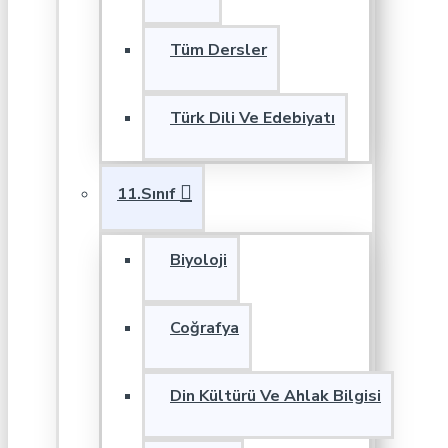
Tüm Dersler
Türk Dili Ve Edebiyatı
11.Sınıf
Biyoloji
Coğrafya
Din Kültürü Ve Ahlak Bilgisi