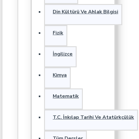
Din Kültürü Ve Ahlak Bilgisi
Fizik
İngilizce
Kimya
Matematik
T.C. İnkılap Tarihi Ve Atatürkçülük
Tüm Dersler