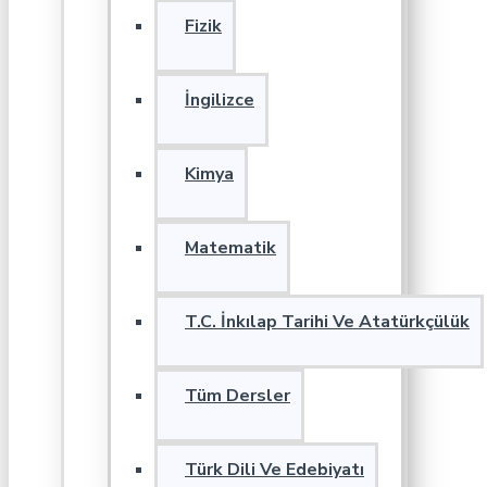
Fizik
İngilizce
Kimya
Matematik
T.C. İnkılap Tarihi Ve Atatürkçülük
Tüm Dersler
Türk Dili Ve Edebiyatı