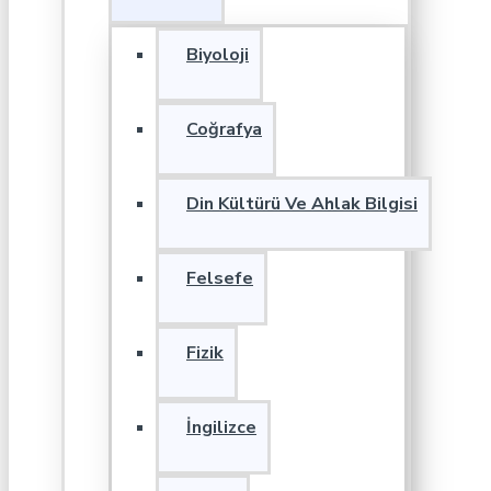
Biyoloji
Coğrafya
Din Kültürü Ve Ahlak Bilgisi
Felsefe
Fizik
İngilizce