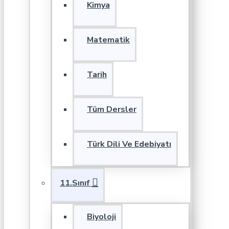
Kimya
Matematik
Tarih
Tüm Dersler
Türk Dili Ve Edebiyatı
11.Sınıf
Biyoloji