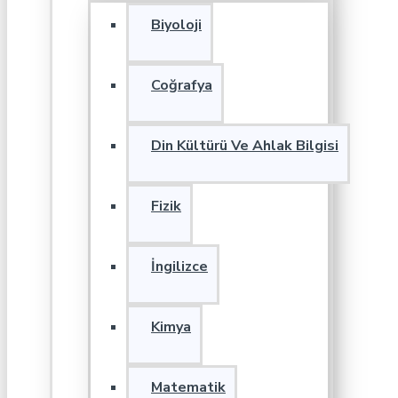
Biyoloji
Coğrafya
Din Kültürü Ve Ahlak Bilgisi
Fizik
İngilizce
Kimya
Matematik