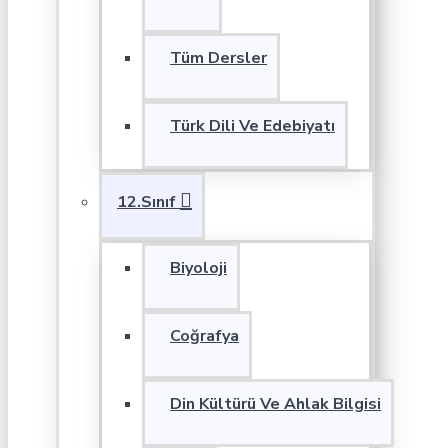
Tüm Dersler
Türk Dili Ve Edebiyatı
12.Sınıf
Biyoloji
Coğrafya
Din Kültürü Ve Ahlak Bilgisi