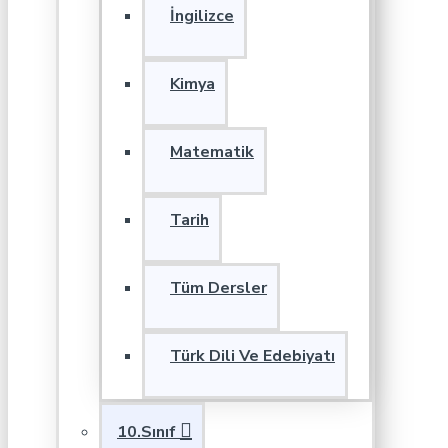
İngilizce
Kimya
Matematik
Tarih
Tüm Dersler
Türk Dili Ve Edebiyatı
10.Sınıf