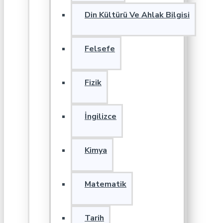
Din Kültürü Ve Ahlak Bilgisi
Felsefe
Fizik
İngilizce
Kimya
Matematik
Tarih