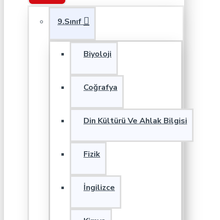
9.Sınıf
Biyoloji
Coğrafya
Din Kültürü Ve Ahlak Bilgisi
Fizik
İngilizce