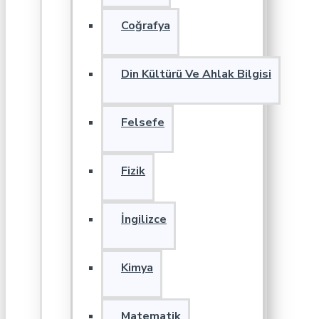
Coğrafya
Din Kültürü Ve Ahlak Bilgisi
Felsefe
Fizik
İngilizce
Kimya
Matematik