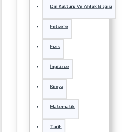
Din Kültürü Ve Ahlak Bilgisi
Felsefe
Fizik
İngilizce
Kimya
Matematik
Tarih