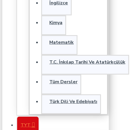
İngilizce
Kimya
Matematik
T.C. İnkılap Tarihi Ve Atatürkçülük
Tüm Dersler
Türk Dili Ve Edebiyatı
TYT