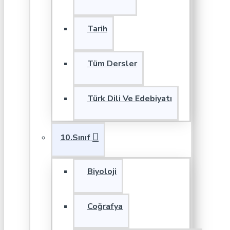
Tarih
Tüm Dersler
Türk Dili Ve Edebiyatı
10.Sınıf
Biyoloji
Coğrafya