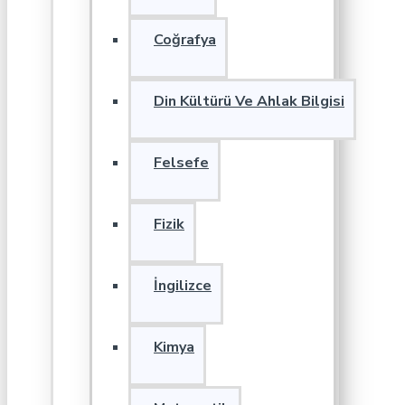
Coğrafya
Din Kültürü Ve Ahlak Bilgisi
Felsefe
Fizik
İngilizce
Kimya