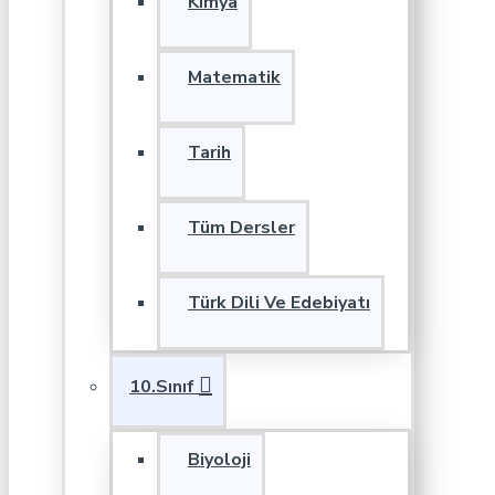
Kimya
Matematik
Tarih
Tüm Dersler
Türk Dili Ve Edebiyatı
10.Sınıf
Biyoloji