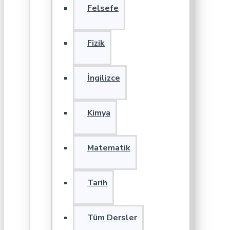
Felsefe
Fizik
İngilizce
Kimya
Matematik
Tarih
Tüm Dersler