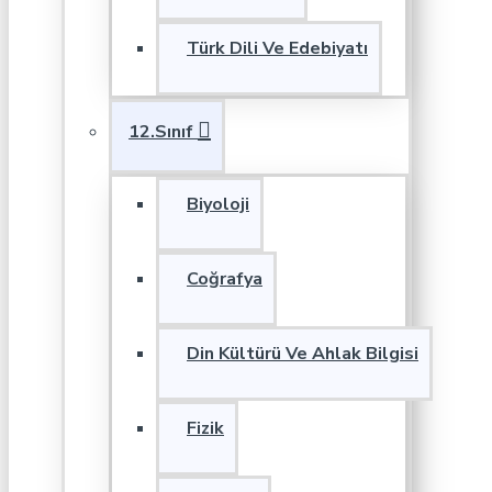
Türk Dili Ve Edebiyatı
12.Sınıf
Biyoloji
Coğrafya
Din Kültürü Ve Ahlak Bilgisi
Fizik